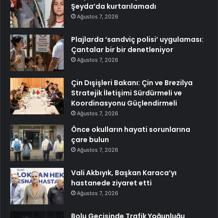
Şeyda’da kurtarılamadı
Ağustos 7, 2026
Plajlarda ‘sandviç polisi’ uygulaması:
Çantalar bir bir denetleniyor
Ağustos 7, 2026
Çin Dışişleri Bakanı: Çin ve Brezilya
Stratejik İletişimi Sürdürmeli ve
Koordinasyonu Güçlendirmeli
Ağustos 7, 2026
Önce okulların hayati sorunlarına
çare bulun
Ağustos 7, 2026
Vali Akbıyık, Başkan Karaca’yı
hastanede ziyaret etti
Ağustos 7, 2026
Bolu Geçişinde Trafik Yoğunluğu