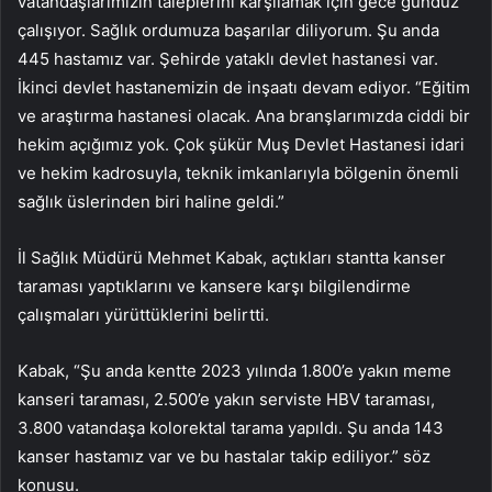
vatandaşlarımızın taleplerini karşılamak için gece gündüz
çalışıyor. Sağlık ordumuza başarılar diliyorum. Şu anda
445 hastamız var. Şehirde yataklı devlet hastanesi var.
İkinci devlet hastanemizin de inşaatı devam ediyor. “Eğitim
ve araştırma hastanesi olacak. Ana branşlarımızda ciddi bir
hekim açığımız yok. Çok şükür Muş Devlet Hastanesi idari
ve hekim kadrosuyla, teknik imkanlarıyla bölgenin önemli
sağlık üslerinden biri haline geldi.”
İl Sağlık Müdürü Mehmet Kabak, açtıkları stantta kanser
taraması yaptıklarını ve kansere karşı bilgilendirme
çalışmaları yürüttüklerini belirtti.
Kabak, “Şu anda kentte 2023 yılında 1.800’e yakın meme
kanseri taraması, 2.500’e yakın serviste HBV taraması,
3.800 vatandaşa kolorektal tarama yapıldı. Şu anda 143
kanser hastamız var ve bu hastalar takip ediliyor.” söz
konusu.