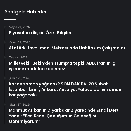
Rastgele Haberler
Mayıs 21, 2025
Piyasalara İlişkin Özet Bilgiler
Kasım 12, 2023
Atatürk Havalimanı Metrosunda Hat Bakım Çalışmaları
Ocak 4, 2026
Milletvekili Bekin’den Trump’a tepki: ABD, İran’ın iç
işlerine müdahale edemez
Şubat 26, 2026
Kar ne zaman yağacak? SON DAKİKA! 20 Şubat
İstanbul, İzmir, Ankara, Antalya, Yalova’da ne zaman
kar yağacak?
Nisan 27, 2026
Mahmut Arıkan’ın Diyarbakır Ziyaretinde Esnaf Dert
Yandı: “Ben Kendi Çocuğumun Geleceğini
Göremiyorum”