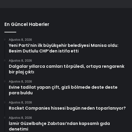
En Güncel Haberler
Ağustos 8, 2026
Yeni Parti’nin ilk büyükşehir belediyesi Manisa oldu:
Besim Dutlulu CHP’den istifa etti
Ağustos 8, 2026
Dalgalar yıllarca camları törpüledi, ortaya rengarenk
bir plaj çıktı
Ağustos 8, 2026
Evine tadilat yapan çift, gizli bölmede deste deste
para buldu
Ağustos 8, 2026
Rocket Companies hissesi bugün neden toparlanıyor?
Ağustos 8, 2026
İzmir Güzelbahçe Zabıtası’ndan kapsamlı gıda
denetimi