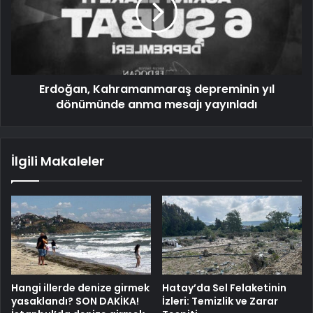
Erdoğan, Kahramanmaraş depreminin yıl
dönümünde anma mesajı yayınladı
İlgili Makaleler
Hangi illerde denize girmek
Hatay’da Sel Felaketinin
yasaklandı? SON DAKİKA!
İzleri: Temizlik ve Zarar