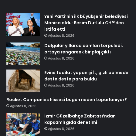
Yeni Parti’nin ilk büyükşehir belediyesi
Manisa oldu: Besim Dutlulu CHP’den
istifa etti
Ağustos 8, 2026
Dalgalar yıllarca camları törpüledi,
ortaya rengarenk bir plaj çıktı
Ağustos 8, 2026
Evine tadilat yapan çift, gizli bölmede
deste deste para buldu
Ağustos 8, 2026
Rocket Companies hissesi bugün neden toparlanıyor?
Ağustos 8, 2026
İzmir Güzelbahçe Zabıtası’ndan
kapsamlı gıda denetimi
Ağustos 8, 2026