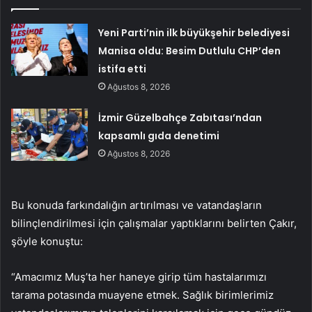
Yeni Parti’nin ilk büyükşehir belediyesi
Manisa oldu: Besim Dutlulu CHP’den
istifa etti
Ağustos 8, 2026
İzmir Güzelbahçe Zabıtası’ndan
kapsamlı gıda denetimi
Ağustos 8, 2026
Bu konuda farkındalığın artırılması ve vatandaşların
bilinçlendirilmesi için çalışmalar yaptıklarını belirten Çakır,
şöyle konuştu:
“Amacımız Muş’ta her haneye girip tüm hastalarımızı
tarama potasında muayene etmek. Sağlık birimlerimiz