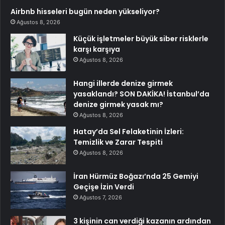
Airbnb hisseleri bugün neden yükseliyor?
Ağustos 8, 2026
Küçük işletmeler büyük siber risklerle
karşı karşıya
Ağustos 8, 2026
Hangi illerde denize girmek
yasaklandı? SON DAKİKA! İstanbul’da
denize girmek yasak mı?
Ağustos 8, 2026
Hatay’da Sel Felaketinin İzleri:
Temizlik ve Zarar Tespiti
Ağustos 8, 2026
İran Hürmüz Boğazı’nda 25 Gemiyi
Geçişe İzin Verdi
Ağustos 7, 2026
3 kişinin can verdiği kazanın ardından