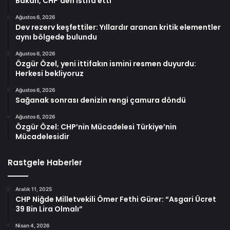
Bakan, CHP’den istifa etti
Ağustos 6, 2026
Dev rezerv keşfettiler: Yıllardır aranan kritik elementler
aynı bölgede bulundu
Ağustos 6, 2026
Özgür Özel, yeni ittifakın ismini resmen duyurdu:
Herkesi bekliyoruz
Ağustos 6, 2026
Sağanak sonrası denizin rengi çamura döndü
Ağustos 6, 2026
Özgür Özel: CHP’nin Mücadelesi Türkiye’nin
Mücadelesidir
Rastgele Haberler
Aralık 11, 2025
CHP Niğde Milletvekili Ömer Fethi Gürer: “Asgari Ücret
39 Bin Lira Olmalı”
Nisan 4, 2026