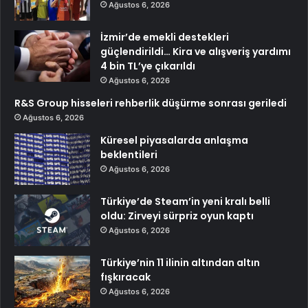
Ağustos 6, 2026
İzmir’de emekli destekleri
güçlendirildi… Kira ve alışveriş yardımı
4 bin TL’ye çıkarıldı
Ağustos 6, 2026
R&S Group hisseleri rehberlik düşürme sonrası geriledi
Ağustos 6, 2026
Küresel piyasalarda anlaşma
beklentileri
Ağustos 6, 2026
Türkiye’de Steam’in yeni kralı belli
oldu: Zirveyi sürpriz oyun kaptı
Ağustos 6, 2026
Türkiye’nin 11 ilinin altından altın
fışkıracak
Ağustos 6, 2026