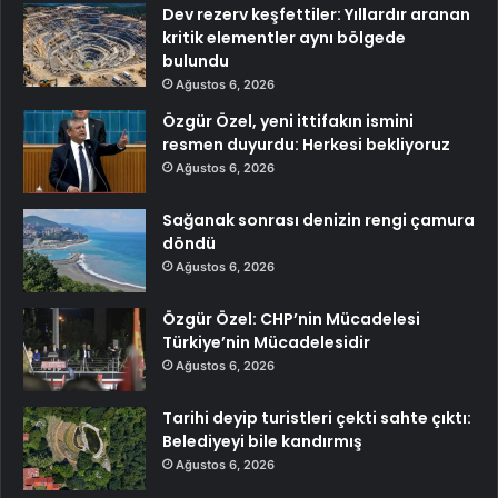
Dev rezerv keşfettiler: Yıllardır aranan
kritik elementler aynı bölgede
bulundu
Ağustos 6, 2026
Özgür Özel, yeni ittifakın ismini
resmen duyurdu: Herkesi bekliyoruz
Ağustos 6, 2026
Sağanak sonrası denizin rengi çamura
döndü
Ağustos 6, 2026
Özgür Özel: CHP’nin Mücadelesi
Türkiye’nin Mücadelesidir
Ağustos 6, 2026
Tarihi deyip turistleri çekti sahte çıktı:
Belediyeyi bile kandırmış
Ağustos 6, 2026