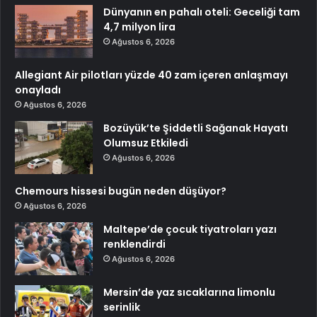
Dünyanın en pahalı oteli: Geceliği tam
4,7 milyon lira
Ağustos 6, 2026
Allegiant Air pilotları yüzde 40 zam içeren anlaşmayı
onayladı
Ağustos 6, 2026
Bozüyük’te Şiddetli Sağanak Hayatı
Olumsuz Etkiledi
Ağustos 6, 2026
Chemours hissesi bugün neden düşüyor?
Ağustos 6, 2026
Maltepe’de çocuk tiyatroları yazı
renklendirdi
Ağustos 6, 2026
Mersin’de yaz sıcaklarına limonlu
serinlik