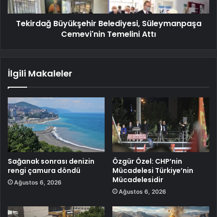
Tekirdağ Büyükşehir Belediyesi, Süleymanpaşa
Cemevi'nin Temelini Attı
İlgili Makaleler
Sağanak sonrası denizin
Özgür Özel: CHP’nin
rengi çamura döndü
Mücadelesi Türkiye’nin
Mücadelesidir
Ağustos 6, 2026
Ağustos 6, 2026