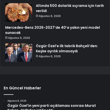
Altında 500 dolarlık sıçrama için tarih
verildi
Ağustos 6, 2026
Mercedes-Benz 2026-2027’de 40’a yakın yeni model
sunacak
Ağustos 6, 2026
Özgür Özel’e ilk tebrik Bahçeli’den:
Keşke ayrılık olmasaydı
Ağustos 6, 2026
En Güncel Haberler
Ağustos 6, 2026
Özgür Özel’in yeni parti açıklaması sonrası Murat