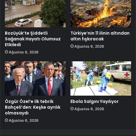
Bozüyük’te Şiddetli
Türkiye’nin 11 ilinin altından
Sağanak Hayatı Olumsuz
altın fışkıracak
Etkiledi
Ağustos 6, 2026
Ağustos 6, 2026
Özgür Özel’e ilk tebrik
Ebola Salgını Yayılıyor
Bahçeli’den: Keşke ayrılık
Ağustos 6, 2026
olmasaydı
Ağustos 6, 2026