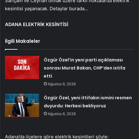
Sarıçam ve Ceyhan olmak üzere farklı noktalarda elektrik
kesintisi yaşanacak. Detaylar burada…
ADANA ELEKTRİK KESİNTİSİ
İlgili Makaleler
Özgür Özel’in yeni parti açıklaması
sonrası Murat Bakan, CHP’den istifa
etti
Ağustos 6, 2026
Özgür Özel, yeni ittifakın ismini resmen
duyurdu: Herkesi bekliyoruz
Ağustos 6, 2026
Adana’da ilçelere göre elektrik kesintileri şöyle: