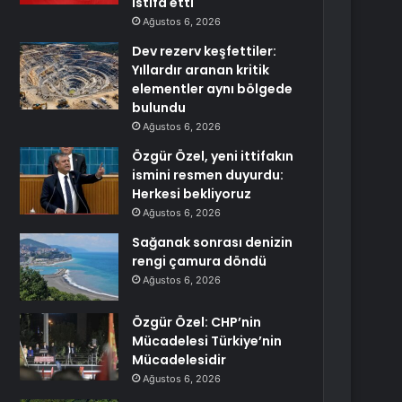
istifa etti
Ağustos 6, 2026
Dev rezerv keşfettiler:
Yıllardır aranan kritik
elementler aynı bölgede
bulundu
Ağustos 6, 2026
Özgür Özel, yeni ittifakın
ismini resmen duyurdu:
Herkesi bekliyoruz
Ağustos 6, 2026
Sağanak sonrası denizin
rengi çamura döndü
Ağustos 6, 2026
Özgür Özel: CHP’nin
Mücadelesi Türkiye’nin
Mücadelesidir
Ağustos 6, 2026