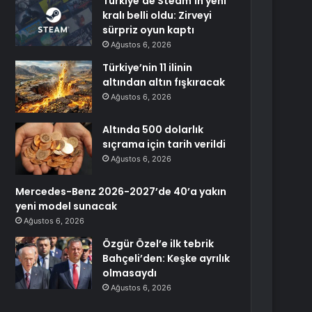
Türkiye’de Steam’in yeni
kralı belli oldu: Zirveyi
sürpriz oyun kaptı
Ağustos 6, 2026
Türkiye’nin 11 ilinin
altından altın fışkıracak
Ağustos 6, 2026
Altında 500 dolarlık
sıçrama için tarih verildi
Ağustos 6, 2026
Mercedes-Benz 2026-2027’de 40’a yakın
yeni model sunacak
Ağustos 6, 2026
Özgür Özel’e ilk tebrik
Bahçeli’den: Keşke ayrılık
olmasaydı
Ağustos 6, 2026