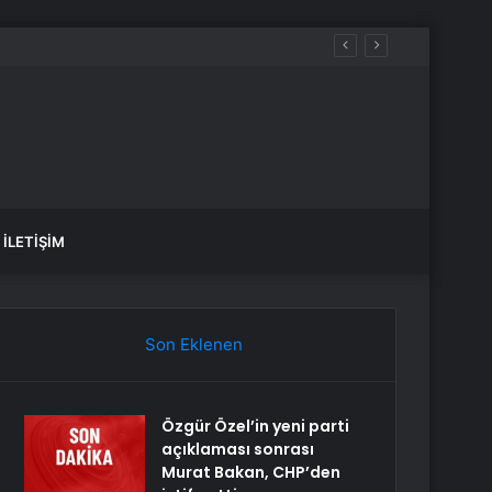
İLETIŞIM
Son Eklenen
Özgür Özel’in yeni parti
açıklaması sonrası
Murat Bakan, CHP’den