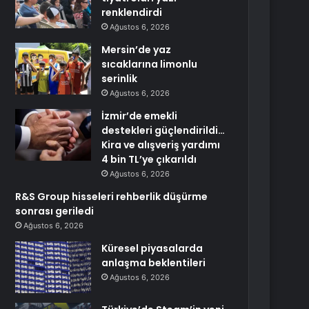
renklendirdi
Ağustos 6, 2026
Mersin’de yaz
sıcaklarına limonlu
serinlik
Ağustos 6, 2026
İzmir’de emekli
destekleri güçlendirildi…
Kira ve alışveriş yardımı
4 bin TL’ye çıkarıldı
Ağustos 6, 2026
R&S Group hisseleri rehberlik düşürme
sonrası geriledi
Ağustos 6, 2026
Küresel piyasalarda
anlaşma beklentileri
Ağustos 6, 2026