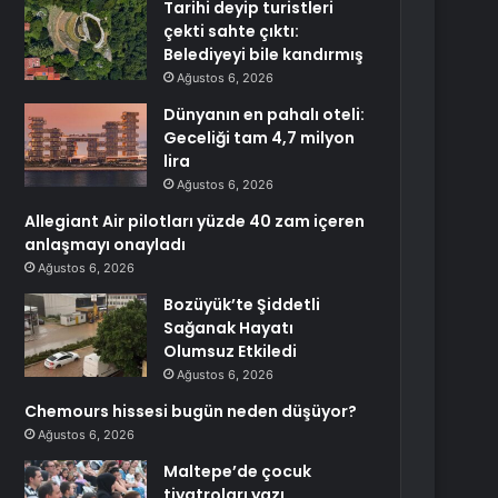
Tarihi deyip turistleri
çekti sahte çıktı:
Belediyeyi bile kandırmış
Ağustos 6, 2026
Dünyanın en pahalı oteli:
Geceliği tam 4,7 milyon
lira
Ağustos 6, 2026
Allegiant Air pilotları yüzde 40 zam içeren
anlaşmayı onayladı
Ağustos 6, 2026
Bozüyük’te Şiddetli
Sağanak Hayatı
Olumsuz Etkiledi
Ağustos 6, 2026
Chemours hissesi bugün neden düşüyor?
Ağustos 6, 2026
Maltepe’de çocuk
tiyatroları yazı