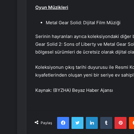
Oyun Müzikleri
Metal Gear Solid: Dijital Film Müziği
Serinin hayranları ayrıca koleksiyondaki diğer 
Gear Solid 2: Sons of Liberty ve Metal Gear Soli
bölgesel sürümleri de ücretsiz olarak dijital ola
Koleksiyonun çıkış tarihi duyurusu ile Resmi 
kıyafetlerinden oluşan yeni bir seriye ev sahipl
Kaynak: (BYZHA) Beyaz Haber Ajansı
Facebook
Twitter
LinkedIn
Tumblr
Pint
Paylaş