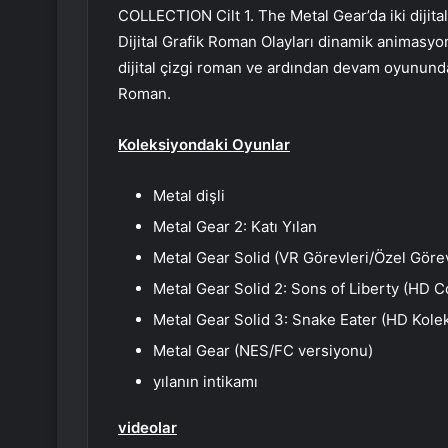
COLLECTION Cilt 1. The Metal Gear’da iki dijital
Dijital Grafik Roman Olayları dinamik animasyon
dijital çizgi roman ve ardından devam oyunundaki
Roman.
Koleksiyondaki Oyunlar
Metal dişli
Metal Gear 2: Katı Yılan
Metal Gear Solid (VR Görevleri/Özel Görev
Metal Gear Solid 2: Sons of Liberty (HD C
Metal Gear Solid 3: Snake Eater (HD Kole
Metal Gear (NES/FC versiyonu)
yılanın intikamı
videolar