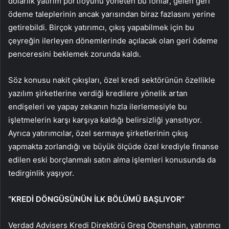
dolarlık yatırım portföyünü yöneten bu fonlar, gelen geri
ödeme taleplerinin ancak yarısından biraz fazlasını yerine
getirebildi. Birçok yatırımcı, çıkış yapabilmek için bu
çeyreğin ilerleyen dönemlerinde açılacak olan geri ödeme
penceresini beklemek zorunda kaldı.
Söz konusu nakit çıkışları, özel kredi sektörünün özellikle
yazılım şirketlerine verdiği kredilere yönelik artan
endişeleri ve yapay zekanın hızla ilerlemesiyle bu
işletmelerin karşı karşıya kaldığı belirsizliği yansıtıyor.
Ayrıca yatırımcılar, özel sermaye şirketlerinin çıkış
yapmakta zorlandığı ve büyük ölçüde özel krediyle finanse
edilen eski borçlanmalı satın alma işlemleri konusunda da
tedirginlik yaşıyor.
“KREDİ DÖNGÜSÜNÜN İLK BÖLÜMÜ BAŞLIYOR”
Verdad Advisers Kredi Direktörü Greg Obenshain, yatırımcı