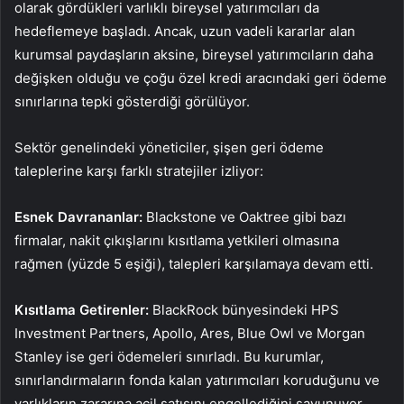
olarak gördükleri varlıklı bireysel yatırımcıları da
hedeflemeye başladı. Ancak, uzun vadeli kararlar alan
kurumsal paydaşların aksine, bireysel yatırımcıların daha
değişken olduğu ve çoğu özel kredi aracındaki geri ödeme
sınırlarına tepki gösterdiği görülüyor.
Sektör genelindeki yöneticiler, şişen geri ödeme
taleplerine karşı farklı stratejiler izliyor:
Esnek Davrananlar:
Blackstone ve Oaktree gibi bazı
firmalar, nakit çıkışlarını kısıtlama yetkileri olmasına
rağmen (yüzde 5 eşiği), talepleri karşılamaya devam etti.
Kısıtlama Getirenler:
BlackRock bünyesindeki HPS
Investment Partners, Apollo, Ares, Blue Owl ve Morgan
Stanley ise geri ödemeleri sınırladı. Bu kurumlar,
sınırlandırmaların fonda kalan yatırımcıları koruduğunu ve
varlıkların zararına acil satışını engellediğini savunuyor.