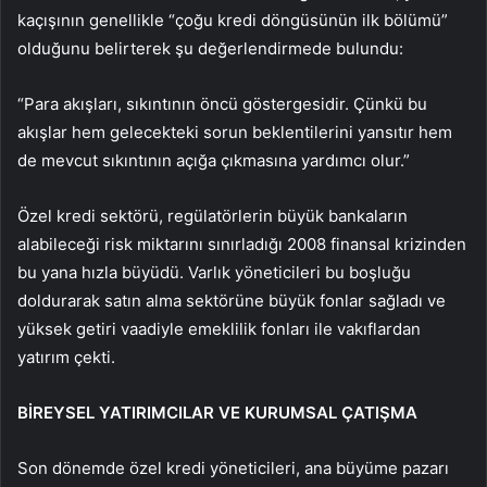
kaçışının genellikle “çoğu kredi döngüsünün ilk bölümü”
olduğunu belirterek şu değerlendirmede bulundu:
“Para akışları, sıkıntının öncü göstergesidir. Çünkü bu
akışlar hem gelecekteki sorun beklentilerini yansıtır hem
de mevcut sıkıntının açığa çıkmasına yardımcı olur.”
Özel kredi sektörü, regülatörlerin büyük bankaların
alabileceği risk miktarını sınırladığı 2008 finansal krizinden
bu yana hızla büyüdü. Varlık yöneticileri bu boşluğu
doldurarak satın alma sektörüne büyük fonlar sağladı ve
yüksek getiri vaadiyle emeklilik fonları ile vakıflardan
yatırım çekti.
BİREYSEL YATIRIMCILAR VE KURUMSAL ÇATIŞMA
Son dönemde özel kredi yöneticileri, ana büyüme pazarı