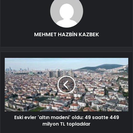
MEHMET HAZBİN KAZBEK
Eski evler 'altın madeni' oldu: 49 saatte 449
milyon TL topladılar