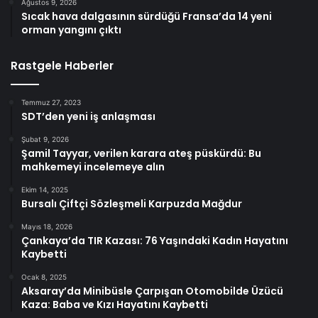
Ağustos 9, 2026
Sıcak hava dalgasının sürdüğü Fransa’da 14 yeni
orman yangını çıktı
Rastgele Haberler
Temmuz 27, 2023
SDT’den yeni iş anlaşması
Şubat 9, 2026
Şamil Tayyar, verilen karara ateş püskürdü: Bu
mahkemeyi incelemeye alın
Ekim 14, 2025
Bursalı Çiftçi Sözleşmeli Karpuzda Mağdur
Mayıs 18, 2026
Çankaya’da TIR Kazası: 76 Yaşındaki Kadın Hayatını
Kaybetti
Ocak 8, 2025
Aksaray’da Minibüsle Çarpışan Otomobilde Üzücü
Kaza: Baba ve Kızı Hayatını Kaybetti