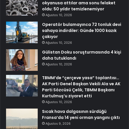
okyanusa attılar ama sonu felaket
oldu: 50 yıldır temizlenemiyor
Ağustos 10, 2026
Operatör bulamayınca 72 tonluk devi
sahaya indirdiler: Günde 1000 kazık
çakıyor
Ağustos 10, 2026
Gülistan Doku soruşturmasında 4 kişi
daha tutuklandı
Ağustos 10, 2026
TBMM’de “çerçeve yasa” toplantısı…
AK Parti Genel Başkan Vekili Ala ve AK
Parti Sözcüsü Çelik, TBMM Başkanı
Kurtulmuş’u ziyaret etti
Ağustos 10, 2026
Sıcak hava dalgasının sürdüğü
Fransa’da 14 yeni orman yangını çıktı
Ağustos 9, 2026