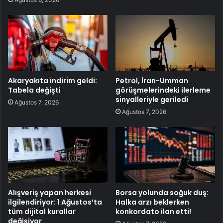
Akaryakıta indirim geldi:
Petrol, İran-Umman
Tabela değişti
görüşmelerindeki ilerleme
sinyalleriyle geriledi
Ağustos 7, 2026
Ağustos 7, 2026
Alışveriş yapan herkesi
Borsa yolunda soğuk duş:
ilgilendiriyor: 1 Ağustos’ta
Halka arzı beklerken
tüm dijital kurallar
konkordato ilan etti!
değişiyor