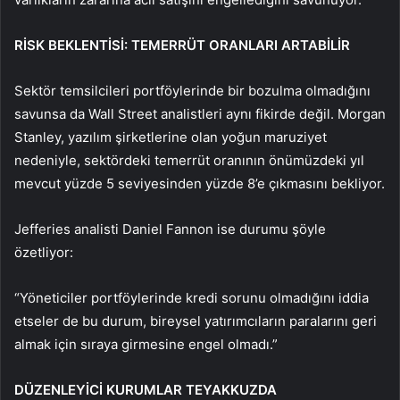
RİSK BEKLENTİSİ: TEMERRÜT ORANLARI ARTABİLİR
Sektör temsilcileri portföylerinde bir bozulma olmadığını
savunsa da Wall Street analistleri aynı fikirde değil. Morgan
Stanley, yazılım şirketlerine olan yoğun maruziyet
nedeniyle, sektördeki temerrüt oranının önümüzdeki yıl
mevcut yüzde 5 seviyesinden yüzde 8’e çıkmasını bekliyor.
Jefferies analisti Daniel Fannon ise durumu şöyle
özetliyor:
“Yöneticiler portföylerinde kredi sorunu olmadığını iddia
etseler de bu durum, bireysel yatırımcıların paralarını geri
almak için sıraya girmesine engel olmadı.”
DÜZENLEYİCİ KURUMLAR TEYAKKUZDA