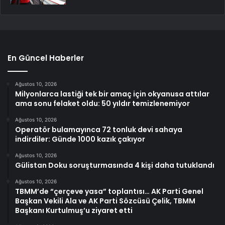
En Güncel Haberler
Ağustos 10, 2026
Milyonlarca lastiği tek bir amaç için okyanusa attılar
ama sonu felaket oldu: 50 yıldır temizlenemiyor
Ağustos 10, 2026
Operatör bulamayınca 72 tonluk devi sahaya
indirdiler: Günde 1000 kazık çakıyor
Ağustos 10, 2026
Gülistan Doku soruşturmasında 4 kişi daha tutuklandı
Ağustos 10, 2026
TBMM’de “çerçeve yasa” toplantısı… AK Parti Genel
Başkan Vekili Ala ve AK Parti Sözcüsü Çelik, TBMM
Başkanı Kurtulmuş’u ziyaret etti