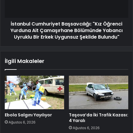
İstanbul Cumhuriyet Başsavcılığı: "Kız Öğrenci
Yurduna Ait Çamaşırhane Bölümünde Yabancı
Uyruklu Bir Erkek Uygunsuz Şekilde Bulundu"
İlgili Makaleler
Ebola Salgını Yayılıyor
Taşova’da İki Trafik Kazası:
4 Yaralı
Ağustos 6, 2026
Ağustos 6, 2026