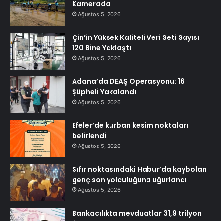
Kamerada
Ağustos 5, 2026
Çin’in Yüksek Kaliteli Veri Seti Sayısı
120 Bine Yaklaştı
Ağustos 5, 2026
Adana’da DEAŞ Operasyonu: 16
Şüpheli Yakalandı
Ağustos 5, 2026
Efeler’de kurban kesim noktaları
belirlendi
Ağustos 5, 2026
Sıfır noktasındaki Habur’da kaybolan
genç son yolculuğuna uğurlandı
Ağustos 5, 2026
Bankacılıkta mevduatlar 31,9 trilyon