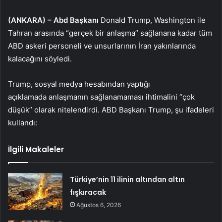
(ANKARA)
–
Abd Başkanı
Donald Trump, Washington ile
Tahran arasında “gerçek bir anlaşma” sağlanana kadar tüm
ABD askeri personeli ve unsurlarının İran yakınlarında
kalacağını söyledi.
Trump, sosyal medya hesabından yaptığı
açıklamada anlaşmanın sağlanamaması ihtimalini “çok
düşük” olarak nitelendirdi. ABD Başkanı Trump, şu ifadeleri
kullandı:
İlgili Makaleler
Türkiye’nin 11 ilinin altından altın
fışkıracak
Ağustos 6, 2026