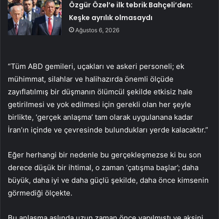
Özgür Özel’e ilk tebrik Bahçeli’den:
Keşke ayrılık olmasaydı
Ağustos 6, 2026
“Tüm ABD gemileri, uçakları ve askeri personeli; ek
mühimmat, silahlar ve halihazırda önemli ölçüde
zayıflatılmış bir düşmanın ölümcül şekilde etkisiz hale
getirilmesi ve yok edilmesi için gerekli olan her şeyle
birlikte, ‘gerçek anlaşma’ tam olarak uygulanana kadar
İran’ın içinde ve çevresinde bulundukları yerde kalacaktır.”
Eğer herhangi bir nedenle bu gerçekleşmezse ki bu son
derece düşük bir ihtimal, o zaman ‘çatışma başlar’; daha
büyük, daha iyi ve daha güçlü şekilde, daha önce kimsenin
görmediği ölçekte.
Bu anlaşma aslında uzun zaman önce yapılmıştı ve aksini