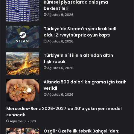
Küresel piyasalarda anlaşma
beklentileri
Ağustos 6, 2026
Türkiye’de Steam’in yeni kralı belli
oldu: Zirveyi sürpriz oyun kaptı
Ağustos 6, 2026
Türkiye’nin 11 ilinin altından altın
fışkıracak
Ağustos 6, 2026
Altında 500 dolarlık sıçrama için tarih
verildi
Ağustos 6, 2026
Mercedes-Benz 2026-2027’de 40’a yakın yeni model
sunacak
Ağustos 6, 2026
Özgür Özel’e ilk tebrik Bahçeli’den: