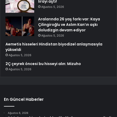
lirayı aştı!
Ağustos 5, 2026
Aralarında 26 yaş farkı var: Kaya
Çilingiroğlu ve Aslım Kan’ın aşkı
doludizgin devam ediyor
Ağustos 5, 2026
Aemetis hisseleri Hindistan biyodizel anlaşmasıyla
yükseldi
Ağustos 5, 2026
2Ç çeyrek öncesi bu hisseyi alın: Mizuho
Ağustos 5, 2026
En Güncel Haberler
Ağustos 6, 2026