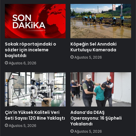
Sokak röportajındaki o
Köpeğin Sel Anındaki
sözler için inceleme
Kurtuluşu Kamerada
başlatıldı
Ağustos 5, 2026
Ağustos 6, 2026
Çin’in Yüksek Kaliteli Veri
Adana’da DEAŞ
Seti Sayısı 120 Bine Yaklaştı
Operasyonu: 16 Şüpheli
Yakalandı
Ağustos 5, 2026
Ağustos 5, 2026