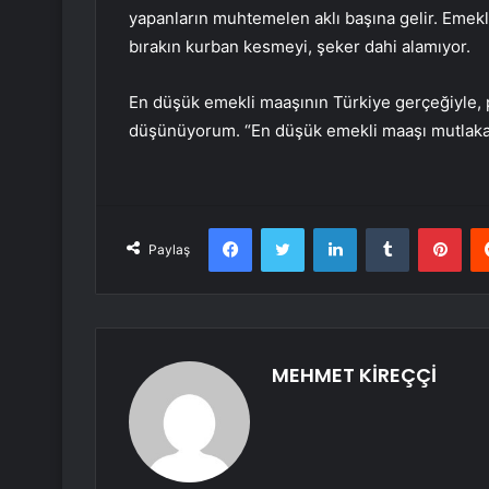
yapanların muhtemelen aklı başına gelir. Emekl
bırakın kurban kesmeyi, şeker dahi alamıyor.
En düşük emekli maaşının Türkiye gerçeğiyle, 
düşünüyorum. “En düşük emekli maaşı mutlaka as
Facebook
Twitter
LinkedIn
Tumblr
Pint
Paylaş
MEHMET KİREÇÇİ