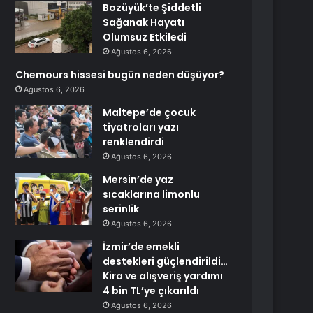
Bozüyük’te Şiddetli
Sağanak Hayatı
Olumsuz Etkiledi
Ağustos 6, 2026
Chemours hissesi bugün neden düşüyor?
Ağustos 6, 2026
Maltepe’de çocuk
tiyatroları yazı
renklendirdi
Ağustos 6, 2026
Mersin’de yaz
sıcaklarına limonlu
serinlik
Ağustos 6, 2026
İzmir’de emekli
destekleri güçlendirildi…
Kira ve alışveriş yardımı
4 bin TL’ye çıkarıldı
Ağustos 6, 2026