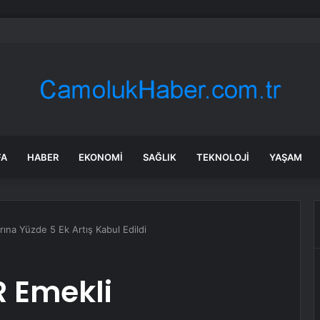
’nın Konserinde Tehlikeli Anlar
FA
HABER
EKONOMI
SAĞLIK
TEKNOLOJI
YAŞAM
na Yüzde 5 Ek Artış Kabul Edildi
 Emekli