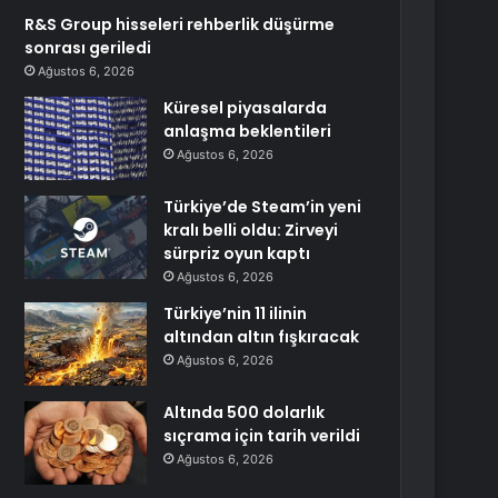
R&S Group hisseleri rehberlik düşürme
sonrası geriledi
Ağustos 6, 2026
Küresel piyasalarda
anlaşma beklentileri
Ağustos 6, 2026
Türkiye’de Steam’in yeni
kralı belli oldu: Zirveyi
sürpriz oyun kaptı
Ağustos 6, 2026
Türkiye’nin 11 ilinin
altından altın fışkıracak
Ağustos 6, 2026
Altında 500 dolarlık
sıçrama için tarih verildi
Ağustos 6, 2026