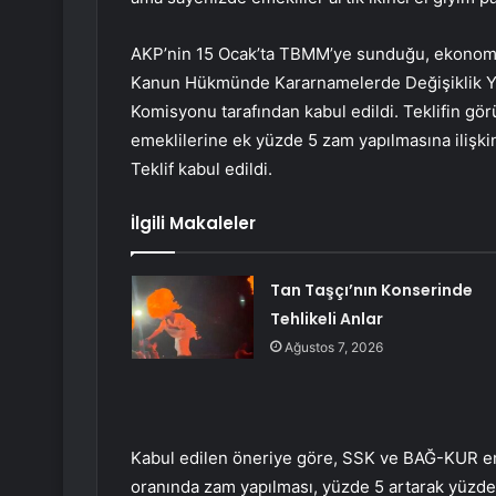
AKP’nin 15 Ocak’ta TBMM’ye sunduğu, ekonomiy
Kanun Hükmünde Kararnamelerde Değişiklik Ya
Komisyonu tarafından kabul edildi. Teklifin g
emeklilerine ek yüzde 5 zam yapılmasına ilişki
Teklif kabul edildi.
İlgili Makaleler
Tan Taşçı’nın Konserinde
Tehlikeli Anlar
Ağustos 7, 2026
Kabul edilen öneriye göre, SSK ve BAĞ-KUR eme
oranında zam yapılması, yüzde 5 artarak yüzde