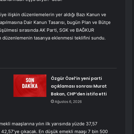
e ilişkin düzenlemelerin yer aldığı Bazı Kanun ve
pılmasına Dair Kanun Tasarısı, bugün Plan ve Bütçe
örüşülmesi sırasında AK Parti, SGK ve BAĞKUR
n düzenlemenin tasarıya eklenmesi teklifini sundu.
Özgür Özel’in yeni parti
açıklaması sonrası Murat
Bakan, CHP’den istifa etti
Ağustos 6, 2026
kli maaşlarına yılın ilk yarısında yüzde 37,57
 42,57’ye çıkacak. En düşük emekli maaşı 7 bin 500