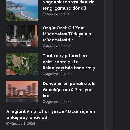
Sağanak sonrası denizin
rengi çamura döndü
Ağustos 6, 2026
Özgür Özel: CHP’nin
Mücadelesi Türkiye’nin
Mücadelesidir
Ağustos 6, 2026
Tarihi deyip turistleri
çekti sahte çıktı:
Belediyeyi bile kandırmış
Ağustos 6, 2026
Dünyanın en pahalı oteli:
Geceliği tam 4,7 milyon
lira
Ağustos 6, 2026
Allegiant Air pilotları yüzde 40 zam içeren
anlaşmayı onayladı
Ağustos 6, 2026