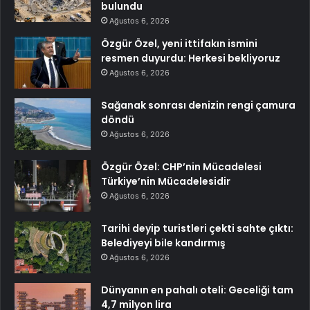
bulundu
Ağustos 6, 2026
Özgür Özel, yeni ittifakın ismini
resmen duyurdu: Herkesi bekliyoruz
Ağustos 6, 2026
Sağanak sonrası denizin rengi çamura
döndü
Ağustos 6, 2026
Özgür Özel: CHP’nin Mücadelesi
Türkiye’nin Mücadelesidir
Ağustos 6, 2026
Tarihi deyip turistleri çekti sahte çıktı:
Belediyeyi bile kandırmış
Ağustos 6, 2026
Dünyanın en pahalı oteli: Geceliği tam
4,7 milyon lira