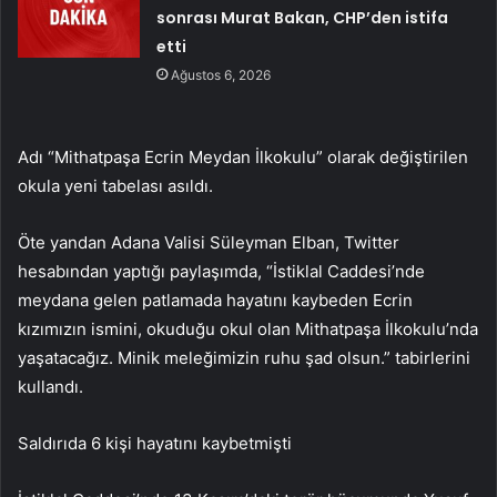
sonrası Murat Bakan, CHP’den istifa
etti
Ağustos 6, 2026
Adı “Mithatpaşa Ecrin Meydan İlkokulu” olarak değiştirilen
okula yeni tabelası asıldı.
Öte yandan Adana Valisi Süleyman Elban, Twitter
hesabından yaptığı paylaşımda, “İstiklal Caddesi’nde
meydana gelen patlamada hayatını kaybeden Ecrin
kızımızın ismini, okuduğu okul olan Mithatpaşa İlkokulu’nda
yaşatacağız. Minik meleğimizin ruhu şad olsun.” tabirlerini
kullandı.
Saldırıda 6 kişi hayatını kaybetmişti