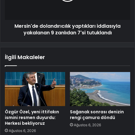
Mersin'de dolandırıcılık yaptıkları iddiasıyla
yakalanan 9 zanlıdan 7'si tutuklandı
İlgili Makaleler
Özgür Özel, yeni ittifakın
Sağanak sonrası denizin
ismini resmen duyurdu:
rengi çamura döndü
Herkesi bekliyoruz
Ağustos 6, 2026
Ağustos 6, 2026