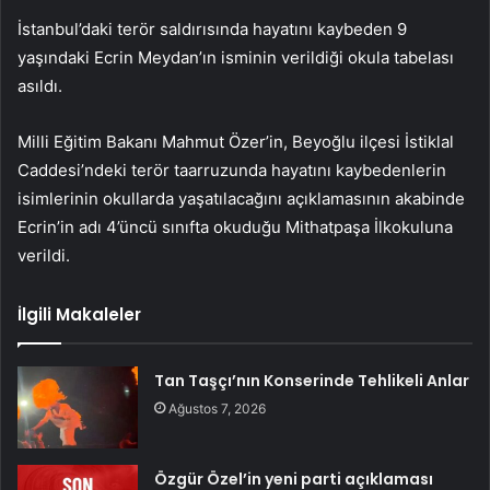
İstanbul’daki terör saldırısında hayatını kaybeden 9
yaşındaki Ecrin Meydan’ın isminin verildiği okula tabelası
asıldı.
Milli Eğitim Bakanı Mahmut Özer’in, Beyoğlu ilçesi İstiklal
Caddesi’ndeki terör taarruzunda hayatını kaybedenlerin
isimlerinin okullarda yaşatılacağını açıklamasının akabinde
Ecrin’in adı 4’üncü sınıfta okuduğu Mithatpaşa İlkokuluna
verildi.
İlgili Makaleler
Tan Taşçı’nın Konserinde Tehlikeli Anlar
Ağustos 7, 2026
Özgür Özel’in yeni parti açıklaması