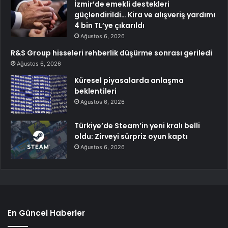
İzmir’de emekli destekleri
güçlendirildi… Kira ve alışveriş yardımı
4 bin TL’ye çıkarıldı
Ağustos 6, 2026
R&S Group hisseleri rehberlik düşürme sonrası geriledi
Ağustos 6, 2026
Küresel piyasalarda anlaşma
beklentileri
Ağustos 6, 2026
Türkiye’de Steam’in yeni kralı belli
oldu: Zirveyi sürpriz oyun kaptı
Ağustos 6, 2026
En Güncel Haberler