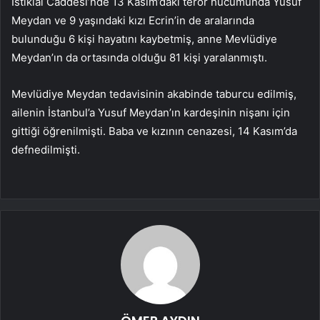
İstiklal Caddesi’nde 13 Kasım’daki terör hücumunda Yusuf
Meydan ve 9 yaşındaki kızı Ecrin’in de aralarında
bulunduğu 6 kişi hayatını kaybetmiş, anne Mevlüdiye
Meydan’ın da ortasında olduğu 81 kişi yaralanmıştı.
Mevlüdiye Meydan tedavisinin akabinde taburcu edilmiş,
ailenin İstanbul’a Yusuf Meydan’ın kardeşinin nişanı için
gittiği öğrenilmişti. Baba ve kızının cenazesi, 14 Kasım’da
defnedilmişti.