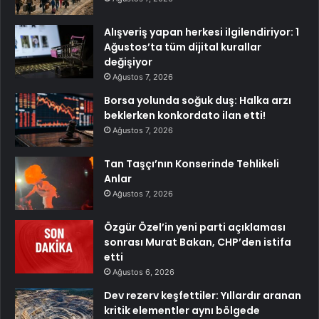
Alışveriş yapan herkesi ilgilendiriyor: 1
Ağustos’ta tüm dijital kurallar
değişiyor
Ağustos 7, 2026
Borsa yolunda soğuk duş: Halka arzı
beklerken konkordato ilan etti!
Ağustos 7, 2026
Tan Taşçı’nın Konserinde Tehlikeli
Anlar
Ağustos 7, 2026
Özgür Özel’in yeni parti açıklaması
sonrası Murat Bakan, CHP’den istifa
etti
Ağustos 6, 2026
Dev rezerv keşfettiler: Yıllardır aranan
kritik elementler aynı bölgede