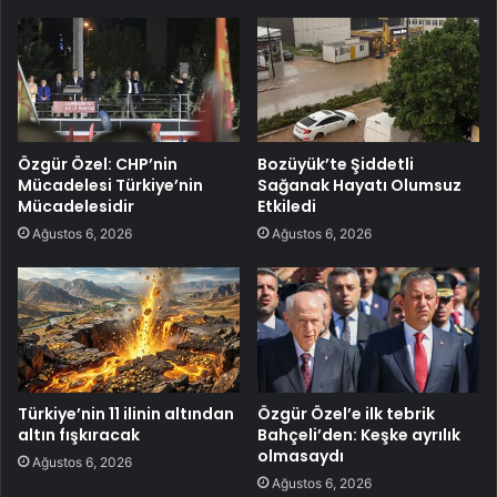
Özgür Özel: CHP’nin
Bozüyük’te Şiddetli
Mücadelesi Türkiye’nin
Sağanak Hayatı Olumsuz
Mücadelesidir
Etkiledi
Ağustos 6, 2026
Ağustos 6, 2026
Türkiye’nin 11 ilinin altından
Özgür Özel’e ilk tebrik
altın fışkıracak
Bahçeli’den: Keşke ayrılık
olmasaydı
Ağustos 6, 2026
Ağustos 6, 2026