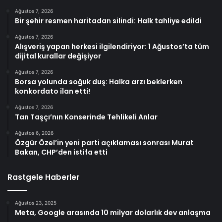
Ağustos 7, 2026
Bir şehir resmen haritadan silindi: Halk tahliye edildi
Ağustos 7, 2026
Alışveriş yapan herkesi ilgilendiriyor: 1 Ağustos’ta tüm
dijital kurallar değişiyor
Ağustos 7, 2026
Borsa yolunda soğuk duş: Halka arzı beklerken
konkordato ilan etti!
Ağustos 7, 2026
Tan Taşçı’nın Konserinde Tehlikeli Anlar
Ağustos 6, 2026
Özgür Özel’in yeni parti açıklaması sonrası Murat
Bakan, CHP’den istifa etti
Rastgele Haberler
Ağustos 23, 2025
Meta, Google arasında 10 milyar dolarlık dev anlaşma