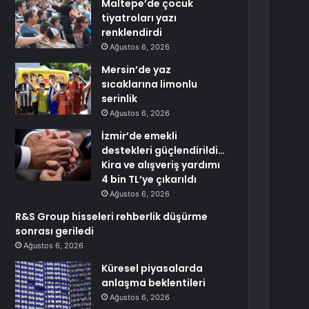
Maltepe’de çocuk
tiyatroları yazı
renklendirdi
Ağustos 6, 2026
Mersin’de yaz
sıcaklarına limonlu
serinlik
Ağustos 6, 2026
İzmir’de emekli
destekleri güçlendirildi…
Kira ve alışveriş yardımı
4 bin TL’ye çıkarıldı
Ağustos 6, 2026
R&S Group hisseleri rehberlik düşürme
sonrası geriledi
Ağustos 6, 2026
Küresel piyasalarda
anlaşma beklentileri
Ağustos 6, 2026