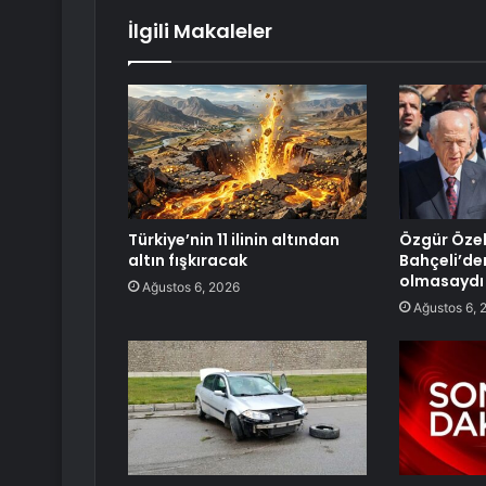
İlgili Makaleler
Türkiye’nin 11 ilinin altından
Özgür Özel’
altın fışkıracak
Bahçeli’den
olmasaydı
Ağustos 6, 2026
Ağustos 6, 