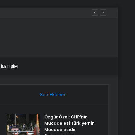
İLETIŞIM
Son Eklenen
Özgür Özel: CHP’nin
Mücadelesi Türkiye’nin
Mücadelesidir