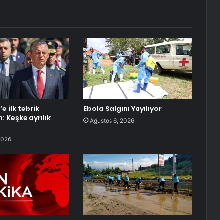
e ilk tebrik
Ebola Salgını Yayılıyor
: Keşke ayrılık
Ağustos 6, 2026
2026