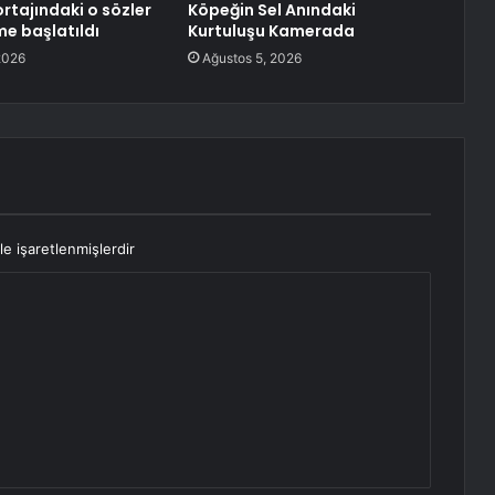
rtajındaki o sözler
Köpeğin Sel Anındaki
me başlatıldı
Kurtuluşu Kamerada
2026
Ağustos 5, 2026
le işaretlenmişlerdir