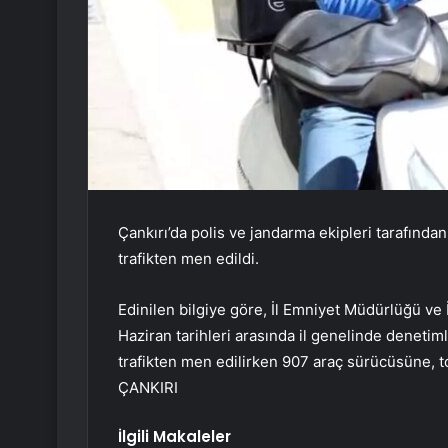
Çankırı’da polis ve jandarma ekipleri tarafından
trafikten men edildi.
Edinilen bilgiye göre, İl Emniyet Müdürlüğü ve
Haziran tarihleri arasında il genelinde denetiml
trafikten men edilirken 907 araç sürücüsüne, t
ÇANKIRI
İlgili Makaleler