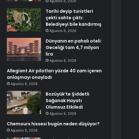
Ağustos 6, 2026
Tarihi deyip turistleri
çekti sahte çıktı:
Belediyeyi bile kandırmış
Ağustos 6, 2026
Dünyanın en pahalı oteli:
Geceliği tam 4,7 milyon
lira
Ağustos 6, 2026
Allegiant Air pilotları yüzde 40 zam içeren
anlaşmayı onayladı
Ağustos 6, 2026
Bozüyük’te Şiddetli
Sağanak Hayatı
Olumsuz Etkiledi
Ağustos 6, 2026
Chemours hissesi bugün neden düşüyor?
Ağustos 6, 2026