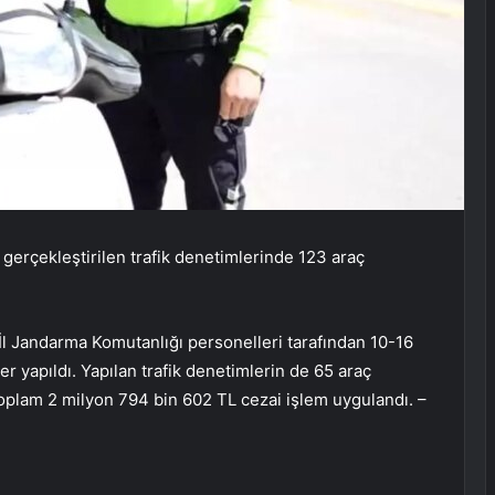
 gerçekleştirilen trafik denetimlerinde 123 araç
 İl Jandarma Komutanlığı personelleri tarafından 10-16
er yapıldı. Yapılan trafik denetimlerin de 65 araç
oplam 2 milyon 794 bin 602 TL cezai işlem uygulandı. –