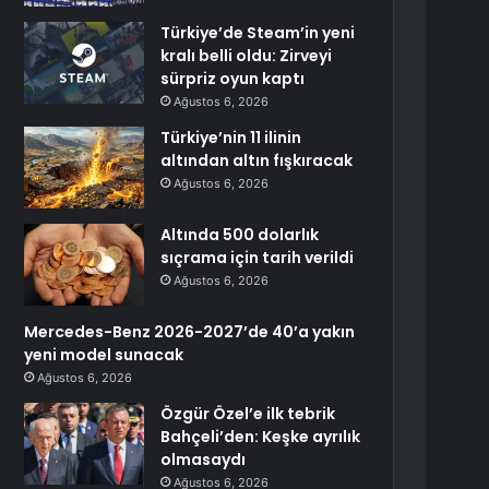
Türkiye’de Steam’in yeni
kralı belli oldu: Zirveyi
sürpriz oyun kaptı
Ağustos 6, 2026
Türkiye’nin 11 ilinin
altından altın fışkıracak
Ağustos 6, 2026
Altında 500 dolarlık
sıçrama için tarih verildi
Ağustos 6, 2026
Mercedes-Benz 2026-2027’de 40’a yakın
yeni model sunacak
Ağustos 6, 2026
Özgür Özel’e ilk tebrik
Bahçeli’den: Keşke ayrılık
olmasaydı
Ağustos 6, 2026