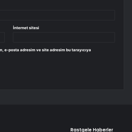
İnternet sitesi
m, e-posta adresim ve site adresim bu tarayıcıya
Rastgele Haberler