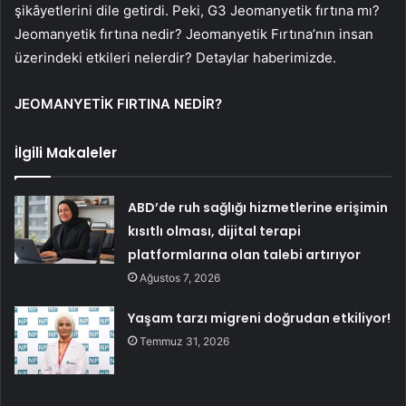
şikâyetlerini dile getirdi. Peki, G3 Jeomanyetik fırtına mı?
Jeomanyetik fırtına nedir? Jeomanyetik Fırtına’nın insan
üzerindeki etkileri nelerdir? Detaylar haberimizde.
JEOMANYETİK FIRTINA NEDİR?
İlgili Makaleler
ABD’de ruh sağlığı hizmetlerine erişimin
kısıtlı olması, dijital terapi
platformlarına olan talebi artırıyor
Ağustos 7, 2026
Yaşam tarzı migreni doğrudan etkiliyor!
Temmuz 31, 2026