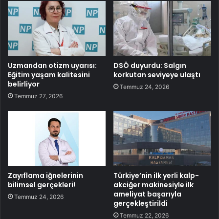
Uzmandan otizm uyarısı:
DSÖ duyurdu: Salgın
Eğitim yaşam kalitesini
korkutan seviyeye ulaştı
belirliyor
Temmuz 24, 2026
Temmuz 27, 2026
Zayıflama iğnelerinin
Türkiye’nin ilk yerli kalp-
bilimsel gerçekleri!
akciğer makinesiyle ilk
ameliyat başarıyla
Temmuz 24, 2026
gerçekleştirildi
Temmuz 22, 2026