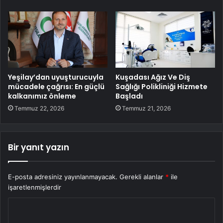
Yeşilay’dan uyuşturucuyla
Kuşadası Ağız Ve Diş
mücadele çağrısı: En güçlü
Sağlığı Polikliniği Hizmete
kalkanımız önleme
Başladı
Temmuz 22, 2026
Temmuz 21, 2026
Bir yanıt yazın
E-posta adresiniz yayınlanmayacak.
Gerekli alanlar
*
ile
işaretlenmişlerdir
Y
o