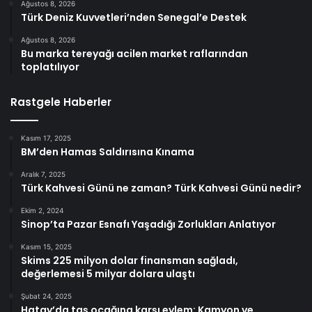
Ağustos 8, 2026
Türk Deniz Kuvvetleri’nden Senegal’e Destek
Ağustos 8, 2026
Bu marka tereyağı acilen market raflarından
toplatılıyor
Rastgele Haberler
Kasım 17, 2025
BM’den Hamas Saldırısına Kınama
Aralık 7, 2025
Türk Kahvesi Günü ne zaman? Türk Kahvesi Günü nedir?
Ekim 2, 2024
Sinop’ta Pazar Esnafı Yaşadığı Zorlukları Anlatıyor
Kasım 15, 2025
Skims 225 milyon dolar finansman sağladı,
değerlemesi 5 milyar dolara ulaştı
Şubat 24, 2025
Hatay’da taş ocağına karşı eylem: Kamyon ve