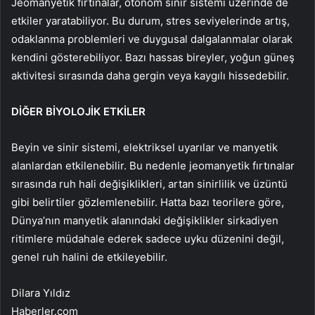
Jeomanyetik fırtınalar, otonom sinir sistemi üzerinde de
etkiler yaratabiliyor. Bu durum, stres seviyelerinde artış,
odaklanma problemleri ve duygusal dalgalanmalar olarak
kendini gösterebiliyor. Bazı hassas bireyler, yoğun güneş
aktivitesi sırasında daha gergin veya kaygılı hissedebilir.
DİĞER BİYOLOJİK ETKİLER
Beyin ve sinir sistemi, elektriksel uyarılar ve manyetik
alanlardan etkilenebilir. Bu nedenle jeomanyetik fırtınalar
sırasında ruh hali değişiklikleri, artan sinirlilik ve üzüntü
gibi belirtiler gözlemlenebilir. Hatta bazı teorilere göre,
Dünya’nın manyetik alanındaki değişiklikler sirkadiyen
ritimlere müdahale ederek sadece uyku düzenini değil,
genel ruh halini de etkileyebilir.
Dilara Yıldız
Haberler.com