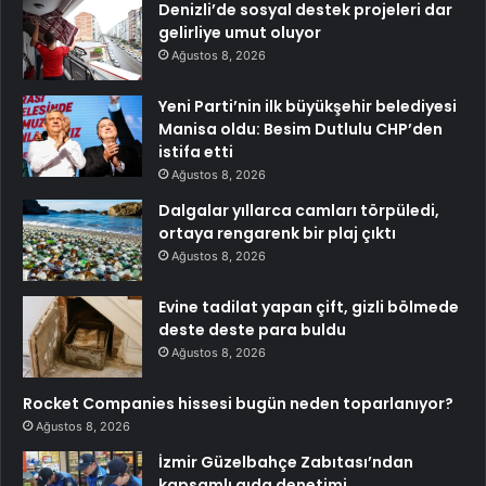
Denizli’de sosyal destek projeleri dar
gelirliye umut oluyor
Ağustos 8, 2026
Yeni Parti’nin ilk büyükşehir belediyesi
Manisa oldu: Besim Dutlulu CHP’den
istifa etti
Ağustos 8, 2026
Dalgalar yıllarca camları törpüledi,
ortaya rengarenk bir plaj çıktı
Ağustos 8, 2026
Evine tadilat yapan çift, gizli bölmede
deste deste para buldu
Ağustos 8, 2026
Rocket Companies hissesi bugün neden toparlanıyor?
Ağustos 8, 2026
İzmir Güzelbahçe Zabıtası’ndan
kapsamlı gıda denetimi