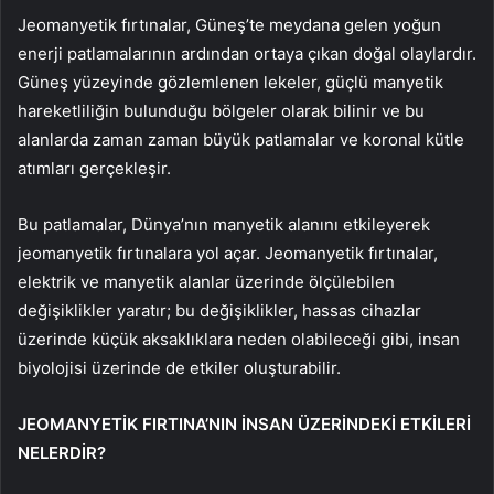
Jeomanyetik fırtınalar, Güneş’te meydana gelen yoğun
enerji patlamalarının ardından ortaya çıkan doğal olaylardır.
Güneş yüzeyinde gözlemlenen lekeler, güçlü manyetik
hareketliliğin bulunduğu bölgeler olarak bilinir ve bu
alanlarda zaman zaman büyük patlamalar ve koronal kütle
atımları gerçekleşir.
Bu patlamalar, Dünya’nın manyetik alanını etkileyerek
jeomanyetik fırtınalara yol açar. Jeomanyetik fırtınalar,
elektrik ve manyetik alanlar üzerinde ölçülebilen
değişiklikler yaratır; bu değişiklikler, hassas cihazlar
üzerinde küçük aksaklıklara neden olabileceği gibi, insan
biyolojisi üzerinde de etkiler oluşturabilir.
JEOMANYETİK FIRTINA’NIN İNSAN ÜZERİNDEKİ ETKİLERİ
NELERDİR?