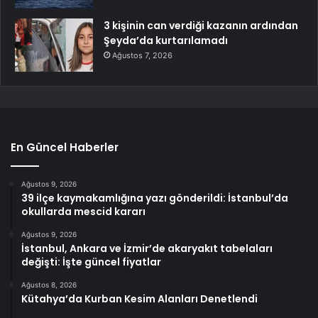
3 kişinin can verdiği kazanın ardından
Şeyda’da kurtarılamadı
Ağustos 7, 2026
En Güncel Haberler
Ağustos 9, 2026
39 ilçe kaymakamlığına yazı gönderildi: İstanbul’da
okullarda mescid kararı
Ağustos 9, 2026
İstanbul, Ankara ve İzmir’de akaryakıt tabelaları
değişti: İşte güncel fiyatlar
Ağustos 8, 2026
Kütahya’da Kurban Kesim Alanları Denetlendi