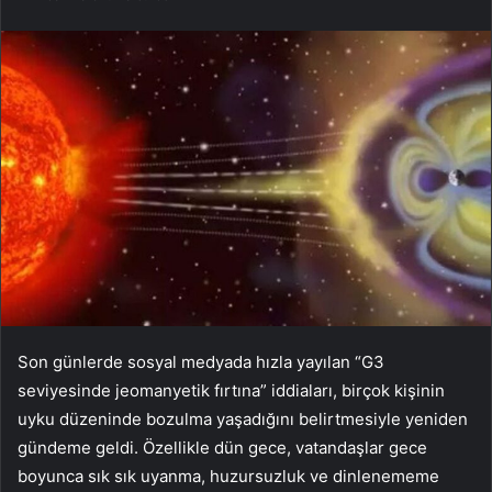
Son günlerde sosyal medyada hızla yayılan “G3
seviyesinde jeomanyetik fırtına” iddiaları, birçok kişinin
uyku düzeninde bozulma yaşadığını belirtmesiyle yeniden
gündeme geldi. Özellikle dün gece, vatandaşlar gece
boyunca sık sık uyanma, huzursuzluk ve dinlenememe