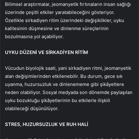
Bilimsel araştırmalar, jeomanyetik fırtınaların insan sağlığı
üzerinde çeşitli etkiler yaratabileceğini gösteriyor.
Özellikle sirkadiyen ritim üzerindeki değişiklikler, uyku
kalitesinin düşmesine ve dinlenme süreçlerinin
bozulmasına yol açabiliyor.
UYKU DÜZENİ VE SİRKADİYEN RİTİM
Vücudun biyolojik saati, yani sirkadiyen ritmi, jeomanyetik
alan değişimlerinden etkilenebilir. Bu durum, gece sık
uyanma, huzursuzluk ve dinlenememe gibi şikâyetlere
neden olabiliyor. Sosyal medyada son dönemde paylaşılan
uyku bozukluğu şikâyetlerinin bu etkilerle ilişkili
olabileceği düşünülüyor.
STRES, HUZURSUZLUK VE RUH HALİ