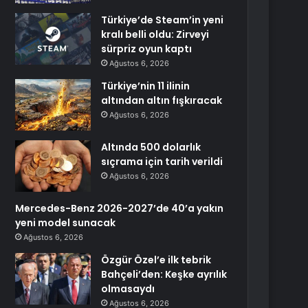
Türkiye’de Steam’in yeni
kralı belli oldu: Zirveyi
sürpriz oyun kaptı
Ağustos 6, 2026
Türkiye’nin 11 ilinin
altından altın fışkıracak
Ağustos 6, 2026
Altında 500 dolarlık
sıçrama için tarih verildi
Ağustos 6, 2026
Mercedes-Benz 2026-2027’de 40’a yakın
yeni model sunacak
Ağustos 6, 2026
Özgür Özel’e ilk tebrik
Bahçeli’den: Keşke ayrılık
olmasaydı
Ağustos 6, 2026