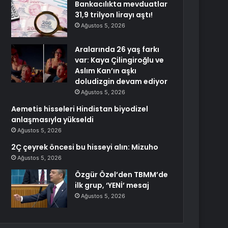
Bankacılıkta mevduatlar
31,9 trilyon lirayı aştı!
Ağustos 5, 2026
Aralarında 26 yaş farkı
var: Kaya Çilingiroğlu ve
Aslım Kan’ın aşkı
doludizgin devam ediyor
Ağustos 5, 2026
Aemetis hisseleri Hindistan biyodizel
anlaşmasıyla yükseldi
Ağustos 5, 2026
2Ç çeyrek öncesi bu hisseyi alın: Mizuho
Ağustos 5, 2026
Özgür Özel’den TBMM’de
ilk grup, ‘YENİ’ mesaj
Ağustos 5, 2026