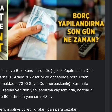
ılması ve Bazı Kanunlarda Değişiklik Yapılmasına Dair
’ne 31 Aralık 2022 tarihi ve öncesinde borcu olan
lmaktadır. 7300 Sayılı Cumhurbaşkanlığı Kararı ile
 uzatılan yeniden yapılandırma kapsamında, borçların
 90 indirimin yanı sıra, 48 ay
i, işgaliye ücreti, kiralar, idari para cezaları,