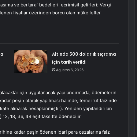
aşıma ve bertaraf bedelleri, ecrimisil gelirleri; Vergi
rlenen fiyatlar üzerinden borcu olan mükellefler
ma
Altında 500 dolarlık sıçrama
için tarih verildi
Ağustos 6, 2026
 alacaklar için uygulanacak yapılandırmada, ödemelerin
kadar peşin olarak yapılması halinde, temerrüt faizinde
kate alınarak hesaplanmıştır). Yeniden yapılandırılan
12, 18, 36, 48 eşit taksitte ödenebilir.
rihine kadar peşin ödenen idari para cezalarına faiz