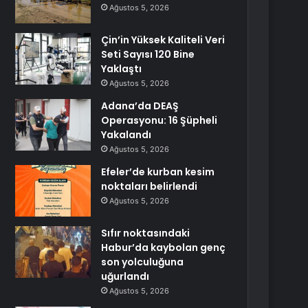
Ağustos 5, 2026
Çin’in Yüksek Kaliteli Veri
Seti Sayısı 120 Bine
Yaklaştı
Ağustos 5, 2026
Adana’da DEAŞ
Operasyonu: 16 Şüpheli
Yakalandı
Ağustos 5, 2026
Efeler’de kurban kesim
noktaları belirlendi
Ağustos 5, 2026
Sıfır noktasındaki
Habur’da kaybolan genç
son yolculuğuna
uğurlandı
Ağustos 5, 2026