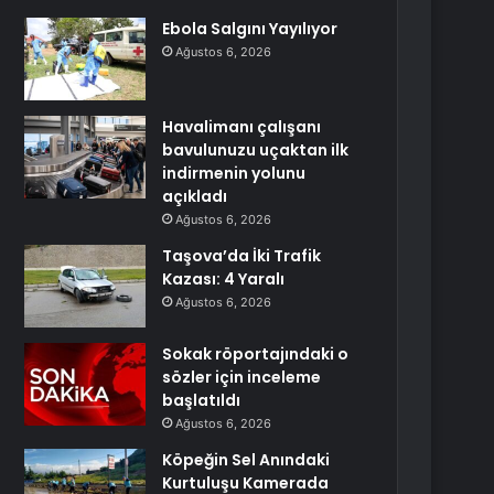
Ebola Salgını Yayılıyor
Ağustos 6, 2026
Havalimanı çalışanı
bavulunuzu uçaktan ilk
indirmenin yolunu
açıkladı
Ağustos 6, 2026
Taşova’da İki Trafik
Kazası: 4 Yaralı
Ağustos 6, 2026
Sokak röportajındaki o
sözler için inceleme
başlatıldı
Ağustos 6, 2026
Köpeğin Sel Anındaki
Kurtuluşu Kamerada