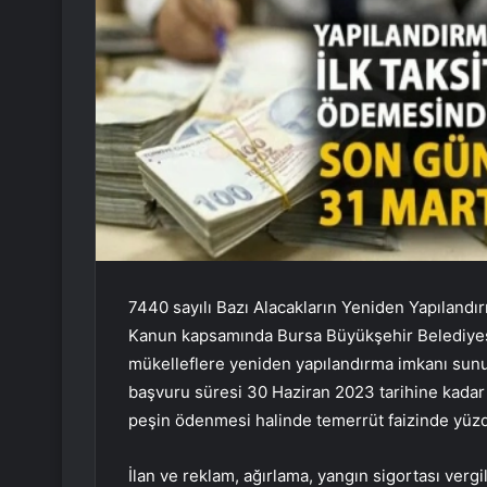
7440 sayılı Bazı Alacakların Yeniden Yapılandır
Kanun kapsamında Bursa Büyükşehir Belediyesi
mükelleflere yeniden yapılandırma imkanı sunu
başvuru süresi 30 Haziran 2023 tarihine kadar
peşin ödenmesi halinde temerrüt faizinde yüzde
İlan ve reklam, ağırlama, yangın sigortası vergiler