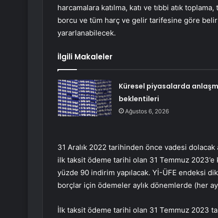
harcamalara katılma, katı ve tıbbi atık toplama, t
borcu ve tüm harç ve gelir tarifesine göre beli
yararlanabilecek.
İlgili Makaleler
Küresel piyasalarda anlaş
beklentileri
Ağustos 6, 2026
31 Aralık 2022 tarihinden önce vadesi dolacak
ilk taksit ödeme tarihi olan 31 Temmuz 2023’e 
yüzde 90 indirim yapılacak. Yİ-ÜFE endeksi dik
borçlar için ödemeler aylık dönemlerde (her ay) 
İlk taksit ödeme tarihi olan 31 Temmuz 2023 ta