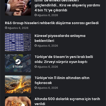
İzmir’de emekli destekleri
güçlendirildi… Kira ve alışveriş yardımı
4 bin TL’ye çıkarıldı
Ağustos 6, 2026
R&S Group hisseleri rehberlik düşürme sonrası geriledi
Ağustos 6, 2026
Küresel piyasalarda anlaşma
beklentileri
Ağustos 6, 2026
Türkiye’de Steam’in yeni kralı belli
oldu: Zirveyi sürpriz oyun kaptı
Ağustos 6, 2026
Türkiye’nin 11 ilinin altından altın
fışkıracak
Ağustos 6, 2026
Altında 500 dolarlık sıçrama için tarih
verildi