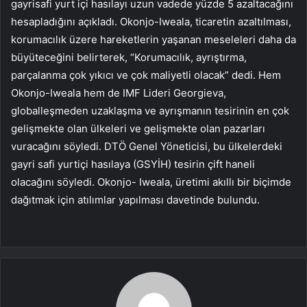
gayrisafi yurt içi hasılayı uzun vadede yüzde 5 azaltacağını
hesapladığını açıkladı. Okonjo-Iweala, ticaretin azaltılması,
korumacılık üzere hareketlerin yaşanan meseleleri daha da
büyüteceğini belirterek, “Korumacılık, ayrıştırma,
parçalanma çok yıkıcı ve çok maliyetli olacak” dedi. Hem
Okonjo-Iweala hem de IMF Lideri Georgieva,
globalleşmeden uzaklaşma ve ayrışmanın tesirinin en çok
gelişmekte olan ülkeleri ve gelişmekte olan pazarları
vuracağını söyledi. DTÖ Genel Yöneticisi, bu ülkelerdeki
gayri safi yurtiçi hasılaya (GSYİH) tesirin çift haneli
olacağını söyledi. Okonjo- Iweala, üretimi akıllı bir biçimde
dağıtmak için atılımlar yapılması davetinde bulundu.