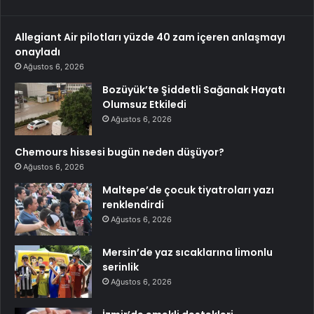
Allegiant Air pilotları yüzde 40 zam içeren anlaşmayı
onayladı
Ağustos 6, 2026
Bozüyük’te Şiddetli Sağanak Hayatı
Olumsuz Etkiledi
Ağustos 6, 2026
Chemours hissesi bugün neden düşüyor?
Ağustos 6, 2026
Maltepe’de çocuk tiyatroları yazı
renklendirdi
Ağustos 6, 2026
Mersin’de yaz sıcaklarına limonlu
serinlik
Ağustos 6, 2026