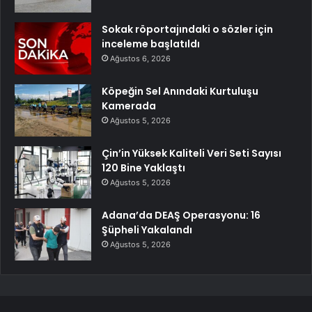
Sokak röportajındaki o sözler için
inceleme başlatıldı
Ağustos 6, 2026
Köpeğin Sel Anındaki Kurtuluşu
Kamerada
Ağustos 5, 2026
Çin’in Yüksek Kaliteli Veri Seti Sayısı
120 Bine Yaklaştı
Ağustos 5, 2026
Adana’da DEAŞ Operasyonu: 16
Şüpheli Yakalandı
Ağustos 5, 2026