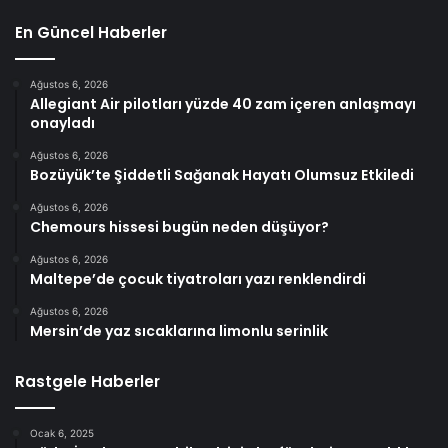
En Güncel Haberler
Ağustos 6, 2026
Allegiant Air pilotları yüzde 40 zam içeren anlaşmayı
onayladı
Ağustos 6, 2026
Bozüyük’te Şiddetli Sağanak Hayatı Olumsuz Etkiledi
Ağustos 6, 2026
Chemours hissesi bugün neden düşüyor?
Ağustos 6, 2026
Maltepe’de çocuk tiyatroları yazı renklendirdi
Ağustos 6, 2026
Mersin’de yaz sıcaklarına limonlu serinlik
Rastgele Haberler
Ocak 6, 2025