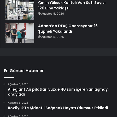
Çin’in Yüksek Kaliteli Veri Seti Sayısı
120 Bine Yaklaştı
Ağustos 5, 2026
Adana’da DEAŞ Operasyonu: 16
Şüpheli Yakalandı
Ağustos 5, 2026
En Güncel Haberler
Ağustos 6, 2026
Allegiant Air pilotları yüzde 40 zam içeren anlaşmayı
onayladı
Ağustos 6, 2026
Bozüyük’te Şiddetli Sağanak Hayatı Olumsuz Etkiledi
Ağustos 6, 2026