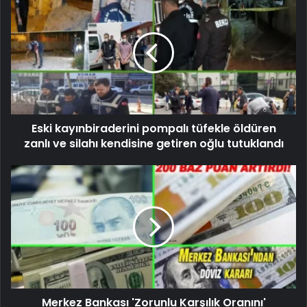
Eski kayınbiraderini pompalı tüfekle öldüren
zanlı ve silahı kendisine getiren oğlu tutuklandı
Merkez Bankası 'Zorunlu Karşılık Oranını'