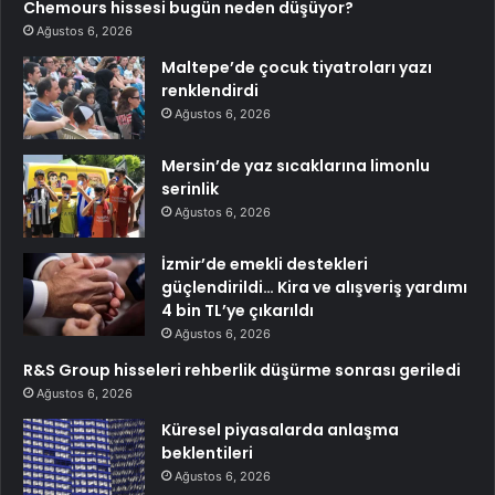
Chemours hissesi bugün neden düşüyor?
Ağustos 6, 2026
Maltepe’de çocuk tiyatroları yazı
renklendirdi
Ağustos 6, 2026
Mersin’de yaz sıcaklarına limonlu
serinlik
Ağustos 6, 2026
İzmir’de emekli destekleri
güçlendirildi… Kira ve alışveriş yardımı
4 bin TL’ye çıkarıldı
Ağustos 6, 2026
R&S Group hisseleri rehberlik düşürme sonrası geriledi
Ağustos 6, 2026
Küresel piyasalarda anlaşma
beklentileri
Ağustos 6, 2026