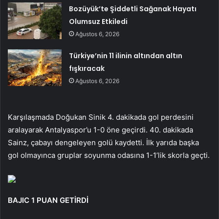
Bozüyük’te Şiddetli Sağanak Hayatı
Olumsuz Etkiledi
Ağustos 6, 2026
Türkiye’nin 11 ilinin altından altın
fışkıracak
Ağustos 6, 2026
Karşılaşmada Doğukan Sinik 4. dakikada gol perdesini
aralayarak Antalyaspor’u 1-0 öne geçirdi. 40. dakikada
Sainz, çabayı dengeleyen golü kaydetti. İlk yarıda başka
gol olmayınca gruplar soyunma odasına 1-1’lik skorla geçti.
BAJIC 1 PUAN GETİRDİ