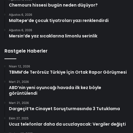
Chemours hissesi bugün neden düşüyor?
Ağustos 6, 2026
Maltepe’de çocuk tiyatroları yazı renklendirdi
Ağustos 6, 2026
Mersin’de yaz sıcaklarına limonlu serinlik
Rastgele Haberler
Nisan 12, 2026
TBMM’de Terörsüz Türkiye İçin Ortak Rapor Görüşmesi
Mart 21, 2026
ABD’nin yeni oyuncağı havada ilk kez böyle
görüntülendi
Mart 21, 2026
Dargeçit’te Cinayet Soruşturmasında 3 Tutuklama
Ekim 27, 2025
Ucuz telefonlar daha da ucuzlayacak: Vergiler değişti