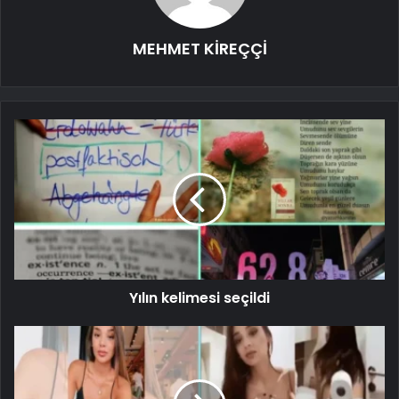
MEHMET KİREÇÇİ
Yılın kelimesi seçildi