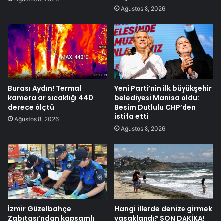
Ağustos 8, 2026
Burası Aydın! Termal
Yeni Parti’nin ilk büyükşehir
kameralar sıcaklığı 440
belediyesi Manisa oldu:
derece ölçtü
Besim Dutlulu CHP’den
istifa etti
Ağustos 8, 2026
Ağustos 8, 2026
İzmir Güzelbahçe
Hangi illerde denize girmek
Zabıtası’ndan kapsamlı
yasaklandı? SON DAKİKA!