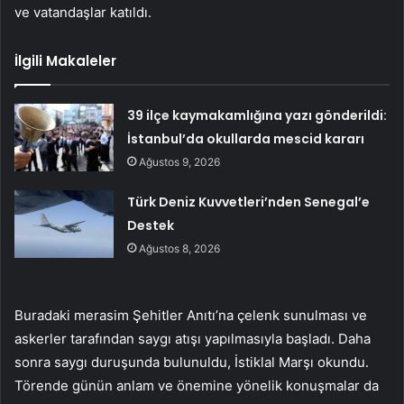
ve vatandaşlar katıldı.
İlgili Makaleler
39 ilçe kaymakamlığına yazı gönderildi:
İstanbul’da okullarda mescid kararı
Ağustos 9, 2026
Türk Deniz Kuvvetleri’nden Senegal’e
Destek
Ağustos 8, 2026
Buradaki merasim Şehitler Anıtı’na çelenk sunulması ve
askerler tarafından saygı atışı yapılmasıyla başladı. Daha
sonra saygı duruşunda bulunuldu, İstiklal Marşı okundu.
Törende günün anlam ve önemine yönelik konuşmalar da