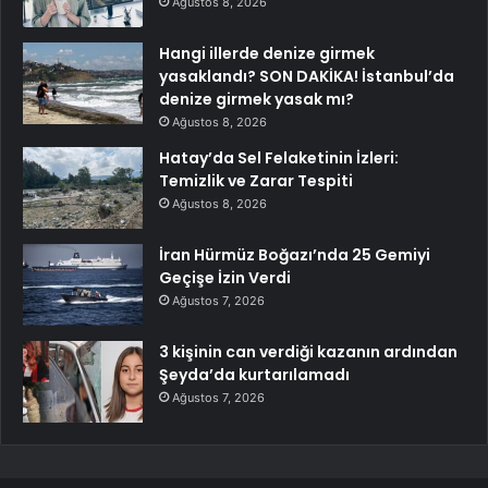
Ağustos 8, 2026
Hangi illerde denize girmek
yasaklandı? SON DAKİKA! İstanbul’da
denize girmek yasak mı?
Ağustos 8, 2026
Hatay’da Sel Felaketinin İzleri:
Temizlik ve Zarar Tespiti
Ağustos 8, 2026
İran Hürmüz Boğazı’nda 25 Gemiyi
Geçişe İzin Verdi
Ağustos 7, 2026
3 kişinin can verdiği kazanın ardından
Şeyda’da kurtarılamadı
Ağustos 7, 2026