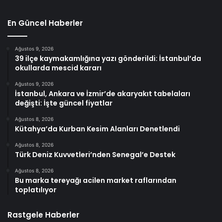
En Güncel Haberler
Ağustos 9, 2026
39 ilçe kaymakamlığına yazı gönderildi: İstanbul’da
okullarda mescid kararı
Ağustos 9, 2026
İstanbul, Ankara ve İzmir’de akaryakıt tabelaları
değişti: İşte güncel fiyatlar
Ağustos 8, 2026
Kütahya’da Kurban Kesim Alanları Denetlendi
Ağustos 8, 2026
Türk Deniz Kuvvetleri’nden Senegal’e Destek
Ağustos 8, 2026
Bu marka tereyağı acilen market raflarından
toplatılıyor
Rastgele Haberler