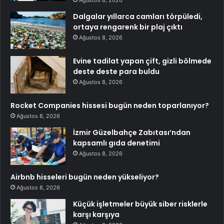
Ağustos 8, 2026
Dalgalar yıllarca camları törpüledi,
ortaya rengarenk bir plaj çıktı
Ağustos 8, 2026
Evine tadilat yapan çift, gizli bölmede
deste deste para buldu
Ağustos 8, 2026
Rocket Companies hissesi bugün neden toparlanıyor?
Ağustos 8, 2026
İzmir Güzelbahçe Zabıtası’ndan
kapsamlı gıda denetimi
Ağustos 8, 2026
Airbnb hisseleri bugün neden yükseliyor?
Ağustos 8, 2026
Küçük işletmeler büyük siber risklerle
karşı karşıya