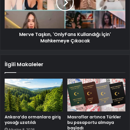
Merve Taşkın, 'OnlyFans Kullandığı İçin'
Mahkemeye Çıkacak
İlgili Makaleler
Ankara’da ormanlara giriş
Masraflar artınca Türkler
yasağı uzatıldı
bu pasaportu almaya
başladı
Ağustos 8, 2026