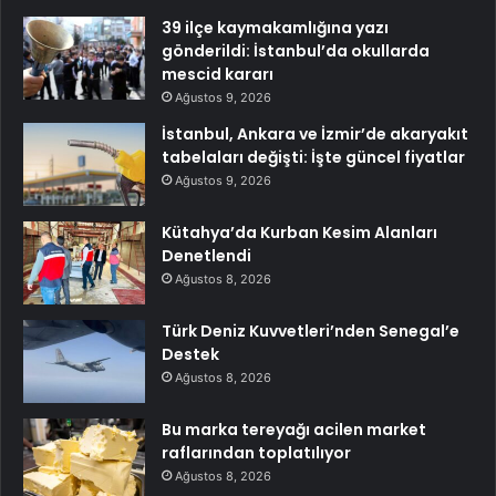
39 ilçe kaymakamlığına yazı
gönderildi: İstanbul’da okullarda
mescid kararı
Ağustos 9, 2026
İstanbul, Ankara ve İzmir’de akaryakıt
tabelaları değişti: İşte güncel fiyatlar
Ağustos 9, 2026
Kütahya’da Kurban Kesim Alanları
Denetlendi
Ağustos 8, 2026
Türk Deniz Kuvvetleri’nden Senegal’e
Destek
Ağustos 8, 2026
Bu marka tereyağı acilen market
raflarından toplatılıyor
Ağustos 8, 2026