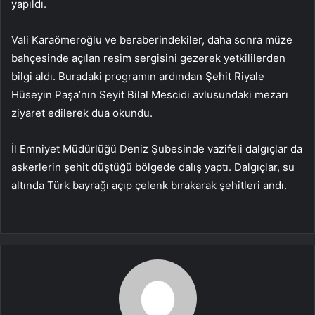
yapıldı.
Vali Karaömeroğlu ve beraberindekiler, daha sonra müze
bahçesinde açılan resim sergisini gezerek yetkililerden
bilgi aldı. Buradaki programın ardından Şehit Riyale
Hüseyin Paşa’nın Seyit Bilal Mescidi avlusundaki mezarı
ziyaret edilerek dua okundu.
İl Emniyet Müdürlüğü Deniz Şubesinde vazifeli dalgıçlar da
askerlerin şehit düştüğü bölgede dalış yaptı. Dalgıçlar, su
altında Türk bayrağı açıp çelenk bırakarak şehitleri andı.