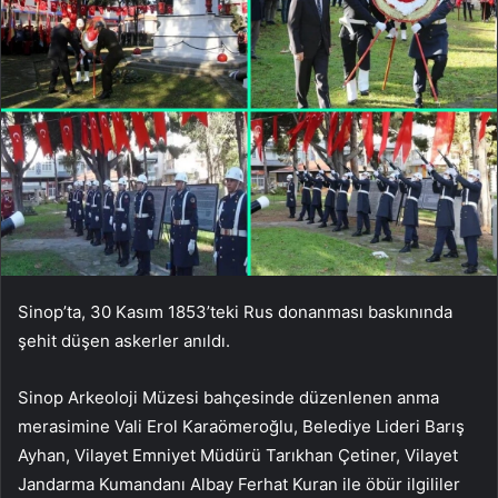
Sinop’ta, 30 Kasım 1853’teki Rus donanması baskınında
şehit düşen askerler anıldı.
Sinop Arkeoloji Müzesi bahçesinde düzenlenen anma
merasimine Vali Erol Karaömeroğlu, Belediye Lideri Barış
Ayhan, Vilayet Emniyet Müdürü Tarıkhan Çetiner, Vilayet
Jandarma Kumandanı Albay Ferhat Kuran ile öbür ilgililer