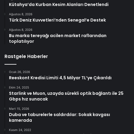
Kütahya’da Kurban Kesim Alanları Denetlendi
Ağustos 8, 2026
Türk Deniz Kuvvetleri’nden Senegal’e Destek
Ağustos 8, 2026
Bu marka tereyağı acilen market raflarından
toplatılıyor
Rastgele Haberler
Ocak 26, 2026
Reeskont Kredisi Limiti 4,5 Milyar TL’ye Çıkarıldı
Ekim 24, 2025
Starlink ve Muon, uzayda sürekli optik bağlantı ile 25
Gbps hız sunacak
Mart 15, 2026
Duba ve taburelerle saldırdılar: Sokak kavgası
kamerada
Kasım 24, 2022