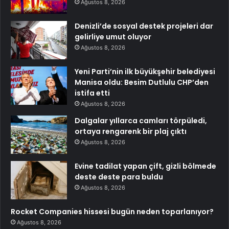
Ağustos 8, 2026
Denizli’de sosyal destek projeleri dar
gelirliye umut oluyor
Ağustos 8, 2026
Yeni Parti’nin ilk büyükşehir belediyesi
Manisa oldu: Besim Dutlulu CHP’den
istifa etti
Ağustos 8, 2026
Dalgalar yıllarca camları törpüledi,
ortaya rengarenk bir plaj çıktı
Ağustos 8, 2026
Evine tadilat yapan çift, gizli bölmede
deste deste para buldu
Ağustos 8, 2026
Rocket Companies hissesi bugün neden toparlanıyor?
Ağustos 8, 2026