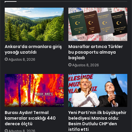
Ankara’da ormanlara giriş
Masraflar artınca Türkler
yasağı uzatıldı
bu pasaportu almaya
başladı
Ağustos 8, 2026
Ağustos 8, 2026
Burası Aydın! Termal
Yeni Parti’nin ilk büyükşehir
kameralar sıcaklığı 440
belediyesi Manisa oldu:
derece ölçtü
Besim Dutlulu CHP’den
istifa etti
Ağustos 8, 2026