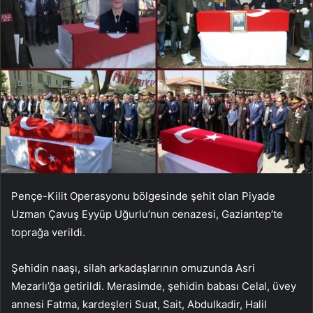
Pençe-Kilit Operasyonu bölgesinde şehit olan Piyade
Uzman Çavuş Eyyüp Uğurlu’nun cenazesi, Gaziantep’te
toprağa verildi.
Şehidin naaşı, silah arkadaşlarının omuzunda Asri
Mezarlı’ğa getirildi. Merasimde, şehidin babası Celal, üvey
annesi Fatma, kardeşleri Suat, Sait, Abdulkadir, Halil