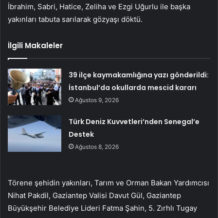
İbrahim, Sabri, Hatice, Zeliha ve Ezgi Uğurlu ile başka
yakınları tabuta sarılarak gözyaşı döktü.
İlgili Makaleler
39 ilçe kaymakamlığına yazı gönderildi:
İstanbul’da okullarda mescid kararı
Ağustos 9, 2026
Türk Deniz Kuvvetleri’nden Senegal’e
Destek
Ağustos 8, 2026
Törene şehidin yakınları, Tarım ve Orman Bakan Yardımcısı
Nihat Pakdil, Gaziantep Valisi Davut Gül, Gaziantep
Büyükşehir Belediye Lideri Fatma Şahin, 5. Zırhlı Tugay