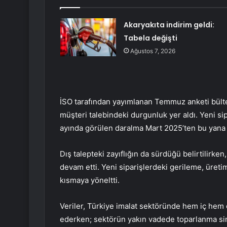
Akaryakıta indirim geldi:
Tabela değişti
Ağustos 7, 2026
İSO tarafından yayımlanan Temmuz anketi bült
müşteri talebindeki durgunluk yer aldı. Yeni s
ayında görülen daralma Mart 2025’ten bu yana
Dış talepteki zayıflığın da sürdüğü belirtilirk
devam etti. Yeni siparişlerdeki gerileme, üreti
kısmaya yöneltti.
Veriler, Türkiye imalat sektöründe hem iç hem 
ederken; sektörün yakın vadede toparlanma sinya