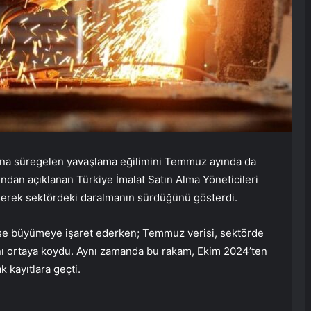
ana süregelen yavaşlama eğilimini Temmuz ayında da
fından açıklanan Türkiye İmalat Satın Alma Yöneticileri
erek sektördeki daralmanın sürdüğünü gösterdi.
ise büyümeye işaret ederken; Temmuz verisi, sektörde
ğını ortaya koydu. Aynı zamanda bu rakam, Ekim 2024’ten
 kayıtlara geçti.