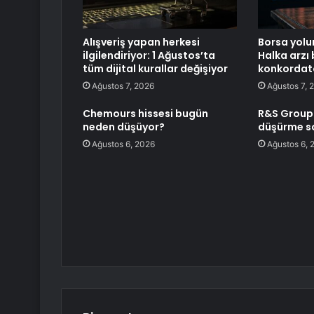
Alışveriş yapan herkesi
Borsa yolu
ilgilendiriyor: 1 Ağustos’ta
Halka arzı
tüm dijital kurallar değişiyor
konkordato 
Ağustos 7, 2026
Ağustos 7, 
Chemours hissesi bugün
R&S Group 
neden düşüyor?
düşürme so
Ağustos 6, 2026
Ağustos 6, 