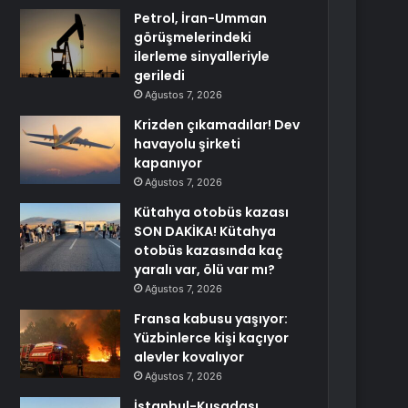
Petrol, İran-Umman
görüşmelerindeki
ilerleme sinyalleriyle
geriledi
Ağustos 7, 2026
Krizden çıkamadılar! Dev
havayolu şirketi
kapanıyor
Ağustos 7, 2026
Kütahya otobüs kazası
SON DAKİKA! Kütahya
otobüs kazasında kaç
yaralı var, ölü var mı?
Ağustos 7, 2026
Fransa kabusu yaşıyor:
Yüzbinlerce kişi kaçıyor
alevler kovalıyor
Ağustos 7, 2026
İstanbul-Kuşadası