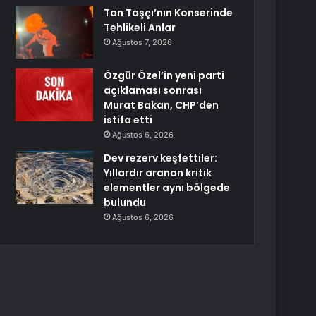
Tan Taşçı’nın Konserinde
Tehlikeli Anlar
Ağustos 7, 2026
Özgür Özel’in yeni parti
açıklaması sonrası
Murat Bakan, CHP’den
istifa etti
Ağustos 6, 2026
Dev rezerv keşfettiler:
Yıllardır aranan kritik
elementler aynı bölgede
bulundu
Ağustos 6, 2026