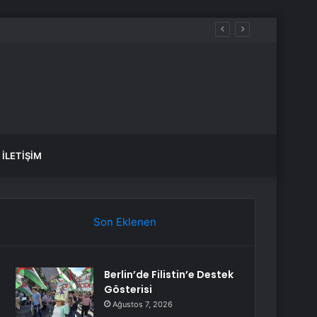
İLETIŞIM
Son Eklenen
Berlin’de Filistin’e Destek
Gösterisi
Ağustos 7, 2026