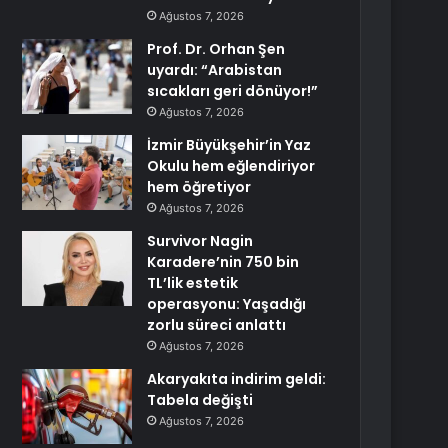
Ağustos 7, 2026
Prof. Dr. Orhan Şen
uyardı: “Arabistan
sıcakları geri dönüyor!”
Ağustos 7, 2026
İzmir Büyükşehir’in Yaz
Okulu hem eğlendiriyor
hem öğretiyor
Ağustos 7, 2026
Survivor Nagin
Karadere’nin 750 bin
TL’lik estetik
operasyonu: Yaşadığı
zorlu süreci anlattı
Ağustos 7, 2026
Akaryakıta indirim geldi:
Tabela değişti
Ağustos 7, 2026