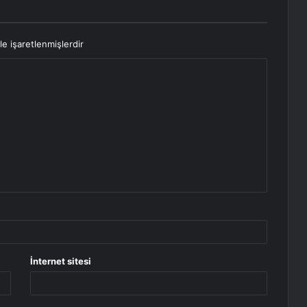
le işaretlenmişlerdir
İnternet sitesi