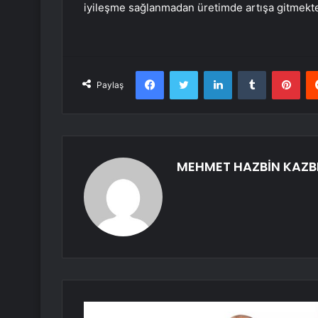
iyileşme sağlanmadan üretimde artışa gitmekte
Facebook
Twitter
LinkedIn
Tumblr
Pint
Paylaş
MEHMET HAZBİN KAZB