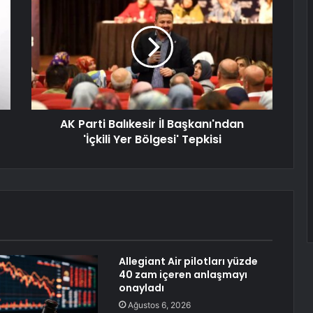
AK Parti Balıkesir İl Başkanı'ndan
'İçkili Yer Bölgesi' Tepkisi
Allegiant Air pilotları yüzde
40 zam içeren anlaşmayı
onayladı
Ağustos 6, 2026