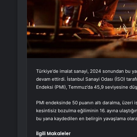
Türkiye’de imalat sanayi, 2024 sonundan bu y
devam ettirdi. İstanbul Sanayi Odası (İSO) tara
Endeksi (PMI), Temmuz’da 45,9 seviyesine düş
PMI endeksinde 50 puanın altı daralma, üzeri 
kesintisiz bozulma eğiliminin 16. ayına ulaştı
bu yana kaydedilen en belirgin yavaşlama olarak
İlgili Makaleler