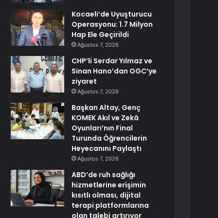
Kocaeli’de Uyuşturucu
Operasyonu: 1.7 Milyon
Hap Ele Geçirildi
Ağustos 7, 2026
CHP’li Serdar Yılmaz ve
Sinan Hano’dan OGC’ye
ziyaret
Ağustos 7, 2026
Başkan Altay, Genç
KOMEK Akıl ve Zekâ
Oyunları’nın Final
Turunda Öğrencilerin
Heyecanını Paylaştı
Ağustos 7, 2026
ABD’de ruh sağlığı
hizmetlerine erişimin
kısıtlı olması, dijital
terapi platformlarına
olan talebi artırıyor