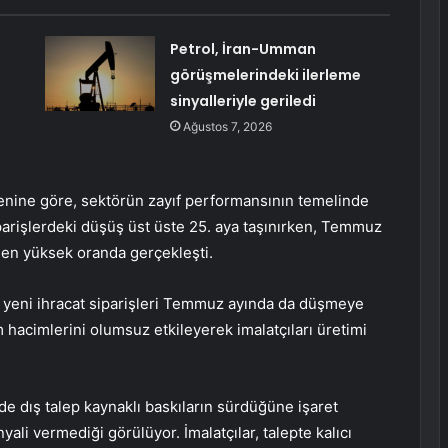
Petrol, İran-Umman
görüşmelerindeki ilerleme
sinyalleriyle geriledi
Ağustos 7, 2026
enine göre, sektörün zayıf performansının temelinde
iparişlerdeki düşüş üst üste 25. aya taşınırken, Temmuz
 en yüksek oranda gerçekleşti.
en, yeni ihracat siparişleri Temmuz ayında da düşmeye
m hacimlerini olumsuz etkileyerek imalatçıları üretimi
de dış talep kaynaklı baskıların sürdüğüne işaret
li vermediği görülüyor. İmalatçılar, talepte kalıcı