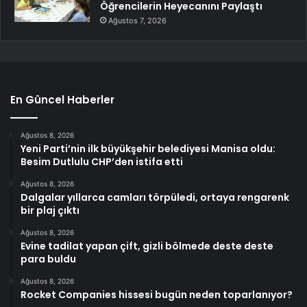
Öğrencilerin Heyecanını Paylaştı
Ağustos 7, 2026
En Güncel Haberler
Ağustos 8, 2026
Yeni Parti’nin ilk büyükşehir belediyesi Manisa oldu:
Besim Dutlulu CHP’den istifa etti
Ağustos 8, 2026
Dalgalar yıllarca camları törpüledi, ortaya rengarenk
bir plaj çıktı
Ağustos 8, 2026
Evine tadilat yapan çift, gizli bölmede deste deste
para buldu
Ağustos 8, 2026
Rocket Companies hissesi bugün neden toparlanıyor?