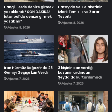
Hangi illerde denize girmek
Hatay’da Sel Felaketinin
yasaklandı? SON DAKİKA!
İzleri: Temizlik ve Zarar
İstanbul’da denize girmek
Tespiti
yasak mı?
Ağustos 8, 2026
Ağustos 8, 2026
İran Hürmüz Boğazı’nda 25
3 kişinin can verdiği
Gemiyi Geçişe İzin Verdi
kazanın ardından
Şeyda’da kurtarılamadı
Ağustos 7, 2026
Ağustos 7, 2026