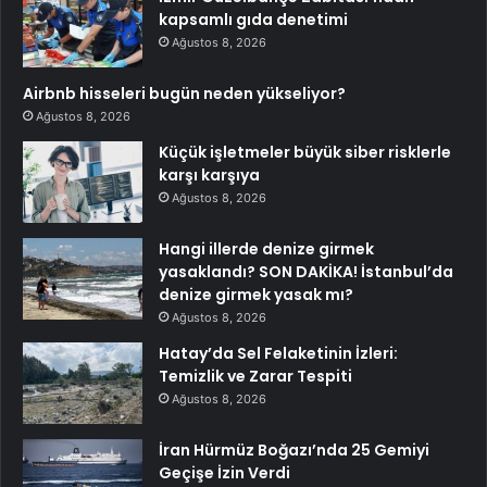
kapsamlı gıda denetimi
Ağustos 8, 2026
Airbnb hisseleri bugün neden yükseliyor?
Ağustos 8, 2026
Küçük işletmeler büyük siber risklerle
karşı karşıya
Ağustos 8, 2026
Hangi illerde denize girmek
yasaklandı? SON DAKİKA! İstanbul’da
denize girmek yasak mı?
Ağustos 8, 2026
Hatay’da Sel Felaketinin İzleri:
Temizlik ve Zarar Tespiti
Ağustos 8, 2026
İran Hürmüz Boğazı’nda 25 Gemiyi
Geçişe İzin Verdi