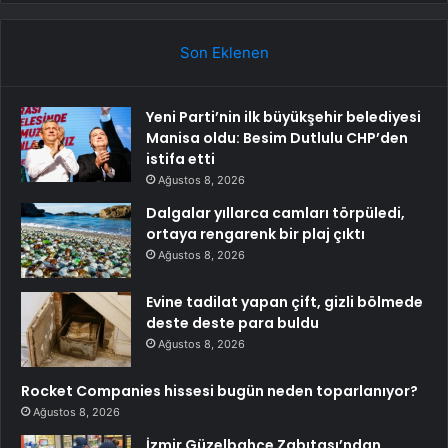
Son Eklenen
Yeni Parti’nin ilk büyükşehir belediyesi
Manisa oldu: Besim Dutlulu CHP’den
istifa etti
Ağustos 8, 2026
Dalgalar yıllarca camları törpüledi,
ortaya rengarenk bir plaj çıktı
Ağustos 8, 2026
Evine tadilat yapan çift, gizli bölmede
deste deste para buldu
Ağustos 8, 2026
Rocket Companies hissesi bugün neden toparlanıyor?
Ağustos 8, 2026
İzmir Güzelbahçe Zabıtası’ndan