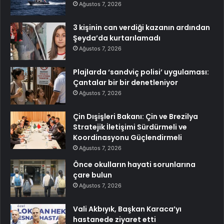
Ağustos 7, 2026
3 kişinin can verdiği kazanın ardından
Şeyda’da kurtarılamadı
Ağustos 7, 2026
Plajlarda ‘sandviç polisi’ uygulaması:
Çantalar bir bir denetleniyor
Ağustos 7, 2026
Çin Dışişleri Bakanı: Çin ve Brezilya
Stratejik İletişimi Sürdürmeli ve
Koordinasyonu Güçlendirmeli
Ağustos 7, 2026
Önce okulların hayati sorunlarına
çare bulun
Ağustos 7, 2026
Vali Akbıyık, Başkan Karaca’yı
hastanede ziyaret etti