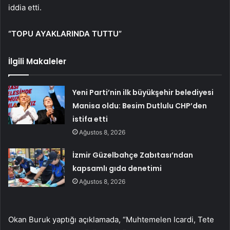
iddia etti.
“TOPU AYAKLARINDA TUTTU”
İlgili Makaleler
Yeni Parti’nin ilk büyükşehir belediyesi
Manisa oldu: Besim Dutlulu CHP’den
istifa etti
Ağustos 8, 2026
İzmir Güzelbahçe Zabıtası’ndan
kapsamlı gıda denetimi
Ağustos 8, 2026
Okan Buruk yaptığı açıklamada, “Muhtemelen Icardi, Tete