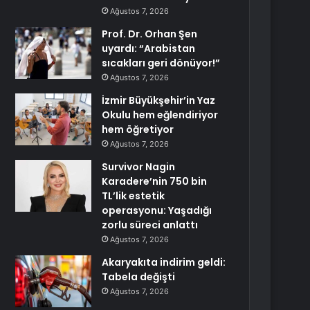
Ağustos 7, 2026
Prof. Dr. Orhan Şen
uyardı: “Arabistan
sıcakları geri dönüyor!”
Ağustos 7, 2026
İzmir Büyükşehir’in Yaz
Okulu hem eğlendiriyor
hem öğretiyor
Ağustos 7, 2026
Survivor Nagin
Karadere’nin 750 bin
TL’lik estetik
operasyonu: Yaşadığı
zorlu süreci anlattı
Ağustos 7, 2026
Akaryakıta indirim geldi:
Tabela değişti
Ağustos 7, 2026