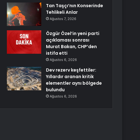
Tan Taşçı’nın Konserinde
Tehlikeli Anlar
Ağustos 7, 2026
Özgür Özel’in yeni parti
açıklaması sonrası
Murat Bakan, CHP’den
istifa etti
Ağustos 6, 2026
Dev rezerv keşfettiler:
Yıllardır aranan kritik
elementler aynı bölgede
bulundu
Ağustos 6, 2026