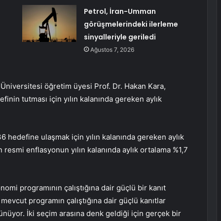
Petrol, İran-Umman
görüşmelerindeki ilerleme
sinyalleriyle geriledi
Ağustos 7, 2026
niversitesi öğretim üyesi Prof. Dr. Hakan Kara,
inin tutması için yılın kalanında gereken aylık
 hedefine ulaşmak için yılın kalanında gereken aylık
 resmi enflasyonun yılın kalanında aylık ortalama %1,7
omi programının çalıştığına dair güçlü bir kanıt
 mevcut programın çalıştığına dair güçlü kanıtlar
ünüyor. İki seçim arasına denk geldiği için gerçek bir