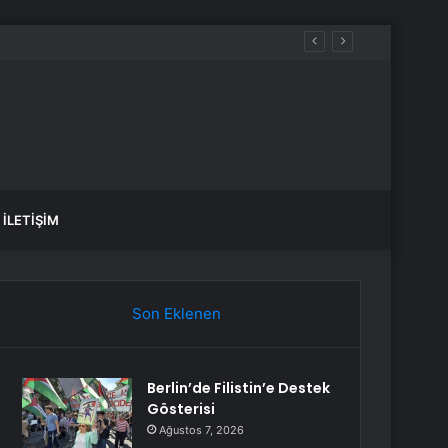
İLETIŞIM
Son Eklenen
Berlin’de Filistin’e Destek
Gösterisi
Ağustos 7, 2026