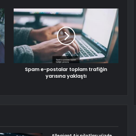
Spam e-postalar toplam trafiğin
yarısına yaklaştı
Allegiant Air pilotları yüzde