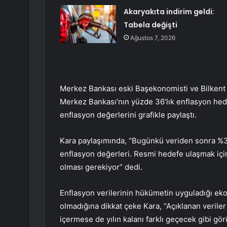
Akaryakıta indirim geldi:
Tabela değişti
Ağustos 7, 2026
Merkez Bankası eski Başekonomisti ve Bilkent Ü
Merkez Bankası’nın yüzde 36’lık enflasyon hedef
enflasyon değerlerini grafikle paylaştı.
Kara paylaşımında, “Bugünkü veriden sonra %36
enflasyon değerleri. Resmi hedefe ulaşmak için
olması gerekiyor” dedi.
Enflasyon verilerinin hükümetin uyguladığı ekon
olmadığına dikkat çeke Kara, “Açıklanan veriler
içermese de yılın kalanı farklı geçecek gibi gör