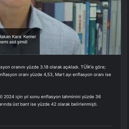
asyon oranını yüzde 3.18 olarak açıkladı. TÜİK’e göre;
nflasyon oranı yüzde 4,53, Mart ayı enflasyon oranı ise
 2024 için yıl sonu enflasyon tahminini yüzde 36
arında üst bant ise yüzde 42 olarak belirlenmişti.