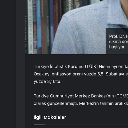
Türkiye İstatistik Kurumu (TÜİK) Nisan ayı enfl
Ocak ayı enflasyon oranı yüzde 6,5, Şubat ayı e
yüzde 3,16’tü.
Türkiye Cumhuriyet Merkez Bankası’nın (TCMB)
olarak güncellenmişti. Merkez’in tahmin aralıkl
İlgili Makaleler