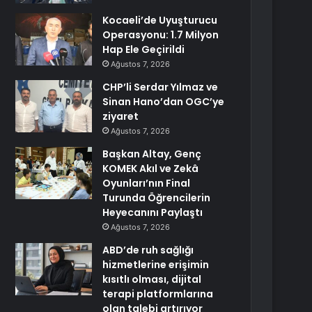
Kocaeli’de Uyuşturucu
Operasyonu: 1.7 Milyon
Hap Ele Geçirildi
Ağustos 7, 2026
CHP’li Serdar Yılmaz ve
Sinan Hano’dan OGC’ye
ziyaret
Ağustos 7, 2026
Başkan Altay, Genç
KOMEK Akıl ve Zekâ
Oyunları’nın Final
Turunda Öğrencilerin
Heyecanını Paylaştı
Ağustos 7, 2026
ABD’de ruh sağlığı
hizmetlerine erişimin
kısıtlı olması, dijital
terapi platformlarına
olan talebi artırıyor