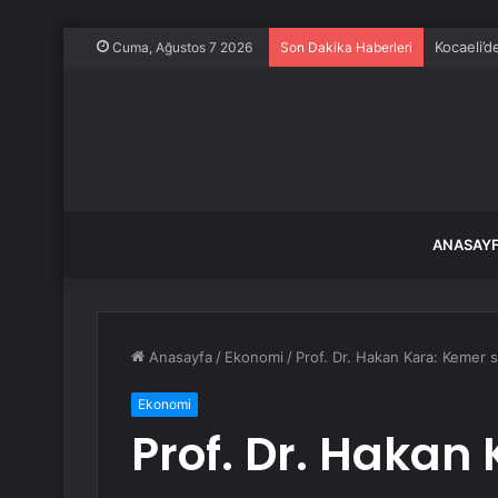
Kocaeli’d
Cuma, Ağustos 7 2026
Son Dakika Haberleri
ANASAY
Anasayfa
/
Ekonomi
/
Prof. Dr. Hakan Kara: Kemer s
Ekonomi
Prof. Dr. Hakan