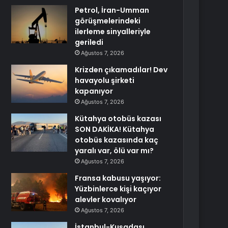
Petrol, İran-Umman
görüşmelerindeki
ilerleme sinyalleriyle
geriledi
Ağustos 7, 2026
Krizden çıkamadılar! Dev
havayolu şirketi
kapanıyor
Ağustos 7, 2026
Kütahya otobüs kazası
SON DAKİKA! Kütahya
otobüs kazasında kaç
yaralı var, ölü var mı?
Ağustos 7, 2026
Fransa kabusu yaşıyor:
Yüzbinlerce kişi kaçıyor
alevler kovalıyor
Ağustos 7, 2026
İstanbul-Kuşadası