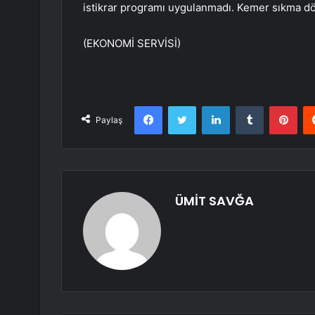
istikrar programı uygulanmadı. Kemer sıkma dö
(EKONOMİ SERVİSİ)
Facebook
Twitter
LinkedIn
Tumblr
Pint
Paylaş
ÜMİT SAVĞA