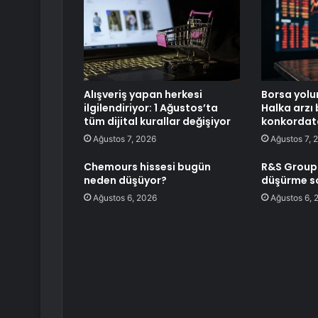
Alışveriş yapan herkesi
Borsa yolu
ilgilendiriyor: 1 Ağustos’ta
Halka arzı
tüm dijital kurallar değişiyor
konkordato 
Ağustos 7, 2026
Ağustos 7, 
Chemours hissesi bugün
R&S Group 
neden düşüyor?
düşürme so
Ağustos 6, 2026
Ağustos 6, 