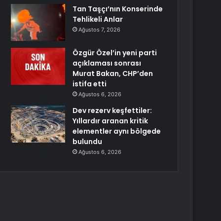
Tan Taşçı’nın Konserinde
Tehlikeli Anlar
Ağustos 7, 2026
Özgür Özel’in yeni parti
açıklaması sonrası
Murat Bakan, CHP’den
istifa etti
Ağustos 6, 2026
Dev rezerv keşfettiler:
Yıllardır aranan kritik
elementler aynı bölgede
bulundu
Ağustos 6, 2026