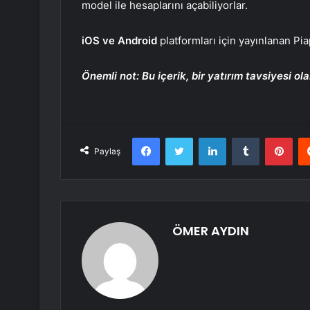
model ile hesaplarını açabiliyorlar.
iOS ve Android
platformları için yayınlanan Pi
Önemli not: Bu içerik, bir yatırım tavsiyesi ol
Facebook
Twitter
LinkedIn
Tumblr
Pint
Paylaş
ÖMER AYDIN