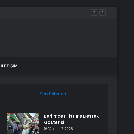
İLETIŞIM
Son Eklenen
Berlin’de Filistin’e Destek
Gösterisi
Ağustos 7, 2026