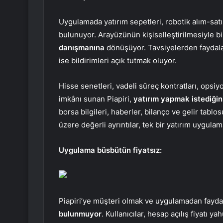
Uygulamada yatırım sepetleri, robotik alım-satı
bulunuyor. Arayüzünün kişiselleştirilmesiyle b
danışmanına
dönüşüyor. Tavsiyelerden faydala
ise bildirimleri açık tutmak oluyor.
Hisse senetleri, vadeli süreç kontratları, opsiy
imkânı sunan Piapiri,
yatırım yapmak istediğiniz 
borsa bilgileri, haberler, bilanço ve gelir tablo
üzere değerli ayrıntılar, tek bir yatırım uygulam
Uygulama büsbütün fiyatsız:
Piapiri’ye müşteri olmak ve uygulamadan fayd
bulunmuyor
. Kullanıcılar, hesap açılış fiyatı y