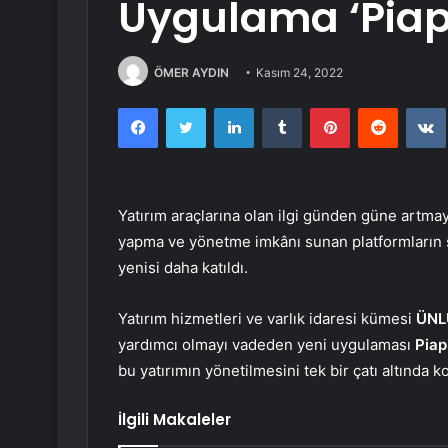
Uygulama ‘Piapi
ÖMER AYDIN
Kasım 24, 2022
Facebook
Twitter
LinkedIn
Tumblr
Pinterest
Reddit
Yatırım araçlarına olan ilgi günden güne artmay
yapma ve yönetme imkânı sunan platformların sa
yenisi daha katıldı.
Yatırım hizmetleri ve varlık idaresi kümesi
ÜNL
yardımcı olmayı vadeden yeni uygulaması
Piapi
bu yatırımın yönetilmesini tek bir çatı altında 
İlgili Makaleler