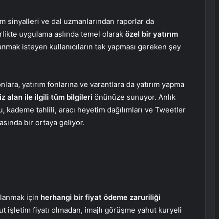
m sinyalleri ve dal uzmanlarından raporlar da
irlikte uygulama aslında temel olarak
özel bir yatırım
nmak isteyen kullanıcıların tek yapması gereken şey
onlara, yatırım fonlarına ve varantlara da yatırım yapma
alan ile ilgili tüm bilgileri
önünüze sunuyor. Anlık
su, kademe tahlili, aracı heyetim dağılımları ve Tweetler
asında bir ortaya geliyor.
alanmak için
herhangi bir fiyat ödeme zaruriliği
ahut işletim fiyatı olmadan, imajlı görüşme yahut kuryeli