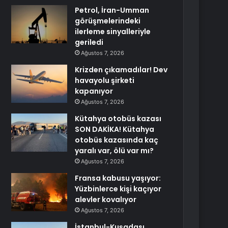
Petrol, İran-Umman
görüşmelerindeki
ilerleme sinyalleriyle
geriledi
Ağustos 7, 2026
Krizden çıkamadılar! Dev
havayolu şirketi
kapanıyor
Ağustos 7, 2026
Kütahya otobüs kazası
SON DAKİKA! Kütahya
otobüs kazasında kaç
yaralı var, ölü var mı?
Ağustos 7, 2026
Fransa kabusu yaşıyor:
Yüzbinlerce kişi kaçıyor
alevler kovalıyor
Ağustos 7, 2026
İstanbul-Kuşadası