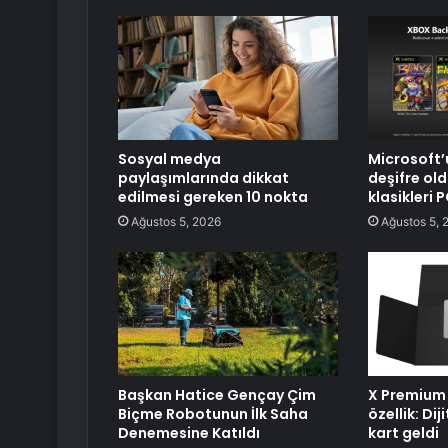
Sosyal medya
Microsoft’u
paylaşımlarında dikkat
deşifre ol
edilmesi gereken 10 nokta
klasikleri 
Ağustos 5, 2026
Ağustos 5, 
Başkan Hatice Gençay Çim
X Premium 
Biçme Robotunun İlk Saha
özellik: Di
Denemesine Katıldı
kart geldi