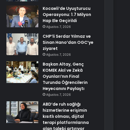
Kocaeli’de Uyuşturucu
Operasyonu: 1.7 Milyon
Hap Ele Geçirildi
Ağustos 7, 2026
CHP’li Serdar Yılmaz ve
Sinan Hano’dan OGC’ye
ziyaret
Ağustos 7, 2026
Başkan Altay, Genç
KOMEK Akıl ve Zekâ
Oyunları’nın Final
Turunda Öğrencilerin
Heyecanını Paylaştı
Ağustos 7, 2026
ABD’de ruh sağlığı
hizmetlerine erişimin
kısıtlı olması, dijital
terapi platformlarına
olan talebi artırıyor