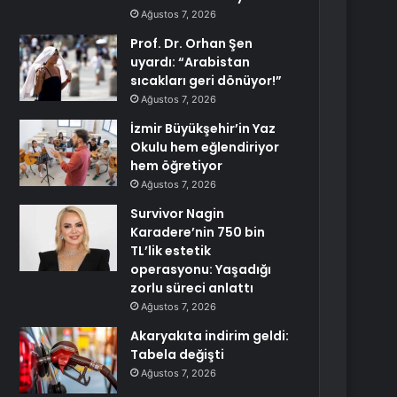
Ağustos 7, 2026
Prof. Dr. Orhan Şen
uyardı: “Arabistan
sıcakları geri dönüyor!”
Ağustos 7, 2026
İzmir Büyükşehir’in Yaz
Okulu hem eğlendiriyor
hem öğretiyor
Ağustos 7, 2026
Survivor Nagin
Karadere’nin 750 bin
TL’lik estetik
operasyonu: Yaşadığı
zorlu süreci anlattı
Ağustos 7, 2026
Akaryakıta indirim geldi:
Tabela değişti
Ağustos 7, 2026