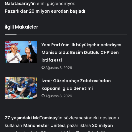
Galatasaray’ın
elini güçlendiriyor.
Pazarlıklar 20 milyon eurodan başladı
İlgili Makaleler
Yeni Parti’nin ilk büyükşehir belediyesi
Manisa oldu: Besim Dutlulu CHP’den
istifa etti
Ağustos 8, 2026
İzmir Güzelbahçe Zabıtası’ndan
kapsamlı gıda denetimi
Ağustos 8, 2026
27 yaşındaki McTominay
’ın sözleşmesindeki opsiyonu
kullanan
Manchester United
, pazarlıklara
20 milyon