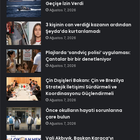
Geçişe İzin Verdi
Ağustos 7, 2026
3 kişinin can verdiği kazanın ardından
Şeyda’da kurtarılamadı
Ağustos 7, 2026
Plajlarda ‘sandviç polisi’ uygulaması:
Çantalar bir bir denetleniyor
Ağustos 7, 2026
Çin Dışişleri Bakanı: Çin ve Brezilya
Stratejik İletişimi Sürdürmeli ve
Koordinasyonu Güçlendirmeli
Ağustos 7, 2026
Önce okulların hayati sorunlarına
çare bulun
Ağustos 7, 2026
Vali Akbıyık, Başkan Karaca’yı