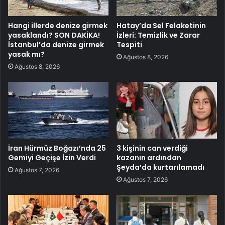
Hangi illerde denize girmek
Hatay’da Sel Felaketinin
yasaklandı? SON DAKİKA!
İzleri: Temizlik ve Zarar
İstanbul’da denize girmek
Tespiti
yasak mı?
Ağustos 8, 2026
Ağustos 8, 2026
İran Hürmüz Boğazı’nda 25
3 kişinin can verdiği
Gemiyi Geçişe İzin Verdi
kazanın ardından
Şeyda’da kurtarılamadı
Ağustos 7, 2026
Ağustos 7, 2026