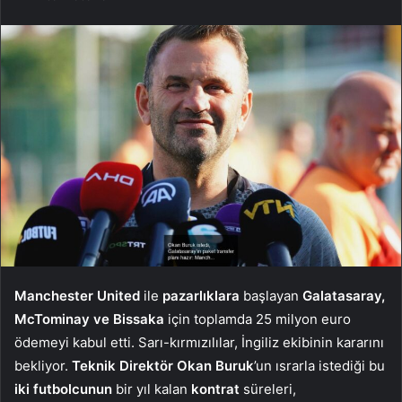
Manchester United
ile
pazarlıklara
başlayan
Galatasaray,
McTominay ve Bissaka
için toplamda 25 milyon euro
ödemeyi kabul etti. Sarı-kırmızılılar, İngiliz ekibinin kararını
bekliyor.
Teknik Direktör Okan Buruk
’un ısrarla istediği bu
iki futbolcunun
bir yıl kalan
kontrat
süreleri,