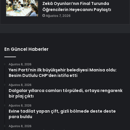
Zekâ Oyunları’nın Final Turunda
Öğrencilerin Heyecanını Paylaştı
Ağustos 7, 2026
En Güncel Haberler
Ağustos 8, 2026
Yeni Parti’nin ilk büyükşehir belediyesi Manisa oldu:
Besim Dutlulu CHP’den istifa etti
Ağustos 8, 2026
Dalgalar yıllarca camları törpüledi, ortaya rengarenk
bir plaj çıktı
Ağustos 8, 2026
Evine tadilat yapan çift, gizli bölmede deste deste
para buldu
Ağustos 8, 2026