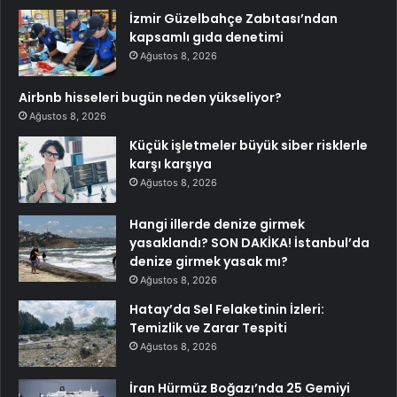
İzmir Güzelbahçe Zabıtası’ndan
kapsamlı gıda denetimi
Ağustos 8, 2026
Airbnb hisseleri bugün neden yükseliyor?
Ağustos 8, 2026
Küçük işletmeler büyük siber risklerle
karşı karşıya
Ağustos 8, 2026
Hangi illerde denize girmek
yasaklandı? SON DAKİKA! İstanbul’da
denize girmek yasak mı?
Ağustos 8, 2026
Hatay’da Sel Felaketinin İzleri:
Temizlik ve Zarar Tespiti
Ağustos 8, 2026
İran Hürmüz Boğazı’nda 25 Gemiyi