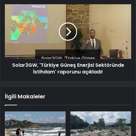
Solar3GW, 'Türkiye Güneş Enerjisi Sektöründe
İstihdam' raporunu açıkladı!
İlgili Makaleler