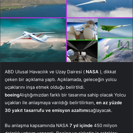
ABD Ulusal Havacılık ve Uzay Dairesi (
NASA
), dikkat
çeken bir açıklama yaptı. Açıklamada, geleceğin yolcu
uçaklarını inşa etmek olduğu belirtildi.
boeing
Alıştığımızdan farklı bir tasarıma sahip olacak Yolcu
uçakları ile anlaşmaya varıldığı belirtilirken,
en az yüzde
30 yakıt tasarrufu ve emisyon azaltımı
sağlayacak.
Bu anlaşma kapsamında NASA
7 yıl içinde
450 milyon