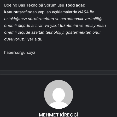
Boeing Baş Teknoloji Sorumlusu
Todd ağaç
kavunu
tarafından yapılan açıklamalarda
NASA ile
ortaklığımızı sürdürmekten ve aerodinamik verimliliği
önemli ölçüde artıran ve yakıt tüketimini ve emisyonları
önemli ölçüde azaltan teknolojiyi göstermekten onur
duyuyoruz.
” yer aldı.
habersorgun.xyz
MEHMET KİREÇÇİ