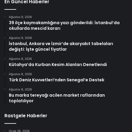
En Güncel Haberler
Ağustos 9, 2026
39 ilçe kaymakamlığına yazı gönderildi: İstanbul’da
okullarda mescid kararı
Ağustos 9, 2026
İstanbul, Ankara ve İzmir’de akaryakıt tabelaları
değişti: İşte güncel fiyatlar
Ağustos 8, 2026
Kütahya’da Kurban Kesim Alanları Denetlendi
Ağustos 8, 2026
Türk Deniz Kuvvetleri’nden Senegal’e Destek
Ağustos 8, 2026
Bu marka tereyağı acilen market raflarından
toplatılıyor
Rastgele Haberler
Ocak 26, 2026