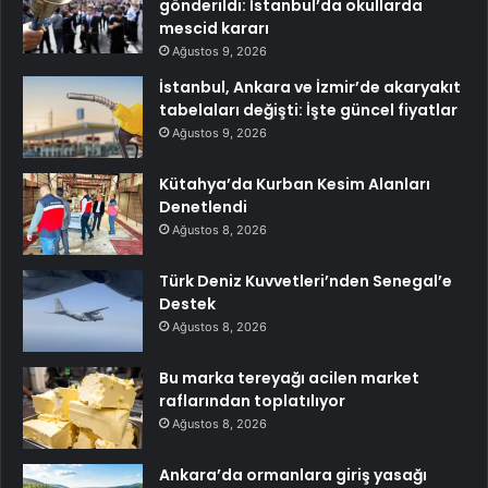
gönderildi: İstanbul’da okullarda
mescid kararı
Ağustos 9, 2026
İstanbul, Ankara ve İzmir’de akaryakıt
tabelaları değişti: İşte güncel fiyatlar
Ağustos 9, 2026
Kütahya’da Kurban Kesim Alanları
Denetlendi
Ağustos 8, 2026
Türk Deniz Kuvvetleri’nden Senegal’e
Destek
Ağustos 8, 2026
Bu marka tereyağı acilen market
raflarından toplatılıyor
Ağustos 8, 2026
Ankara’da ormanlara giriş yasağı