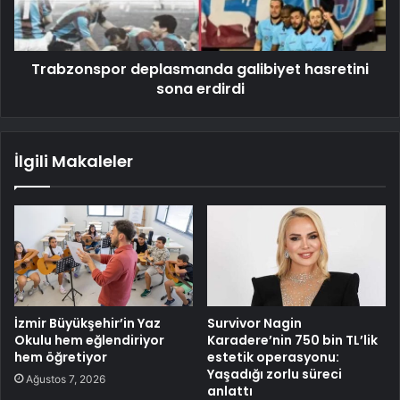
Trabzonspor deplasmanda galibiyet hasretini
sona erdirdi
İlgili Makaleler
İzmir Büyükşehir’in Yaz
Survivor Nagin
Okulu hem eğlendiriyor
Karadere’nin 750 bin TL’lik
hem öğretiyor
estetik operasyonu:
Yaşadığı zorlu süreci
Ağustos 7, 2026
anlattı