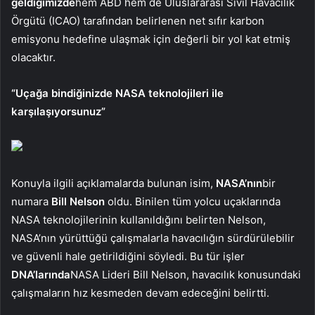
geldiğimizde
hem ABD hem de Uluslararası Sivil Havacılık
Örgütü (ICAO) tarafından belirlenen net sıfır karbon
emisyonu hedefine ulaşmak için değerli bir yol kat etmiş
olacaktır.
“Uçağa bindiğinizde NASA teknolojileri ile
karşılaşıyorsunuz”
Konuyla ilgili açıklamalarda bulunan isim,
NASA’nın
bir
numara
Bill Nelson
oldu. Binilen tüm yolcu uçaklarında
NASA teknolojilerinin kullanıldığını belirten Nelson,
NASA’nın yürüttüğü çalışmalarla havacılığın sürdürülebilir
ve güvenli hale getirildiğini söyledi. Bu tür işler
DNA’larında
NASA Lideri Bill Nelson, havacılık konusundaki
çalışmaların hız kesmeden devam edeceğini belirtti.