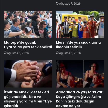
Ağustos 7, 2026
Maltepe’de çocuk
Mersin’de yaz sıcaklarına
tiyatroları yazı renklendirdi
limonlu serinlik
Ağustos 6, 2026
Ağustos 6, 2026
İzmir’de emekli destekleri
Aralarında 26 yaş farkı var:
güçlendirildi… Kira ve
Kaya Çilingiroğlu ve Aslım
alışveriş yardımı 4 bin TL’ye
Kan’ın aşkı doludizgin
çıkarıldı
devam ediyor