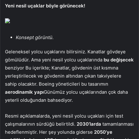
Yeni nesil uçaklar böyle görünecek!
Konsept görüntü.
Geleneksel yolcu uçaklarını bilirsiniz. Kanatlar gövdeye
gömülüdür. Ama yeni nesil yolcu uçaklarında
bu değişecek
benziyor Bu içerikte; Kanatlar, gövdenin üst kısmına
yerleştirilecek ve gövdenin altından çıkan takviyelere
sahip olacaktır. Boeing yöneticileri bu tasarımın
aerodinamik yapı
Günümüz yolcu uçaklarından çok daha
yeterli olduğundan bahsediyor.
Resmi açıklamalarda, yeni nesil yolcu uçakları için test
çalışmalarının sürdüğü belirtildi.
2030’larda
tamamlanması
hedeflenmiştir. Her şey yolunda giderse
2050’ye