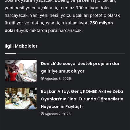
dolarlık yatırım yapacak. Boeing ve şirketin iş ortakları,
yeni nesil yolcu uçakları için en az 300 milyon dolar
harcayacak. Yani yeni nesil yolcu uçakları prototip olarak
üretiliyor ve test uçuşları için kullanılıyor.
750 milyon
dolar
Büyük miktarda para harcanacak.
İlgili Makaleler
Denizli’de sosyal destek projeleri dar
gelirliye umut oluyor
Ağustos 8, 2026
Başkan Altay, Genç KOMEK Akıl ve Zekâ
Oyunları’nın Final Turunda Öğrencilerin
Heyecanını Paylaştı
Ağustos 7, 2026