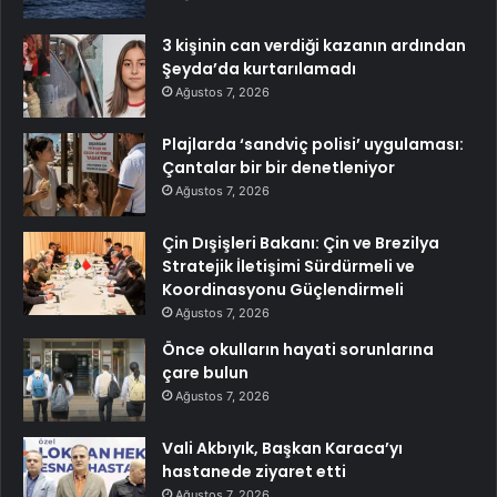
3 kişinin can verdiği kazanın ardından
Şeyda’da kurtarılamadı
Ağustos 7, 2026
Plajlarda ‘sandviç polisi’ uygulaması:
Çantalar bir bir denetleniyor
Ağustos 7, 2026
Çin Dışişleri Bakanı: Çin ve Brezilya
Stratejik İletişimi Sürdürmeli ve
Koordinasyonu Güçlendirmeli
Ağustos 7, 2026
Önce okulların hayati sorunlarına
çare bulun
Ağustos 7, 2026
Vali Akbıyık, Başkan Karaca’yı
hastanede ziyaret etti
Ağustos 7, 2026