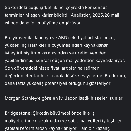
Sektördeki çoğu şirket, ikinci çeyrekte konsensüs
tahminlerini aşan kârlar bildirdi. Analistler, 2025/26 mali
yılında daha fazla büyüme öngörüyor.
Bu iyimserlik, Japonya ve ABD’deki fiyat artışlarından,
yüksek inçli lastiklerin büyümesinden kaynaklanan
iyileştirilmiş ürün karmasından ve üretim yeniden
yapılandırması sonrası düşen maliyetlerden kaynaklanıyor.
Son dönemdeki hisse fiyatı artışlarına rağmen,
değerlemeler tarihsel olarak düşük seviyelerde. Bu durum,
daha fazla yükseliş potansiyeli olduğunu gösteriyor.
Morgan Stanley’e göre en iyi Japon lastik hisseleri şunlar:
Bridgestone
:
Şirketin büyümesi öncelikle iş
maliyetlerindeki azalmadan ve sabit maliyetleri iyileştiren
yapısal reformlardan kaynaklanıyor. Tam bir kazanç