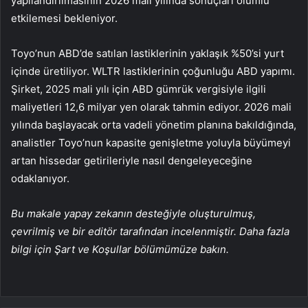
yapılandırılmasının 2026 mali yılında sonuçları olumlu
etkilemesi bekleniyor.
Toyo’nun ABD’de satılan lastiklerinin yaklaşık %50’si yurt
içinde üretiliyor. WLTR lastiklerinin çoğunluğu ABD yapımı.
Şirket, 2025 mali yılı için ABD gümrük vergisiyle ilgili
maliyetleri 12,6 milyar yen olarak tahmin ediyor. 2026 mali
yılında başlayacak orta vadeli yönetim planına bakıldığında,
analistler Toyo’nun kapasite genişletme yoluyla büyümeyi
artan hissedar getirileriyle nasıl dengeleyeceğine
odaklanıyor.
Bu makale yapay zekanın desteğiyle oluşturulmuş,
çevrilmiş ve bir editör tarafından incelenmiştir. Daha fazla
bilgi için Şart ve Koşullar bölümümüze bakın.