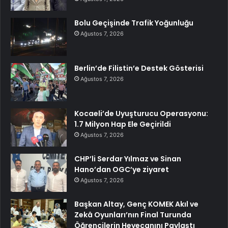
Bolu Geçişinde Trafik Yoğunluğu
Ağustos 7, 2026
Berlin’de Filistin’e Destek Gösterisi
Ağustos 7, 2026
Kocaeli’de Uyuşturucu Operasyonu:
1.7 Milyon Hap Ele Geçirildi
Ağustos 7, 2026
CHP’li Serdar Yılmaz ve Sinan
Hano’dan OGC’ye ziyaret
Ağustos 7, 2026
Başkan Altay, Genç KOMEK Akıl ve
Zekâ Oyunları’nın Final Turunda
Öğrencilerin Heyecanını Paylaştı