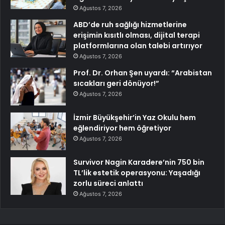
Ağustos 7, 2026
ABD’de ruh sağlığı hizmetlerine
erişimin kısıtlı olması, dijital terapi
platformlarına olan talebi artırıyor
Ağustos 7, 2026
Prof. Dr. Orhan Şen uyardı: “Arabistan
sıcakları geri dönüyor!”
Ağustos 7, 2026
İzmir Büyükşehir’in Yaz Okulu hem
eğlendiriyor hem öğretiyor
Ağustos 7, 2026
Survivor Nagin Karadere’nin 750 bin
TL’lik estetik operasyonu: Yaşadığı
zorlu süreci anlattı
Ağustos 7, 2026