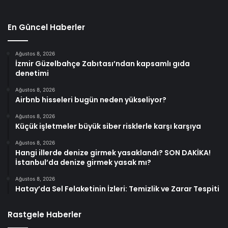
En Güncel Haberler
Ağustos 8, 2026
İzmir Güzelbahçe Zabıtası’ndan kapsamlı gıda
denetimi
Ağustos 8, 2026
Airbnb hisseleri bugün neden yükseliyor?
Ağustos 8, 2026
Küçük işletmeler büyük siber risklerle karşı karşıya
Ağustos 8, 2026
Hangi illerde denize girmek yasaklandı? SON DAKİKA!
İstanbul’da denize girmek yasak mı?
Ağustos 8, 2026
Hatay’da Sel Felaketinin İzleri: Temizlik ve Zarar Tespiti
Rastgele Haberler