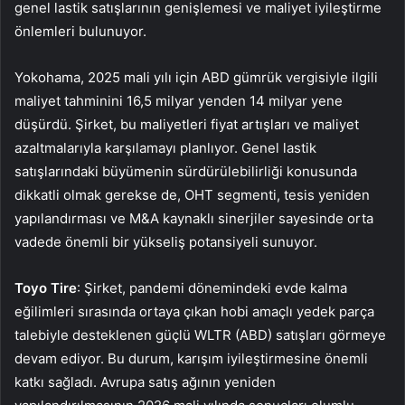
genel lastik satışlarının genişlemesi ve maliyet iyileştirme
önlemleri bulunuyor.
Yokohama, 2025 mali yılı için ABD gümrük vergisiyle ilgili
maliyet tahminini 16,5 milyar yenden 14 milyar yene
düşürdü. Şirket, bu maliyetleri fiyat artışları ve maliyet
azaltmalarıyla karşılamayı planlıyor. Genel lastik
satışlarındaki büyümenin sürdürülebilirliği konusunda
dikkatli olmak gerekse de, OHT segmenti, tesis yeniden
yapılandırması ve M&A kaynaklı sinerjiler sayesinde orta
vadede önemli bir yükseliş potansiyeli sunuyor.
Toyo Tire
: Şirket, pandemi dönemindeki evde kalma
eğilimleri sırasında ortaya çıkan hobi amaçlı yedek parça
talebiyle desteklenen güçlü WLTR (ABD) satışları görmeye
devam ediyor. Bu durum, karışım iyileştirmesine önemli
katkı sağladı. Avrupa satış ağının yeniden