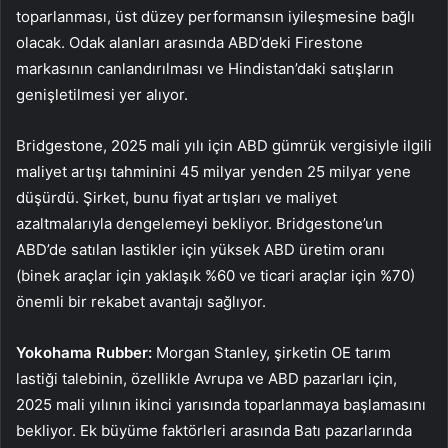
toparlanması, üst düzey performansın iyileşmesine bağlı
olacak. Odak alanları arasında ABD’deki Firestone
markasının canlandırılması ve Hindistan’daki satışların
genişletilmesi yer alıyor.
Bridgestone, 2025 mali yılı için ABD gümrük vergisiyle ilgili
maliyet artışı tahminini 45 milyar yenden 25 milyar yene
düşürdü. Şirket, bunu fiyat artışları ve maliyet
azaltmalarıyla dengelemeyi bekliyor. Bridgestone’un
ABD’de satılan lastikler için yüksek ABD üretim oranı
(binek araçlar için yaklaşık %60 ve ticari araçlar için %70)
önemli bir rekabet avantajı sağlıyor.
Yokohama Rubber
:
Morgan Stanley, şirketin OE tarım
lastiği talebinin, özellikle Avrupa ve ABD pazarları için,
2025 mali yılının ikinci yarısında toparlanmaya başlamasını
bekliyor. Ek büyüme faktörleri arasında Batı pazarlarında