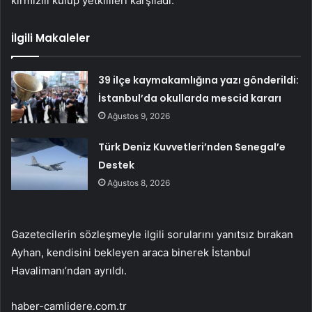
kırmızılı kulüp yetkilileri karşıladı.
İlgili Makaleler
39 ilçe kaymakamlığına yazı gönderildi:
İstanbul’da okullarda mescid kararı
Ağustos 9, 2026
Türk Deniz Kuvvetleri’nden Senegal’e
Destek
Ağustos 8, 2026
Gazetecilerin sözleşmeyle ilgili sorularını yanıtsız bırakan
Ayhan, kendisini bekleyen araca binerek İstanbul
Havalimanı’ndan ayrıldı.
haber-camlidere.com.tr