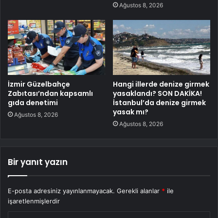
Ağustos 8, 2026
İzmir Güzelbahçe
Hangi illerde denize girmek
Zabıtası’ndan kapsamlı
yasaklandı? SON DAKİKA!
gıda denetimi
İstanbul’da denize girmek
yasak mı?
Ağustos 8, 2026
Ağustos 8, 2026
Bir yanıt yazın
E-posta adresiniz yayınlanmayacak.
Gerekli alanlar
*
ile
işaretlenmişlerdir