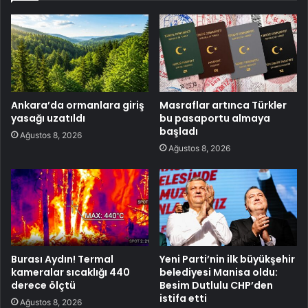
Ankara’da ormanlara giriş
Masraflar artınca Türkler
yasağı uzatıldı
bu pasaportu almaya
başladı
Ağustos 8, 2026
Ağustos 8, 2026
Burası Aydın! Termal
Yeni Parti’nin ilk büyükşehir
kameralar sıcaklığı 440
belediyesi Manisa oldu:
derece ölçtü
Besim Dutlulu CHP’den
istifa etti
Ağustos 8, 2026