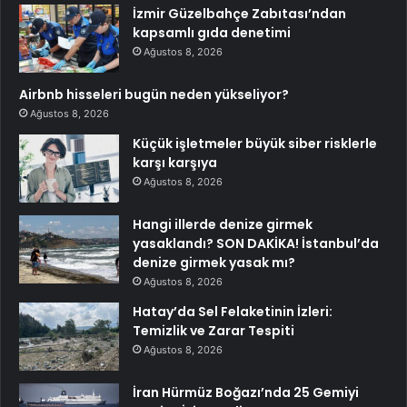
İzmir Güzelbahçe Zabıtası’ndan
kapsamlı gıda denetimi
Ağustos 8, 2026
Airbnb hisseleri bugün neden yükseliyor?
Ağustos 8, 2026
Küçük işletmeler büyük siber risklerle
karşı karşıya
Ağustos 8, 2026
Hangi illerde denize girmek
yasaklandı? SON DAKİKA! İstanbul’da
denize girmek yasak mı?
Ağustos 8, 2026
Hatay’da Sel Felaketinin İzleri:
Temizlik ve Zarar Tespiti
Ağustos 8, 2026
İran Hürmüz Boğazı’nda 25 Gemiyi