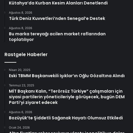
Kütahya’da Kurban Kesim Alanları Denetlendi
Ağustos 8, 2026
Türk Deniz Kuvvetleri’nden Senegal’e Destek
Ağustos 8, 2026
Bu marka tereyağı acilen market raflarından
toplatılıyor
Rastgele Haberler
Nisan 20, 2025
Eski TBMM Başkanvekili Işıklar’ın Oğlu Gözaltına Alındı
Temmuz 23, 2025
MİT Başkanı Kalın, “Terörsüz Türkiye” çalışmaları için
siyasi partilerin yöneticileriyle görüşecek, bugün DEM
Parti’yi ziyaret edecek
Ağustos 6, 2026
Bozüyük’te Şiddetli Sağanak Hayatı Olumsuz Etkiledi
Ocak 24, 2026