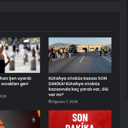
rhan Şen uyardı:
Kütahya otobüs kazası SON
sıcakları geri
DAKİKA! Kütahya otobüs
kazasında kaç yaralı var, ölü
var mı?
2026
Ağustos 7, 2026