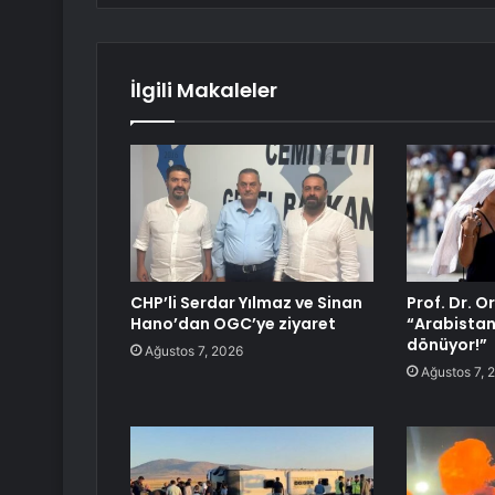
İlgili Makaleler
CHP’li Serdar Yılmaz ve Sinan
Prof. Dr. O
Hano’dan OGC’ye ziyaret
“Arabistan 
dönüyor!”
Ağustos 7, 2026
Ağustos 7, 