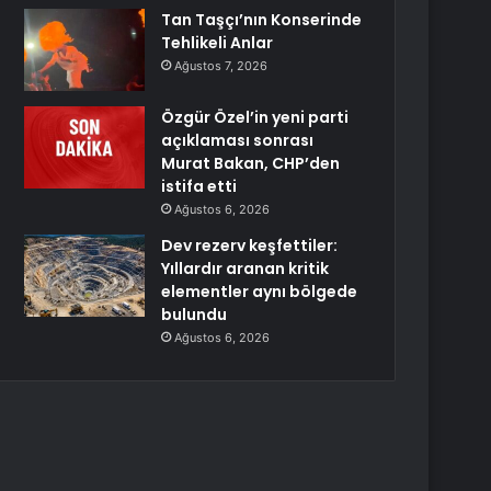
Tan Taşçı’nın Konserinde
Tehlikeli Anlar
Ağustos 7, 2026
Özgür Özel’in yeni parti
açıklaması sonrası
Murat Bakan, CHP’den
istifa etti
Ağustos 6, 2026
Dev rezerv keşfettiler:
Yıllardır aranan kritik
elementler aynı bölgede
bulundu
Ağustos 6, 2026