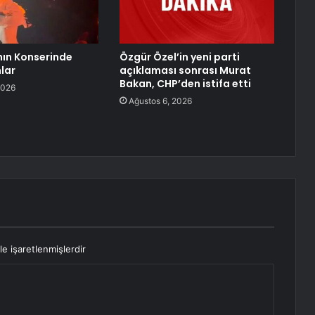
nın Konserinde
Özgür Özel’in yeni parti
nlar
açıklaması sonrası Murat
Bakan, CHP’den istifa etti
2026
Ağustos 6, 2026
le işaretlenmişlerdir