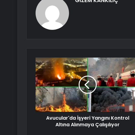
GİZEM KANKILIÇ
Avucular'da İşyeri Yangını Kontrol
Altına Alınmaya Çalışılıyor