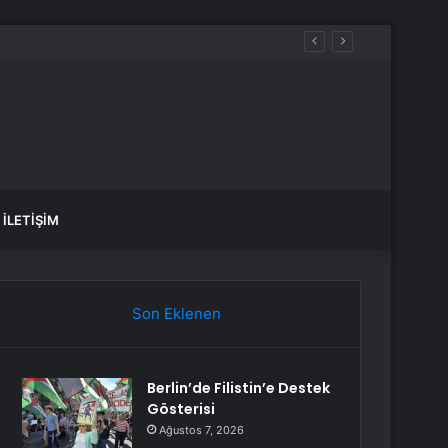
İLETIŞIM
Son Eklenen
Berlin’de Filistin’e Destek
Gösterisi
Ağustos 7, 2026