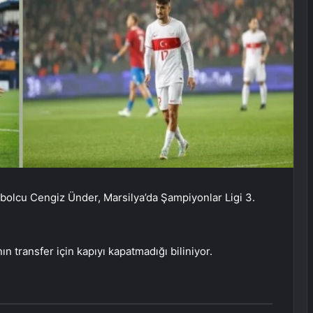
bolcu Cengiz Ünder, Marsilya’da Şampiyonlar Ligi 3.
ın transfer için kapıyı kapatmadığı biliniyor.