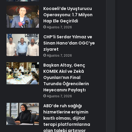
Kocaeli’de Uyuşturucu
Operasyonu: 1.7 Milyon
Hap Ele Geçirildi
Ağustos 7, 2026
CHP’li Serdar Yılmaz ve
Sinan Hano’dan OGC’ye
ziyaret
Ağustos 7, 2026
Başkan Altay, Genç
KOMEK Akıl ve Zekâ
Oyunları’nın Final
Turunda Öğrencilerin
Heyecanını Paylaştı
Ağustos 7, 2026
ABD’de ruh sağlığı
hizmetlerine erişimin
kısıtlı olması, dijital
terapi platformlarına
olan talebi artırıyor