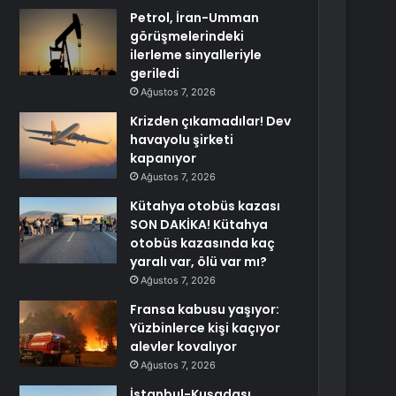
Petrol, İran-Umman
görüşmelerindeki
ilerleme sinyalleriyle
geriledi
Ağustos 7, 2026
Krizden çıkamadılar! Dev
havayolu şirketi
kapanıyor
Ağustos 7, 2026
Kütahya otobüs kazası
SON DAKİKA! Kütahya
otobüs kazasında kaç
yaralı var, ölü var mı?
Ağustos 7, 2026
Fransa kabusu yaşıyor:
Yüzbinlerce kişi kaçıyor
alevler kovalıyor
Ağustos 7, 2026
İstanbul-Kuşadası