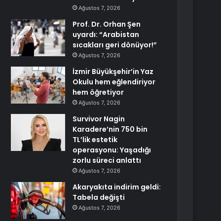
Ağustos 7, 2026
Prof. Dr. Orhan Şen
uyardı: “Arabistan
sıcakları geri dönüyor!”
Ağustos 7, 2026
İzmir Büyükşehir’in Yaz
Okulu hem eğlendiriyor
hem öğretiyor
Ağustos 7, 2026
Survivor Nagin
Karadere’nin 750 bin
TL’lik estetik
operasyonu: Yaşadığı
zorlu süreci anlattı
Ağustos 7, 2026
Akaryakıta indirim geldi:
Tabela değişti
Ağustos 7, 2026