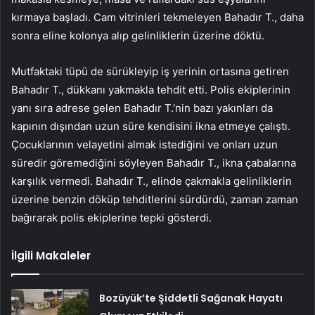
kırmaya başladı. Cam vitrinleri tekmeleyen Bahadır T., daha
sonra eline kolonya alıp gelinliklerin üzerine döktü.
Mutfaktaki tüpü de sürükleyip iş yerinin ortasına getiren
Bahadır T., dükkanı yakmakla tehdit etti. Polis ekiplerinin
yanı sıra adrese gelen Bahadır T.’nin bazı yakınları da
kapının dışından uzun süre kendisini ikna etmeye çalıştı.
Çocuklarının velayetini almak istediğini ve onları uzun
süredir göremediğini söyleyen Bahadır T., ikna çabalarına
karşılık vermedi. Bahadır T., elinde çakmakla gelinliklerin
üzerine benzin döküp tehditlerini sürdürdü, zaman zaman
bağırarak polis ekiplerine tepki gösterdi.
İlgili Makaleler
Bozüyük’te Şiddetli Sağanak Hayatı