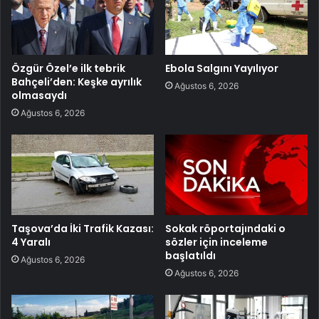
Özgür Özel’e ilk tebrik
Ebola Salgını Yayılıyor
Bahçeli’den: Keşke ayrılık
Ağustos 6, 2026
olmasaydı
Ağustos 6, 2026
Taşova’da İki Trafik Kazası:
Sokak röportajındaki o
4 Yaralı
sözler için inceleme
başlatıldı
Ağustos 6, 2026
Ağustos 6, 2026