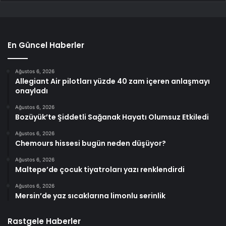
En Güncel Haberler
Ağustos 6, 2026
Allegiant Air pilotları yüzde 40 zam içeren anlaşmayı
onayladı
Ağustos 6, 2026
Bozüyük’te Şiddetli Sağanak Hayatı Olumsuz Etkiledi
Ağustos 6, 2026
Chemours hissesi bugün neden düşüyor?
Ağustos 6, 2026
Maltepe’de çocuk tiyatroları yazı renklendirdi
Ağustos 6, 2026
Mersin’de yaz sıcaklarına limonlu serinlik
Rastgele Haberler