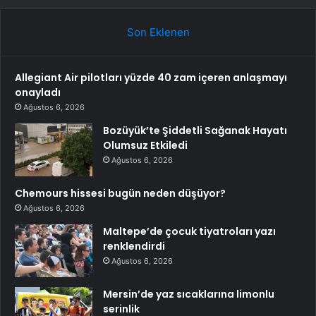
Son Eklenen
Allegiant Air pilotları yüzde 40 zam içeren anlaşmayı
onayladı
Ağustos 6, 2026
Bozüyük’te Şiddetli Sağanak Hayatı
Olumsuz Etkiledi
Ağustos 6, 2026
Chemours hissesi bugün neden düşüyor?
Ağustos 6, 2026
Maltepe’de çocuk tiyatroları yazı
renklendirdi
Ağustos 6, 2026
Mersin’de yaz sıcaklarına limonlu
serinlik