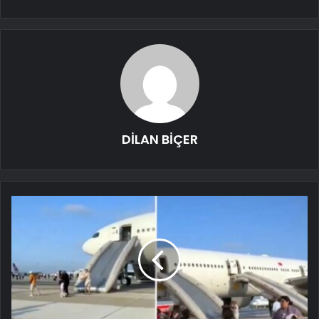
DİLAN BİÇER