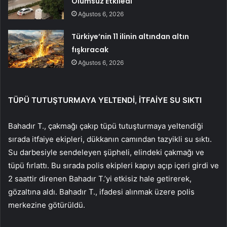
Olumsuz Etkiledi
Ağustos 6, 2026
Türkiye’nin 11 ilinin altından altın
fışkıracak
Ağustos 6, 2026
TÜPÜ TUTUŞTURMAYA YELTENDİ, İTFAİYE SU SIKTI
Bahadır T., çakmağı çakıp tüpü tutuşturmaya yeltendiği
sırada itfaiye ekipleri, dükkanın camından tazyikli su sıktı.
Su darbesiyle sendeleyen şüpheli, elindeki çakmağı ve
tüpü fırlattı. Bu sırada polis ekipleri kapıyı açıp içeri girdi ve
2 saattir direnen Bahadır T.’yi etkisiz hale getirerek,
gözaltına aldı. Bahadır T., ifadesi alınmak üzere polis
merkezine götürüldü.