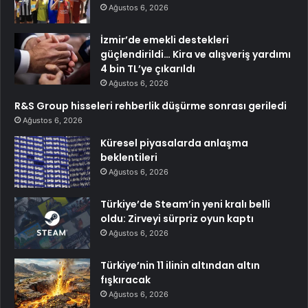
Ağustos 6, 2026
İzmir’de emekli destekleri
güçlendirildi… Kira ve alışveriş yardımı
4 bin TL’ye çıkarıldı
Ağustos 6, 2026
R&S Group hisseleri rehberlik düşürme sonrası geriledi
Ağustos 6, 2026
Küresel piyasalarda anlaşma
beklentileri
Ağustos 6, 2026
Türkiye’de Steam’in yeni kralı belli
oldu: Zirveyi sürpriz oyun kaptı
Ağustos 6, 2026
Türkiye’nin 11 ilinin altından altın
fışkıracak
Ağustos 6, 2026