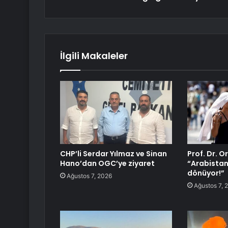
İlgili Makaleler
CHP’li Serdar Yılmaz ve Sinan
Prof. Dr. O
Hano’dan OGC’ye ziyaret
“Arabistan 
dönüyor!”
Ağustos 7, 2026
Ağustos 7, 