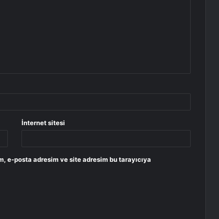
İnternet sitesi
m, e-posta adresim ve site adresim bu tarayıcıya