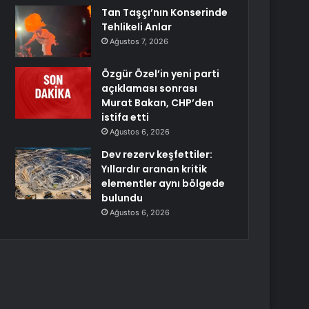
Tan Taşçı’nın Konserinde
Tehlikeli Anlar
Ağustos 7, 2026
Özgür Özel’in yeni parti
açıklaması sonrası
Murat Bakan, CHP’den
istifa etti
Ağustos 6, 2026
Dev rezerv keşfettiler:
Yıllardır aranan kritik
elementler aynı bölgede
bulundu
Ağustos 6, 2026