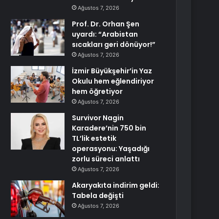
Ağustos 7, 2026
Prof. Dr. Orhan Şen
uyardı: “Arabistan
sıcakları geri dönüyor!”
Ağustos 7, 2026
İzmir Büyükşehir’in Yaz
Okulu hem eğlendiriyor
hem öğretiyor
Ağustos 7, 2026
Survivor Nagin
Karadere’nin 750 bin
TL’lik estetik
operasyonu: Yaşadığı
zorlu süreci anlattı
Ağustos 7, 2026
Akaryakıta indirim geldi:
Tabela değişti
Ağustos 7, 2026