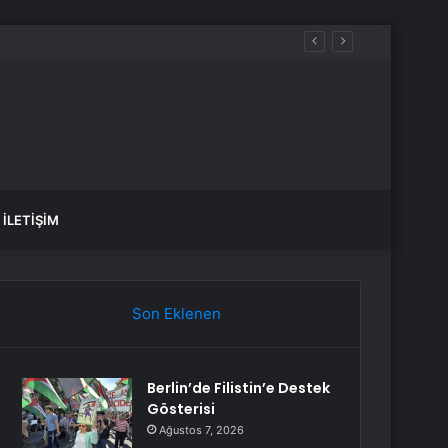
İLETIŞIM
Son Eklenen
Berlin’de Filistin’e Destek
Gösterisi
Ağustos 7, 2026