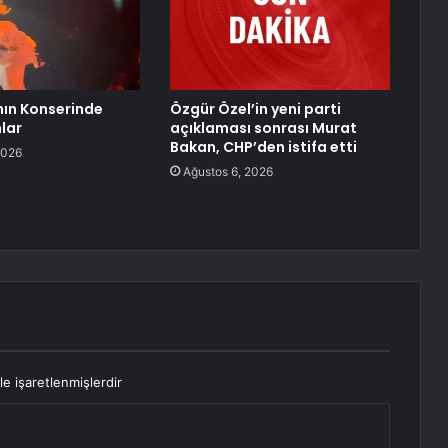
nın Konserinde
Özgür Özel’in yeni parti
nlar
açıklaması sonrası Murat
Bakan, CHP’den istifa etti
2026
Ağustos 6, 2026
le işaretlenmişlerdir