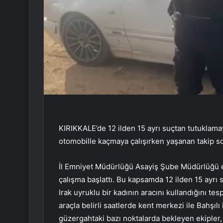
KIRIKKALE’de 12 ilden 15 ayrı suçtan tutuklama
otomobille kaçmaya çalışırken yaşanan takip so
İl Emniyet Müdürlüğü Asayiş Şube Müdürlüğü ek
çalışma başlattı. Bu kapsamda 12 ilden 15 ayrı
Irak uyruklu bir kadının aracını kullandığını te
araçla belirli saatlerde kent merkezi ile Bahşılı 
güzergahtaki bazı noktalarda bekleyen ekipler, 