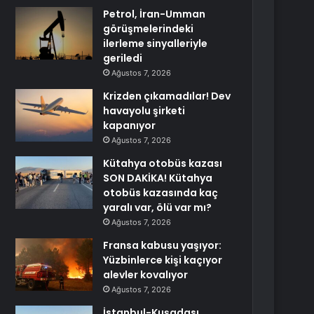
Petrol, İran-Umman
görüşmelerindeki
ilerleme sinyalleriyle
geriledi
Ağustos 7, 2026
Krizden çıkamadılar! Dev
havayolu şirketi
kapanıyor
Ağustos 7, 2026
Kütahya otobüs kazası
SON DAKİKA! Kütahya
otobüs kazasında kaç
yaralı var, ölü var mı?
Ağustos 7, 2026
Fransa kabusu yaşıyor:
Yüzbinlerce kişi kaçıyor
alevler kovalıyor
Ağustos 7, 2026
İstanbul-Kuşadası