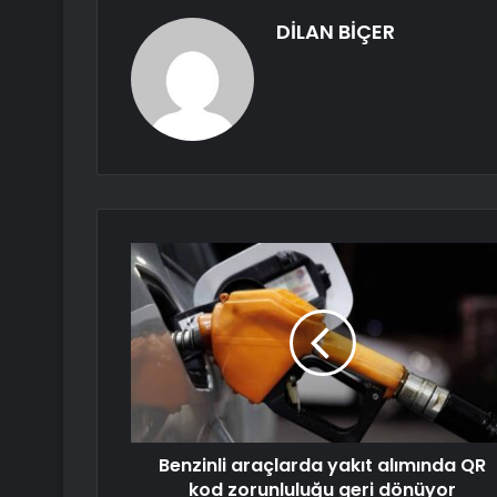
DİLAN BİÇER
Benzinli araçlarda yakıt alımında QR
kod zorunluluğu geri dönüyor