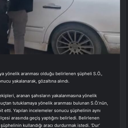
ya yönelik aranması olduğu belirlenen şüpheli S.Ö.,
nucu yakalanarak, gözaltına alındı.
ipleri, aranan şahısların yakalanmasına yönelik
 suçtan tutuklamaya yönelik aranması bulunan S.Ö.’nün,
spit etti. Yapılan incelemeler sonucu şüphelinin aynı
ilçesi arasında geçiş yaptığını belirledi. Belirlenen
şüphelinin kullandığı aracı durdurmak istedi. ‘Dur’