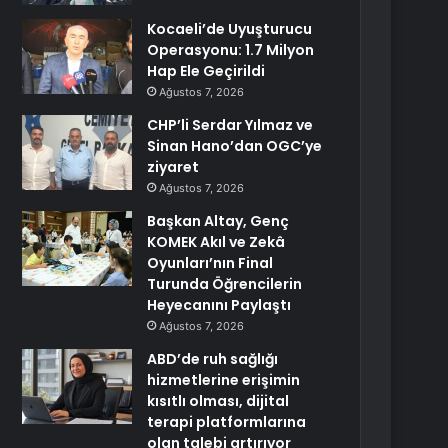
Kocaeli’de Uyuşturucu
Operasyonu: 1.7 Milyon
Hap Ele Geçirildi
Ağustos 7, 2026
CHP’li Serdar Yılmaz ve
Sinan Hano’dan OGC’ye
ziyaret
Ağustos 7, 2026
Başkan Altay, Genç
KOMEK Akıl ve Zekâ
Oyunları’nın Final
Turunda Öğrencilerin
Heyecanını Paylaştı
Ağustos 7, 2026
ABD’de ruh sağlığı
hizmetlerine erişimin
kısıtlı olması, dijital
terapi platformlarına
olan talebi artırıyor