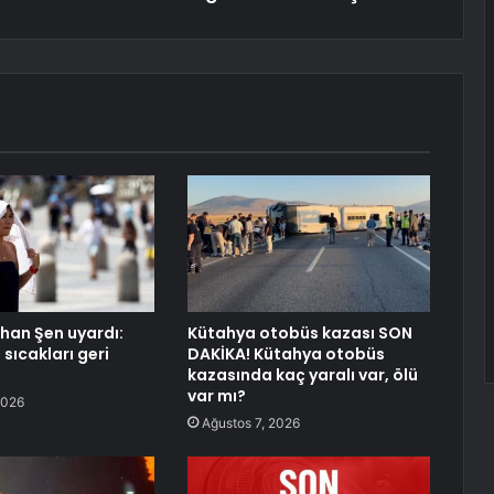
rhan Şen uyardı:
Kütahya otobüs kazası SON
sıcakları geri
DAKİKA! Kütahya otobüs
kazasında kaç yaralı var, ölü
var mı?
2026
Ağustos 7, 2026