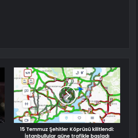
15 Temmuz Şehitler Köprüsü kilitlendi:
İstanbullular güne trafikle başladı