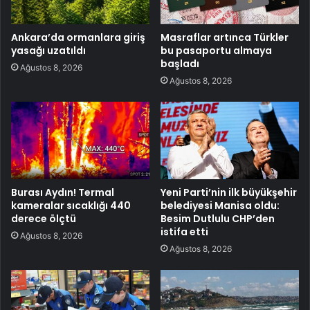
Ankara’da ormanlara giriş
Masraflar artınca Türkler
yasağı uzatıldı
bu pasaportu almaya
başladı
Ağustos 8, 2026
Ağustos 8, 2026
Burası Aydın! Termal
Yeni Parti’nin ilk büyükşehir
kameralar sıcaklığı 440
belediyesi Manisa oldu:
derece ölçtü
Besim Dutlulu CHP’den
istifa etti
Ağustos 8, 2026
Ağustos 8, 2026