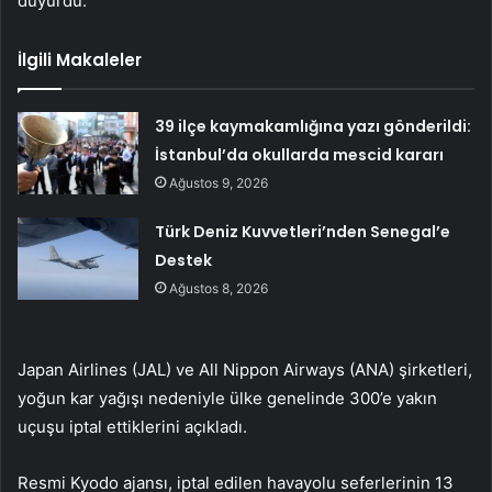
duyurdu.
İlgili Makaleler
39 ilçe kaymakamlığına yazı gönderildi:
İstanbul’da okullarda mescid kararı
Ağustos 9, 2026
Türk Deniz Kuvvetleri’nden Senegal’e
Destek
Ağustos 8, 2026
Japan Airlines (JAL) ve All Nippon Airways (ANA) şirketleri,
yoğun kar yağışı nedeniyle ülke genelinde 300’e yakın
uçuşu iptal ettiklerini açıkladı.
Resmi Kyodo ajansı, iptal edilen havayolu seferlerinin 13