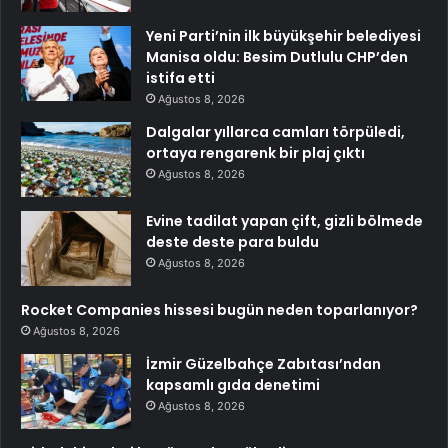
Yeni Parti’nin ilk büyükşehir belediyesi
Manisa oldu: Besim Dutlulu CHP’den
istifa etti
Ağustos 8, 2026
Dalgalar yıllarca camları törpüledi,
ortaya rengarenk bir plaj çıktı
Ağustos 8, 2026
Evine tadilat yapan çift, gizli bölmede
deste deste para buldu
Ağustos 8, 2026
Rocket Companies hissesi bugün neden toparlanıyor?
Ağustos 8, 2026
İzmir Güzelbahçe Zabıtası’ndan
kapsamlı gıda denetimi
Ağustos 8, 2026