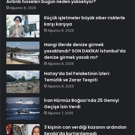
Airbnb hisseleri bugün neden yükseliyor?
Ağustos 8, 2026
Küçük işletmeler büyük siber risklerle
karşı karşıya
Ağustos 8, 2026
Hangi illerde denize girmek
yasaklandı? SON DAKİKA! İstanbul’da
denize girmek yasak mı?
Ağustos 8, 2026
Hatay’da Sel Felaketinin İzleri:
Temizlik ve Zarar Tespiti
Ağustos 8, 2026
İran Hürmüz Boğazı’nda 25 Gemiyi
Geçişe İzin Verdi
Ağustos 7, 2026
3 kişinin can verdiği kazanın ardından
Şeyda’da kurtarılamadı