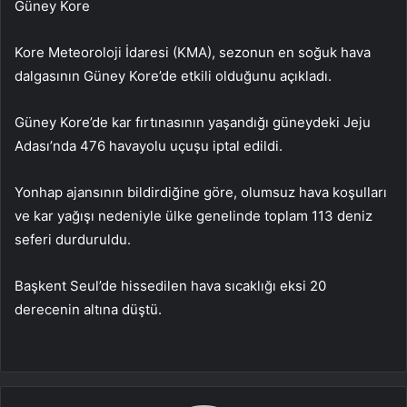
Güney Kore
Kore Meteoroloji İdaresi (KMA), sezonun en soğuk hava
dalgasının Güney Kore’de etkili olduğunu açıkladı.
Güney Kore’de kar fırtınasının yaşandığı güneydeki Jeju
Adası’nda 476 havayolu uçuşu iptal edildi.
Yonhap ajansının bildirdiğine göre, olumsuz hava koşulları
ve kar yağışı nedeniyle ülke genelinde toplam 113 deniz
seferi durduruldu.
Başkent Seul’de hissedilen hava sıcaklığı eksi 20
derecenin altına düştü.