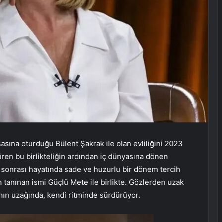
sına oturduğu Bülent Şakrak ile olan evliliğini 2023
üren bu birlikteliğin ardından iç dünyasına dönen
 sonrası hayatında sade ve huzurlu bir dönem tercih
 tanınan ismi Güçlü Mete ile birlikte. Gözlerden uzak
rının uzağında, kendi ritminde sürdürüyor.