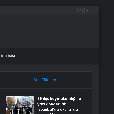
İLETIŞIM
Son Eklenen
39 ilçe kaymakamlığına
yazı gönderildi:
İstanbul’da okullarda