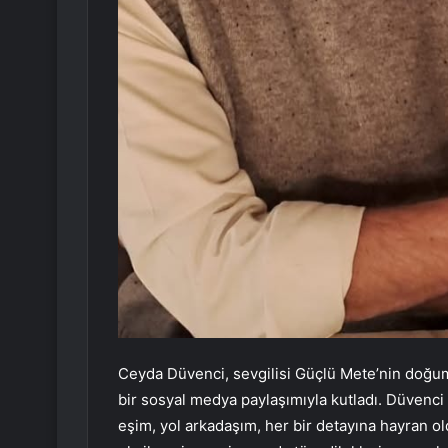
Ceyda Düvenci, sevgilisi Güçlü Mete’nin doğu
bir sosyal medya paylaşımıyla kutladı. Düvenci 
eşim, yol arkadaşım, her bir detayına hayran o