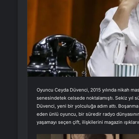
Oyuncu Ceyda Düvenci, 2015 yılında nikah masa
senesindetek celsede noktalamıştı. Sekiz yıl s
Düvenci, yeni bir yolculuğa adım attı. Boşanma
eden ünlü oyuncu, bir süredir radyo dünyasının
yaşamayı seçen çift, ilişkilerini magazin ışıkla