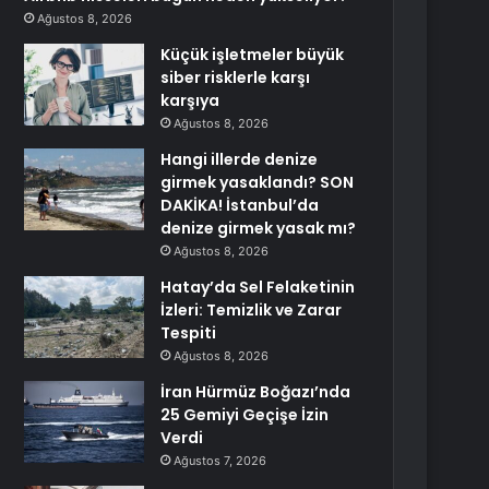
Ağustos 8, 2026
Küçük işletmeler büyük
siber risklerle karşı
karşıya
Ağustos 8, 2026
Hangi illerde denize
girmek yasaklandı? SON
DAKİKA! İstanbul’da
denize girmek yasak mı?
Ağustos 8, 2026
Hatay’da Sel Felaketinin
İzleri: Temizlik ve Zarar
Tespiti
Ağustos 8, 2026
İran Hürmüz Boğazı’nda
25 Gemiyi Geçişe İzin
Verdi
Ağustos 7, 2026