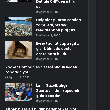
Dutlulu CHP’den istifa
etti
Ağustos 8, 2026
Dalgalar yıllarca camları
törpüledi, ortaya
rengarenk bir plaj çıktı
Ağustos 8, 2026
Evine tadilat yapan çift,
gizli bölmede deste
deste para buldu
Ağustos 8, 2026
Rocket Companies hissesi bugün neden
toparlanıyor?
Ağustos 8, 2026
İzmir Güzelbahçe
Zabıtası’ndan kapsamlı
gıda denetimi
Ağustos 8, 2026
Airbnb hisseleri bugün neden yükseliyor?