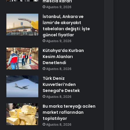
mescid kararı
Ağustos 9, 2026
İstanbul, Ankara ve
İzmir’de akaryakıt
tabelaları değişti: İşte
güncel fiyatlar
Ağustos 9, 2026
Kütahya’da Kurban
Kesim Alanları
Denetlendi
Ağustos 8, 2026
Türk Deniz
Kuvvetleri’nden
Senegal’e Destek
Ağustos 8, 2026
Bu marka tereyağı acilen
market raflarından
toplatılıyor
Ağustos 8, 2026