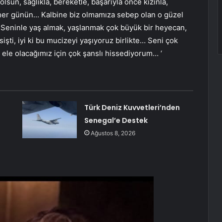
lsun, sağlıkla, bereketle, başarıyla önce kızınla,
 her günün… Kalbine biz olmamıza sebep olan o güzel
Seninle yaş almak, yaşlanmak çok büyük bir heyecan,
sişti, iyi ki bu mucizeyi yaşıyoruz birlikte… Seni çok
ele olacağımız için çok şanslı hissediyorum… ‘
ı
Türk Deniz Kuvvetleri’nden
Senegal’e Destek
Ağustos 8, 2026