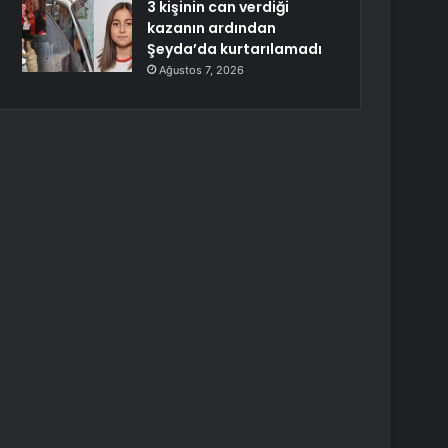
3 kişinin can verdiği
kazanın ardından
Şeyda’da kurtarılamadı
Ağustos 7, 2026