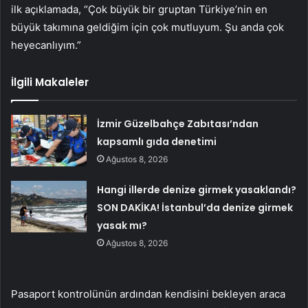
ilk açıklamada, “Çok büyük bir gruptan Türkiye’nin en
büyük takımına geldiğim için çok mutluyum. Şu anda çok
heyecanlıyım.”
İlgili Makaleler
İzmir Güzelbahçe Zabıtası’ndan
kapsamlı gıda denetimi
Ağustos 8, 2026
Hangi illerde denize girmek yasaklandı?
SON DAKİKA! İstanbul’da denize girmek
yasak mı?
Ağustos 8, 2026
Pasaport kontrolünün ardından kendisini bekleyen araca