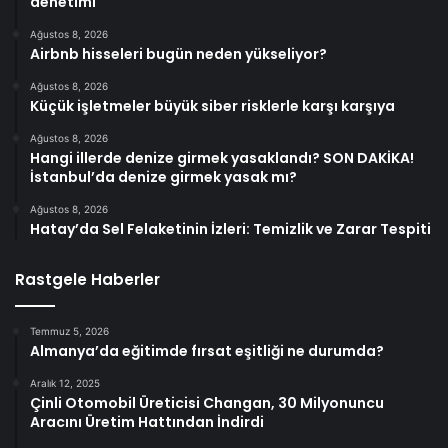
denetimi
Ağustos 8, 2026
Airbnb hisseleri bugün neden yükseliyor?
Ağustos 8, 2026
Küçük işletmeler büyük siber risklerle karşı karşıya
Ağustos 8, 2026
Hangi illerde denize girmek yasaklandı? SON DAKİKA!
İstanbul’da denize girmek yasak mı?
Ağustos 8, 2026
Hatay’da Sel Felaketinin İzleri: Temizlik ve Zarar Tespiti
Rastgele Haberler
Temmuz 5, 2026
Almanya’da eğitimde fırsat eşitliği ne durumda?
Aralık 12, 2025
Çinli Otomobil Üreticisi Changan, 30 Milyonuncu
Aracını Üretim Hattından İndirdi