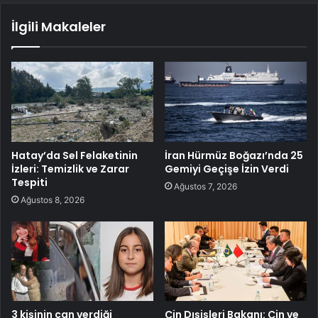
İlgili Makaleler
Hatay’da Sel Felaketinin
İran Hürmüz Boğazı’nda 25
İzleri: Temizlik ve Zarar
Gemiyi Geçişe İzin Verdi
Tespiti
Ağustos 7, 2026
Ağustos 8, 2026
3 kişinin can verdiği
Çin Dışişleri Bakanı: Çin ve