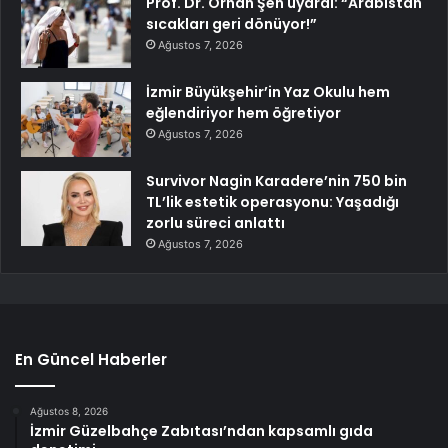
Prof. Dr. Orhan Şen uyardı: “Arabistan
sıcakları geri dönüyor!”
Ağustos 7, 2026
İzmir Büyükşehir’in Yaz Okulu hem
eğlendiriyor hem öğretiyor
Ağustos 7, 2026
Survivor Nagin Karadere’nin 750 bin
TL’lik estetik operasyonu: Yaşadığı
zorlu süreci anlattı
Ağustos 7, 2026
En Güncel Haberler
Ağustos 8, 2026
İzmir Güzelbahçe Zabıtası’ndan kapsamlı gıda