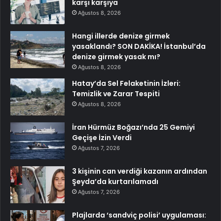
karşı karşıya
Ağustos 8, 2026
Hangi illerde denize girmek
yasaklandı? SON DAKİKA! İstanbul’da
denize girmek yasak mı?
Ağustos 8, 2026
Hatay’da Sel Felaketinin İzleri:
Temizlik ve Zarar Tespiti
Ağustos 8, 2026
İran Hürmüz Boğazı’nda 25 Gemiyi
Geçişe İzin Verdi
Ağustos 7, 2026
3 kişinin can verdiği kazanın ardından
Şeyda’da kurtarılamadı
Ağustos 7, 2026
Plajlarda ‘sandviç polisi’ uygulaması: