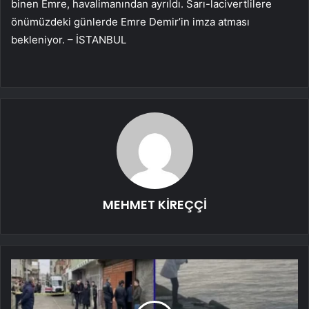
binen Emre, havalimanından ayrıldı. Sarı-lacivertlilere
önümüzdeki günlerde Emre Demir’in imza atması
bekleniyor. – İSTANBUL
MEHMET KİREÇÇİ