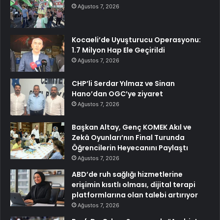
Ağustos 7, 2026
Kocaeli’de Uyuşturucu Operasyonu:
1.7 Milyon Hap Ele Geçirildi
Ağustos 7, 2026
CHP’li Serdar Yılmaz ve Sinan
Hano’dan OGC’ye ziyaret
Ağustos 7, 2026
Başkan Altay, Genç KOMEK Akıl ve
Zekâ Oyunları’nın Final Turunda
Öğrencilerin Heyecanını Paylaştı
Ağustos 7, 2026
ABD’de ruh sağlığı hizmetlerine
erişimin kısıtlı olması, dijital terapi
platformlarına olan talebi artırıyor
Ağustos 7, 2026