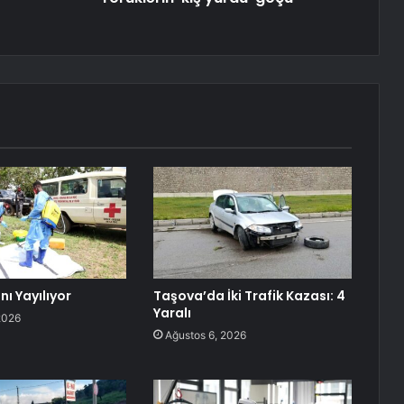
nı Yayılıyor
Taşova’da İki Trafik Kazası: 4
Yaralı
2026
Ağustos 6, 2026