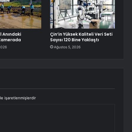
l Anındaki
Çin’in Yüksek Kaliteli Veri Seti
 Kamerada
Sayısı 120 Bine Yaklaştı
2026
Ağustos 5, 2026
le işaretlenmişlerdir