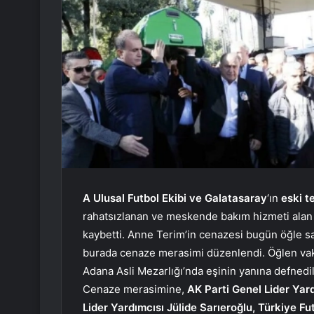
A Ulusal Futbol Ekibi ve Galatasaray
‘ın
eski t
rahatsızlanan ve meskende bakım hizmeti alan
kaybetti. Anne Terim’in cenazesi bugün öğle s
burada cenaze merasimi düzenlendi. Öğlen vak
Adana Asli Mezarlığı’nda eşinin yanına defnedil
Cenaze merasimine,
AK Parti Genel Lider Yar
Lider Yardımcısı Jülide Sarıeroğlu, Türkiye 