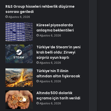
R&S Group hisseleri rehberlik düşürme
sonrası geriledi
Ağustos 6, 2026
Küresel piyasalarda
anlaşma beklentileri
Ağustos 6, 2026
Türkiye’de Steam’in yeni
kralı belli oldu: Zirveyi
sürpriz oyun kaptı
Ağustos 6, 2026
Türkiye’nin 11 ilinin
altından altın fışkıracak
Ağustos 6, 2026
Altında 500 dolarlık
sıçrama için tarih verildi
Ağustos 6, 2026