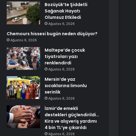
Bozüyük’te Şiddetli
Sağanak Hayatı
Olumsuz Etkiledi
Ağustos 6, 2026
Chemours hissesi bugün neden düşüyor?
Ağustos 6, 2026
Maltepe’de çocuk
tiyatroları yazı
renklendirdi
Ağustos 6, 2026
Mersin’de yaz
sıcaklarına limonlu
serinlik
Ağustos 6, 2026
İzmir’de emekli
destekleri güçlendirildi…
Kira ve alışveriş yardımı
4 bin TL’ye çıkarıldı
Ağustos 6, 2026