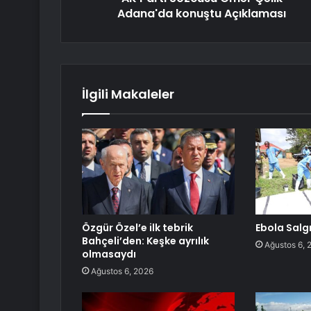
Adana'da konuştu Açıklaması
İlgili Makaleler
Özgür Özel’e ilk tebrik
Ebola Salgı
Bahçeli’den: Keşke ayrılık
Ağustos 6, 
olmasaydı
Ağustos 6, 2026