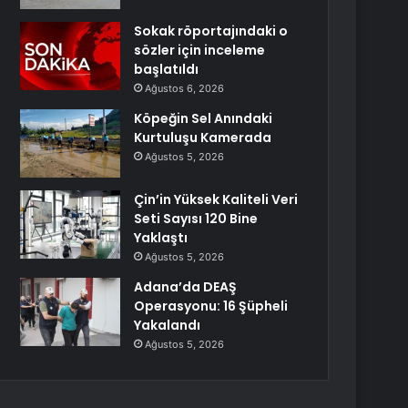
Sokak röportajındaki o
sözler için inceleme
başlatıldı
Ağustos 6, 2026
Köpeğin Sel Anındaki
Kurtuluşu Kamerada
Ağustos 5, 2026
Çin’in Yüksek Kaliteli Veri
Seti Sayısı 120 Bine
Yaklaştı
Ağustos 5, 2026
Adana’da DEAŞ
Operasyonu: 16 Şüpheli
Yakalandı
Ağustos 5, 2026