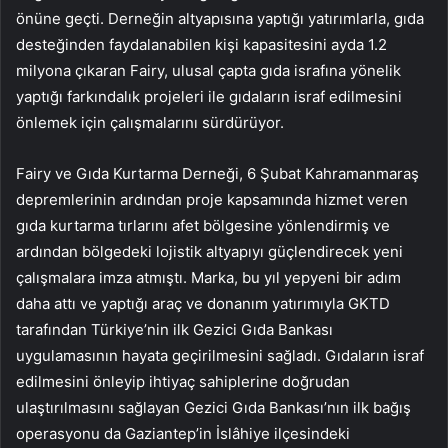
önüne geçti. Derneğin altyapısına yaptığı yatırımlarla, gıda
desteğinden faydalanabilen kişi kapasitesini ayda 1.2
milyona çıkaran Fairy, ulusal çapta gıda israfına yönelik
yaptığı farkındalık projeleri ile gıdaların israf edilmesini
önlemek için çalışmalarını sürdürüyor.
Fairy ve Gıda Kurtarma Derneği, 6 Şubat Kahramanmaraş
depremlerinin ardından proje kapsamında hizmet veren
gıda kurtarma tırlarını afet bölgesine yönlendirmiş ve
ardından bölgedeki lojistik altyapıyı güçlendirecek yeni
çalışmalara imza atmıştı. Marka, bu yıl yepyeni bir adım
daha attı ve yaptığı araç ve donanım yatırımıyla GKTD
tarafından Türkiye’nin ilk Gezici Gıda Bankası
uygulamasının hayata geçirilmesini sağladı. Gıdaların israf
edilmesini önleyip ihtiyaç sahiplerine doğrudan
ulaştırılmasını sağlayan Gezici Gıda Bankası’nın ilk bağış
operasyonu da Gaziantep’in İslâhiye ilçesindeki