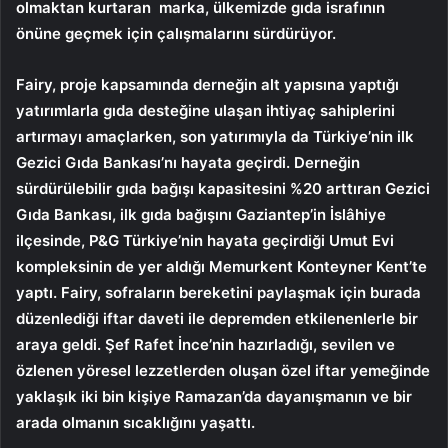
olmaktan kurtaran marka, ülkemizde gıda israfının
önüne geçmek için çalışmalarını sürdürüyor.
Fairy, proje kapsamında derneğin alt yapısına yaptığı
yatırımlarla gıda desteğine ulaşan ihtiyaç sahiplerini
artırmayı amaçlarken, son yatırımıyla da Türkiye’nin ilk
Gezici Gıda Bankası’nı hayata geçirdi. Derneğin
sürdürülebilir gıda bağışı kapasitesini %20 arttıran Gezici
Gıda Bankası, ilk gıda bağışını Gaziantep’in İslâhiye
ilçesinde, P&G Türkiye’nin hayata geçirdiği Umut Evi
kompleksinin de yer aldığı Memurkent Konteyner Kent’te
yaptı. Fairy, sofraların bereketini paylaşmak için burada
düzenlediği iftar daveti ile depremden etkilenenlerle bir
araya geldi. Şef Rafet İnce’nin hazırladığı, sevilen ve
özlenen yöresel lezzetlerden oluşan özel iftar yemeğinde
yaklaşık iki bin kişiye Ramazan’da dayanışmanın ve bir
arada olmanın sıcaklığını yaşattı.