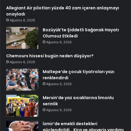
Allegiant Air pilotları yüzde 40 zam içeren anlaşmayı
onayladı
Ağustos 6, 2026
Bozüyük’te Şiddetli Sağanak Hayatı
Olumsuz Etkiledi
Ağustos 6, 2026
Chemours hissesi bugün neden düşüyor?
Ağustos 6, 2026
Maltepe’de çocuk tiyatroları yazı
renklendirdi
Ağustos 6, 2026
Mersin’de yaz sıcaklarına limonlu
serinlik
Ağustos 6, 2026
İzmir’de emekli destekleri
güçlendirildi… Kira ve alışveriş yardımı