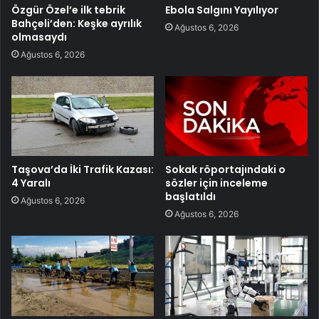
Özgür Özel’e ilk tebrik
Ebola Salgını Yayılıyor
Bahçeli’den: Keşke ayrılık
Ağustos 6, 2026
olmasaydı
Ağustos 6, 2026
Taşova’da İki Trafik Kazası:
Sokak röportajındaki o
4 Yaralı
sözler için inceleme
başlatıldı
Ağustos 6, 2026
Ağustos 6, 2026