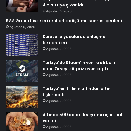
4 bin TL’ye çıkarıldı
Ağustos 6, 2026
R&S Group hisseleri rehberlik düşürme sonrası geriledi
Ağustos 6, 2026
Küresel piyasalarda anlaşma
beklentileri
Ağustos 6, 2026
Türkiye’de Steam’in yeni kralı belli
oldu: Zirveyi sürpriz oyun kaptı
Ağustos 6, 2026
Türkiye’nin 11 ilinin altından altın
fışkıracak
Ağustos 6, 2026
Altında 500 dolarlık sıçrama için tarih
verildi
Ağustos 6, 2026