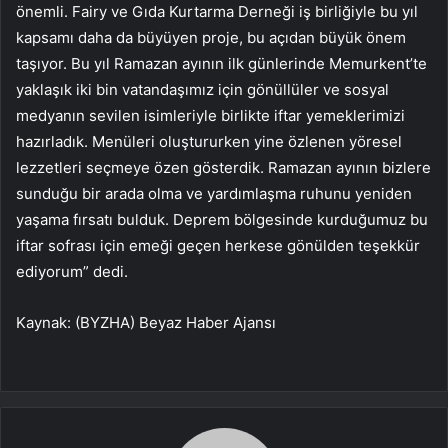
önemli. Fairy ve Gıda Kurtarma Derneği iş birliğiyle bu yıl
kapsamı daha da büyüyen proje, bu açıdan büyük önem
taşıyor. Bu yıl Ramazan ayının ilk günlerinde Memurkent’te
yaklaşık iki bin vatandaşımız için gönüllüler ve sosyal
medyanın sevilen isimleriyle birlikte iftar yemeklerimizi
hazırladık. Menüleri oluştururken yine özlenen yöresel
lezzetleri seçmeye özen gösterdik. Ramazan ayının bizlere
sunduğu bir arada olma ve yardımlaşma ruhunu yeniden
yaşama fırsatı bulduk. Deprem bölgesinde kurduğumuz bu
iftar sofrası için emeği geçen herkese gönülden teşekkür
ediyorum” dedi.
Kaynak: (BYZHA) Beyaz Haber Ajansı