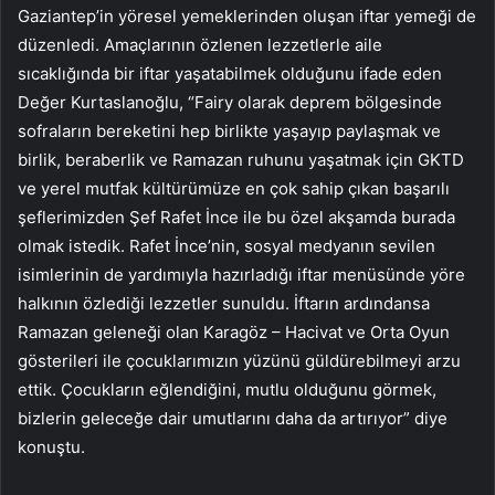
Gaziantep’in yöresel yemeklerinden oluşan iftar yemeği de
düzenledi. Amaçlarının özlenen lezzetlerle aile
sıcaklığında bir iftar yaşatabilmek olduğunu ifade eden
Değer Kurtaslanoğlu, “Fairy olarak deprem bölgesinde
sofraların bereketini hep birlikte yaşayıp paylaşmak ve
birlik, beraberlik ve Ramazan ruhunu yaşatmak için GKTD
ve yerel mutfak kültürümüze en çok sahip çıkan başarılı
şeflerimizden Şef Rafet İnce ile bu özel akşamda burada
olmak istedik. Rafet İnce’nin, sosyal medyanın sevilen
isimlerinin de yardımıyla hazırladığı iftar menüsünde yöre
halkının özlediği lezzetler sunuldu. İftarın ardındansa
Ramazan geleneği olan Karagöz – Hacivat ve Orta Oyun
gösterileri ile çocuklarımızın yüzünü güldürebilmeyi arzu
ettik. Çocukların eğlendiğini, mutlu olduğunu görmek,
bizlerin geleceğe dair umutlarını daha da artırıyor” diye
konuştu.