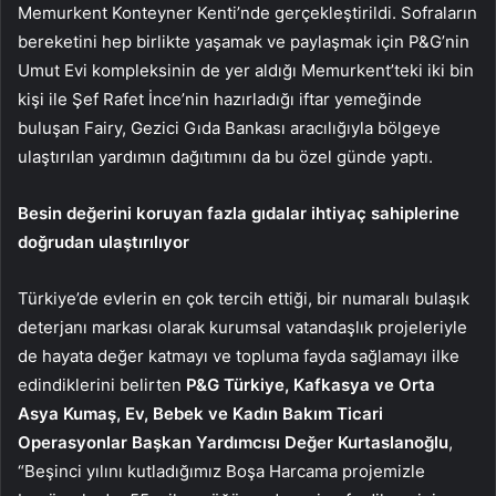
Memurkent Konteyner Kenti’nde gerçekleştirildi. Sofraların
bereketini hep birlikte yaşamak ve paylaşmak için P&G’nin
Umut Evi kompleksinin de yer aldığı Memurkent’teki iki bin
kişi ile Şef Rafet İnce’nin hazırladığı iftar yemeğinde
buluşan Fairy, Gezici Gıda Bankası aracılığıyla bölgeye
ulaştırılan yardımın dağıtımını da bu özel günde yaptı.
Besin değerini koruyan fazla gıdalar ihtiyaç sahiplerine
doğrudan ulaştırılıyor
Türkiye’de evlerin en çok tercih ettiği, bir numaralı bulaşık
deterjanı markası olarak kurumsal vatandaşlık projeleriyle
de hayata değer katmayı ve topluma fayda sağlamayı ilke
edindiklerini belirten
P&G Türkiye, Kafkasya ve Orta
Asya Kumaş, Ev, Bebek ve Kadın Bakım Ticari
Operasyonlar Başkan Yardımcısı Değer Kurtaslanoğlu
,
“Beşinci yılını kutladığımız Boşa Harcama projemizle