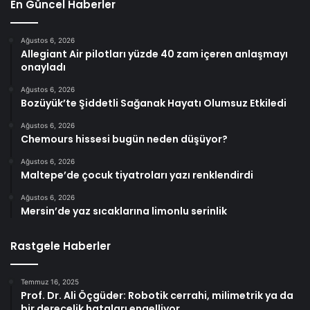
En Güncel Haberler
Ağustos 6, 2026
Allegiant Air pilotları yüzde 40 zam içeren anlaşmayı
onayladı
Ağustos 6, 2026
Bozüyük’te Şiddetli Sağanak Hayatı Olumsuz Etkiledi
Ağustos 6, 2026
Chemours hissesi bugün neden düşüyor?
Ağustos 6, 2026
Maltepe’de çocuk tiyatroları yazı renklendirdi
Ağustos 6, 2026
Mersin’de yaz sıcaklarına limonlu serinlik
Rastgele Haberler
Temmuz 16, 2025
Prof. Dr. Ali Öçgüder: Robotik cerrahi, milimetrik ya da
bir derecelik hataları engelliyor