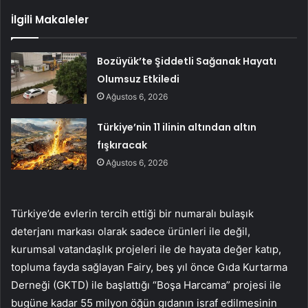
İlgili Makaleler
Bozüyük’te Şiddetli Sağanak Hayatı
Olumsuz Etkiledi
Ağustos 6, 2026
Türkiye’nin 11 ilinin altından altın
fışkıracak
Ağustos 6, 2026
Türkiye’de evlerin tercih ettiği bir numaralı bulaşık
deterjanı markası olarak sadece ürünleri ile değil,
kurumsal vatandaşlık projeleri ile de hayata değer katıp,
topluma fayda sağlayan Fairy, beş yıl önce Gıda Kurtarma
Derneği (GKTD) ile başlattığı “Boşa Harcama” projesi ile
bugüne kadar 55 milyon öğün gıdanın israf edilmesinin