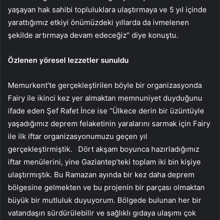
yaşayan hak sahibi topluluklara ulaştırmaya ve 5 yıl içinde
yarattığımız etkiyi önümüzdeki yıllarda da ivmelenen
şekilde artırmaya devam edeceğiz” diye konuştu.
Özlenen yöresel lezzetler sunuldu
Memurkent’te gerçekleştirilen böyle bir organizasyonda
Fairy ile ikinci kez yer almaktan memnuniyet duyduğunu
ifade eden Şef Rafet İnce ise “Ülkece derin bir üzüntüyle
yaşadığımız deprem felaketinin yaralarını sarmak için Fairy
ile ilk iftar organizasyonumuzu geçen yıl
gerçekleştirmiştik. Dört akşam boyunca hazırladığımız
iftar menülerini, yine Gaziantep’teki toplam iki bin kişiye
ulaştırmıştık. Bu Ramazan ayında bir kez daha deprem
bölgesine gelmekten ve bu projenin bir parçası olmaktan
büyük bir mutluluk duyuyorum. Bölgede bulunan her bir
vatandaşın sürdürülebilir ve sağlıklı gıdaya ulaşımı çok