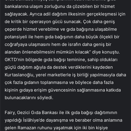
bankalarına ulaşım zorluğunu da çözebilen bir hizmet
sağlayacak. Ayrıca adil dağıtım ilkesinin gerçekleşmesi için
de kritik bir operasyon gücü sunacak. Çok daha geniş
çeperde hizmet verebilme ve gıda bağışına ulaşabilme
potansiyeli ile hem gıda bağışının daha büyük ölçekli bir
coğrafyaya ulaşmasını hem de israfın daha geniş bir
alandan önlenebilmesini mümkün kılacak” diye konuştu.
GKTD’nin bölgede gıda bağışı teminine, sahip oldukları
güçlü dağıtım ağıyla da destek verdiklerini kaydeden
Kurtaslanoğlu, yerel marketlerle iş birliği yapılmasıyla daha
çok fazla gıdanın toplanmasına ve böylece daha fazla
kişinin gıdaya erişim güvencesinin sağlanmasına katkıda
bulunacaklarını söyledi.
Fairy, Gezici Gıda Bankası ile ilk gıda bağışı dağıtımının
yapıldığı İslâhiye’de dayanışma ve beraber olma anlamına
gelen Ramazan ruhunu yaşatmak için iki bin kişiye