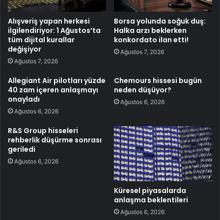
Alışveriş yapan herkesi
Borsa yolunda soğuk duş:
ilgilendiriyor: 1 Ağustos’ta
Halka arzı beklerken
tüm dijital kurallar
konkordato ilan etti!
değişiyor
Ağustos 7, 2026
Ağustos 7, 2026
Allegiant Air pilotları yüzde
Chemours hissesi bugün
40 zam içeren anlaşmayı
neden düşüyor?
onayladı
Ağustos 6, 2026
Ağustos 6, 2026
R&S Group hisseleri
rehberlik düşürme sonrası
geriledi
Ağustos 6, 2026
Küresel piyasalarda
anlaşma beklentileri
Ağustos 6, 2026