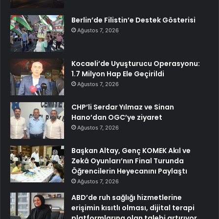
Berlin’de Filistin’e Destek Gösterisi
Ağustos 7, 2026
Kocaeli’de Uyuşturucu Operasyonu:
1.7 Milyon Hap Ele Geçirildi
Ağustos 7, 2026
CHP’li Serdar Yılmaz ve Sinan
Hano’dan OGC’ye ziyaret
Ağustos 7, 2026
Başkan Altay, Genç KOMEK Akıl ve
Zekâ Oyunları’nın Final Turunda
Öğrencilerin Heyecanını Paylaştı
Ağustos 7, 2026
ABD’de ruh sağlığı hizmetlerine
erişimin kısıtlı olması, dijital terapi
platformlarına olan talebi artırıyor