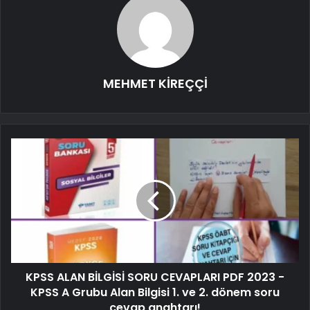
MEHMET KİREÇÇİ
KPSS ALAN BİLGİSİ SORU CEVAPLARI PDF 2023 -
KPSS A Grubu Alan Bilgisi 1. ve 2. dönem soru
cevap anahtarı!