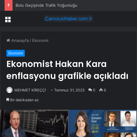
Bolu Geçişinde Trafik Yoğunluğu
Menü
Anasayfa
/
Ekonomi
Ekonomi
Ekonomist Hakan Kara
enflasyonu grafikle açıkladı
MEHMET KİREÇÇİ
Temmuz 31, 2023
0
9
Bir dakikadan az