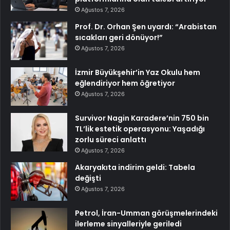
Ağustos 7, 2026
Prof. Dr. Orhan Şen uyardı: “Arabistan
sıcakları geri dönüyor!”
Ağustos 7, 2026
İzmir Büyükşehir’in Yaz Okulu hem
eğlendiriyor hem öğretiyor
Ağustos 7, 2026
Survivor Nagin Karadere’nin 750 bin
TL’lik estetik operasyonu: Yaşadığı
zorlu süreci anlattı
Ağustos 7, 2026
Akaryakıta indirim geldi: Tabela
değişti
Ağustos 7, 2026
Petrol, İran-Umman görüşmelerindeki
ilerleme sinyalleriyle geriledi