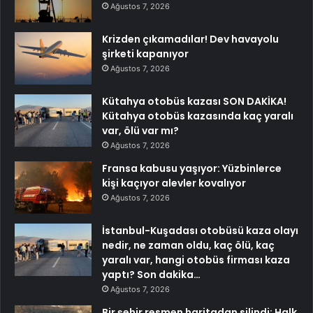
Ağustos 7, 2026
Krizden çıkamadılar! Dev havayolu
şirketi kapanıyor
Ağustos 7, 2026
Kütahya otobüs kazası SON DAKİKA!
Kütahya otobüs kazasında kaç yaralı
var, ölü var mı?
Ağustos 7, 2026
Fransa kabusu yaşıyor: Yüzbinlerce
kişi kaçıyor alevler kovalıyor
Ağustos 7, 2026
İstanbul-Kuşadası otobüsü kaza olayı
nedir, ne zaman oldu, kaç ölü, kaç
yaralı var, hangi otobüs firması kaza
yaptı? Son dakika…
Ağustos 7, 2026
Bir şehir resmen haritadan silindi: Halk