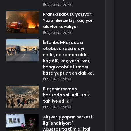
Ağustos 7, 2026
Fransa kabusu yaşıyor:
Yüzbinlerce kişi kaçıyor
alevler kovalıyor
Ağustos 7, 2026
İstanbul-Kuşadası
otobüsü kaza olayı
nedir, ne zaman oldu,
kaç ölü, kaç yaralı var,
hangi otobüs firması
kaza yaptı? Son dakika…
Ağustos 7, 2026
Bir şehir resmen
haritadan silindi: Halk
tahliye edildi
Ağustos 7, 2026
Alışveriş yapan herkesi
ilgilendiriyor: 1
Ağustos’ta tüm dijital