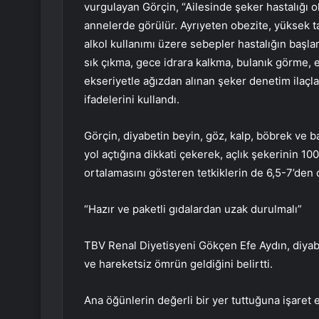
vurgulayan Görçin, “Ailesinde şeker hastalığı
annelerde görülür. Ayrıyeten obezite, yüksek tan
alkol kullanımı üzere sebepler hastalığın başlam
sık çıkma, gece idrara kalkma, bulanık görme, el
ekseriyetle ağızdan alınan şeker denetim ilaçları
ifadelerini kullandı.
Görçin, diyabetin beyin, göz, kalp, böbrek ve 
yol açtığına dikkati çekerek, açlık şekerinin 1
ortalamasını gösteren tetkiklerin de 6,5-7’den
“Hazır ve paketli gıdalardan uzak durulmalı”
TBV Renal Diyetisyeni Gökçen Efe Aydın, diyab
ve hareketsiz ömrün geldiğini belirtti.
Ana öğünlerin değerli bir yer tuttuğuna işaret 