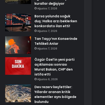
kurallar değişiyor
Ağustos 7, 2026
Borsa yolunda soğuk
duş: Halka arzı beklerken
konkordato ilan etti!
Ağustos 7, 2026
Tan Taşçı’nın Konserinde
Tehlikeli Anlar
Ağustos 7, 2026
Özgür Özel’in yeni parti
açıklaması sonrası
Murat Bakan, CHP’den
istifa etti
Ağustos 6, 2026
Dev rezerv keşfettiler:
Yıllardır aranan kritik
elementler aynı bölgede
bulundu