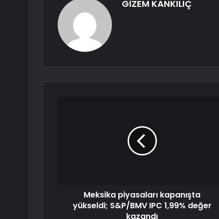
GİZEM KANKILIÇ
Meksika piyasaları kapanışta
yükseldi; S&P/BMV IPC 1,99% değer
kazandı