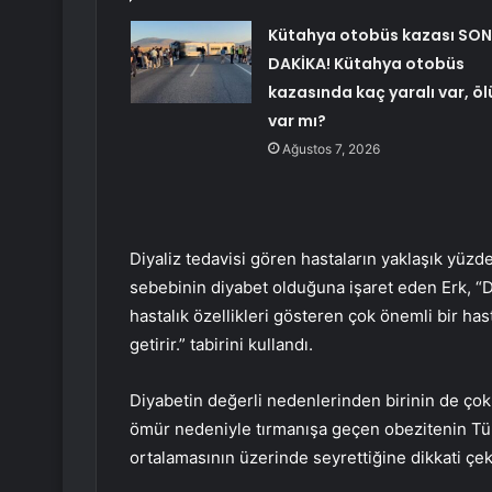
Kütahya otobüs kazası SON
DAKİKA! Kütahya otobüs
kazasında kaç yaralı var, öl
var mı?
Ağustos 7, 2026
Diyaliz tedavisi gören hastaların yaklaşık yüzd
sebebinin diyabet olduğuna işaret eden Erk, “Di
hastalık özellikleri gösteren çok önemli bir has
getirir.” tabirini kullandı.
Diyabetin değerli nedenlerinden birinin de çok
ömür nedeniyle tırmanışa geçen obezitenin Tür
ortalamasının üzerinde seyrettiğine dikkati çek