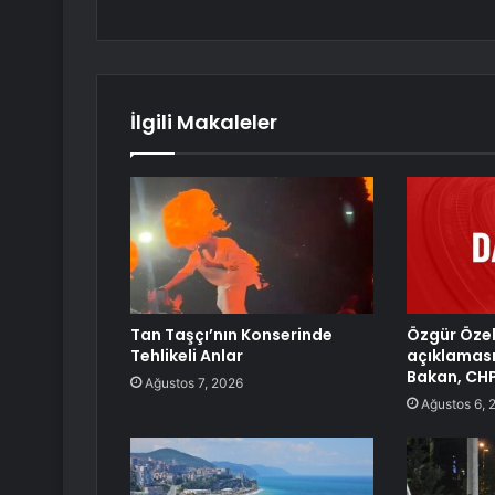
İlgili Makaleler
Tan Taşçı’nın Konserinde
Özgür Özel’
Tehlikeli Anlar
açıklaması
Bakan, CHP’
Ağustos 7, 2026
Ağustos 6, 