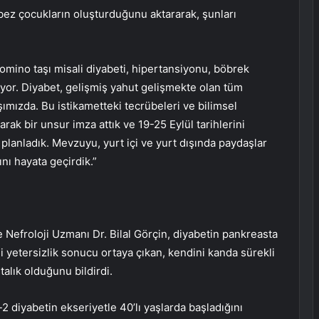
obez çocukların oluşturduğunu aktararak, şunları
domino taşı misali diyabeti, hipertansiyonu, böbrek
kliyor. Diyabet, gelişmiş yahut gelişmekte olan tüm
şımızda. Bu istikametteki tecrübeleri ve bilimsel
rak bir unsur imza attık ve 19-25 Eylül tarihlerini
planladık. Mevzuyu, yurt içi ve yurt dışında paydaşlar
nı hayata geçirdik.”
Nefroloji Uzmanı Dr. Bilal Görçin, diyabetin pankreasta
mi yetersizlik sonucu ortaya çıkan, kendini kanda sürekli
talık olduğunu bildirdi.
2 diyabetin ekseriyetle 40’lı yaşlarda başladığını