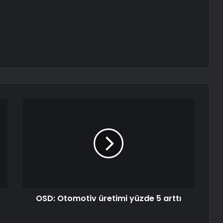
OSD: Otomotiv üretimi yüzde 5 arttı