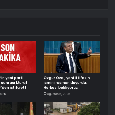
in yeni parti
Özgür Özel, yeni ittifakın
 sonrası Murat
ismini resmen duyurdu:
den istifa etti
Herkesi bekliyoruz
2026
Ağustos 6, 2026