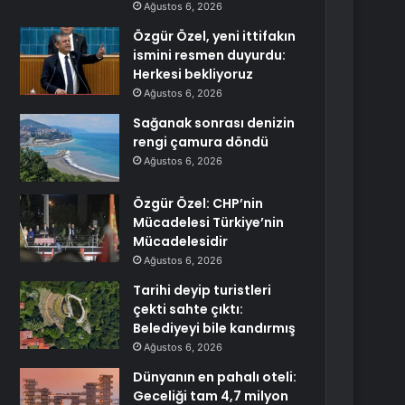
Ağustos 6, 2026
Özgür Özel, yeni ittifakın
ismini resmen duyurdu:
Herkesi bekliyoruz
Ağustos 6, 2026
Sağanak sonrası denizin
rengi çamura döndü
Ağustos 6, 2026
Özgür Özel: CHP’nin
Mücadelesi Türkiye’nin
Mücadelesidir
Ağustos 6, 2026
Tarihi deyip turistleri
çekti sahte çıktı:
Belediyeyi bile kandırmış
Ağustos 6, 2026
Dünyanın en pahalı oteli:
Geceliği tam 4,7 milyon