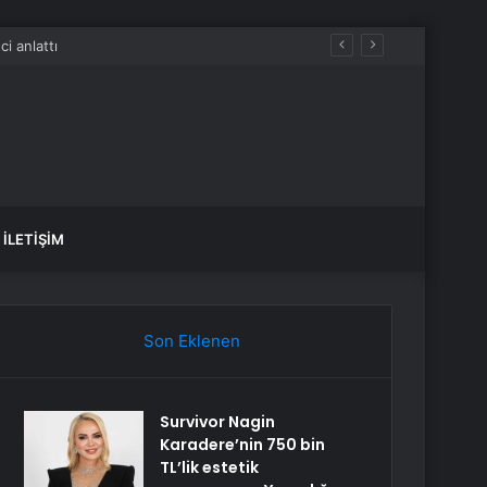
İLETIŞIM
Son Eklenen
Survivor Nagin
Karadere’nin 750 bin
TL’lik estetik