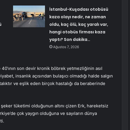
İstanbul-Kuşadası otobüsü
kaza olayı nedir, ne zaman
ü
oldu, kaç ölü, kaç yaralı var,
hangi otobüs firması kaza
yaptı? Son dakika…
Ağustos 7, 2026
e 40’ının son devir kronik böbrek yetmezliğinin asıl
yabet, insanlık açısından bulaşıcı olmadığı halde salgın
talıktır ve eşlik eden birçok hastalığı da beraberinde
 şeker tüketimi olduğunun altını çizen Erk, hareketsiz
kiye’de çok yaygın olduğuna ve sayıların dünya
ti.