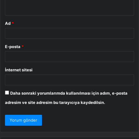
*
Ad
*
E-posta
*
İnternet sitesi
Daha sonraki yorumlarımda kullanılması için adım, e-posta
adresim ve site adresim bu tarayıcıya kaydedilsin.