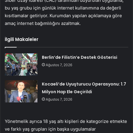
Siber Uzay İdaresi (CAC) tarafından duyurulan uygulama,
bu yaş grubu için günlük internet kullanımına da değerli
kısıtlamalar getiriyor. Kurumdan yapılan açıklamaya göre
amaç internet bağımlılığını azaltmak.
İlgili Makaleler
Berlin’de Filistin’e Destek Gösterisi
Ağustos 7, 2026
Kocaeli’de Uyuşturucu Operasyonu: 1.7
Milyon Hap Ele Geçirildi
Ağustos 7, 2026
Yönetmelik ayrıca 18 yaş altı kişileri de kategorize etmekte
ve farklı yaş grupları için başka uygulamalar