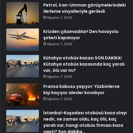
Petrol, İran-Umman görüşmelerindeki
ilerleme sinyalleriyle geriledi
Ağustos 7, 2026
Krizden çıkamadılar! Dev havayolu
şirketi kapanıyor
Ağustos 7, 2026
Kütahya otobüs kazası SON DAKİKA!
Kütahya otobüs kazasında kaç yaralı
var, ölü var mı?
Ağustos 7, 2026
Fransa kabusu yaşıyor: Yüzbinlerce
kişi kaçıyor alevler kovalıyor
Ağustos 7, 2026
İstanbul-Kuşadası otobüsü kaza olayı
nedir, ne zaman oldu, kaç ölü, kaç
yaralı var, hangi otobüs firması kaza
yaptı? Son dakika…