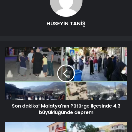
HÜSEYİN TANİŞ
Son dakika! Malatya'nın Pütürge ilçesinde 4,3
büyüklüğünde deprem