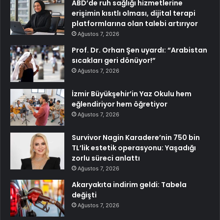
ABD’de ruh sağlığı hizmetlerine
erişimin kısıtlı olması, dijital terapi
platformlarına olan talebi artırıyor
Ağustos 7, 2026
Prof. Dr. Orhan Şen uyardı: “Arabistan
sıcakları geri dönüyor!”
Ağustos 7, 2026
İzmir Büyükşehir’in Yaz Okulu hem
eğlendiriyor hem öğretiyor
Ağustos 7, 2026
Survivor Nagin Karadere’nin 750 bin
TL’lik estetik operasyonu: Yaşadığı
zorlu süreci anlattı
Ağustos 7, 2026
Akaryakıta indirim geldi: Tabela
değişti
Ağustos 7, 2026