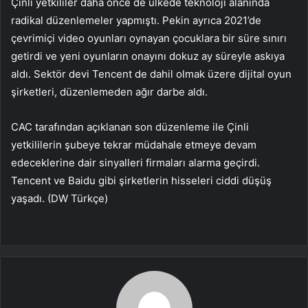
Çinli yetkililer daha önce de ülkede teknoloji alanında
radikal düzenlemeler yapmıştı. Pekin ayrıca 2021’de
çevrimiçi video oyunları oynayan çocuklara bir süre sınırı
getirdi ve yeni oyunların onayını dokuz ay süreyle askıya
aldı. Sektör devi Tencent de dahil olmak üzere dijital oyun
şirketleri, düzenlemeden ağır darbe aldı.
CAC tarafından açıklanan son düzenleme ile Çinli
yetkililerin şubeye tekrar müdahale etmeye devam
edeceklerine dair sinyalleri firmaları alarma geçirdi.
Tencent ve Baidu gibi şirketlerin hisseleri ciddi düşüş
yaşadı. (DW Türkçe)