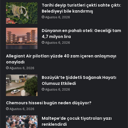
Tarihi deyip turistleri çekti sahte çıktı:
Belediyeyi bile kandırmış
Ağustos 6, 2026
Dünyanın en pahalı oteli: Geceliği tam
4,7 milyon lira
Ağustos 6, 2026
Allegiant Air pilotları yüzde 40 zam içeren anlaşmayı
onayladı
Ağustos 6, 2026
Bozüyük’te Şiddetli Sağanak Hayatı
Olumsuz Etkiledi
Ağustos 6, 2026
Chemours hissesi bugün neden düşüyor?
Ağustos 6, 2026
Maltepe’de çocuk tiyatroları yazı
renklendirdi