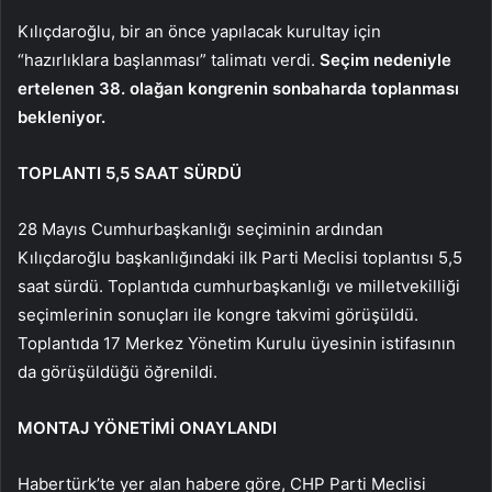
Kılıçdaroğlu, bir an önce yapılacak kurultay için
“hazırlıklara başlanması” talimatı verdi.
Seçim nedeniyle
ertelenen 38. olağan kongrenin sonbaharda toplanması
bekleniyor.
TOPLANTI 5,5 SAAT SÜRDÜ
28 Mayıs Cumhurbaşkanlığı seçiminin ardından
Kılıçdaroğlu başkanlığındaki ilk Parti Meclisi toplantısı 5,5
saat sürdü. Toplantıda cumhurbaşkanlığı ve milletvekilliği
seçimlerinin sonuçları ile kongre takvimi görüşüldü.
Toplantıda 17 Merkez Yönetim Kurulu üyesinin istifasının
da görüşüldüğü öğrenildi.
MONTAJ YÖNETİMİ ONAYLANDI
Habertürk’te yer alan habere göre, CHP Parti Meclisi