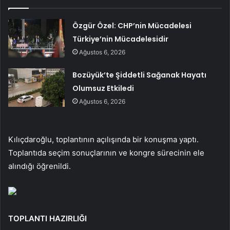
Özgür Özel: CHP’nin Mücadelesi
Türkiye’nin Mücadelesidir
Ağustos 6, 2026
Bozüyük’te Şiddetli Sağanak Hayatı
Olumsuz Etkiledi
Ağustos 6, 2026
Kılıçdaroğlu, toplantının açılışında bir konuşma yaptı.
Toplantıda seçim sonuçlarının ve kongre sürecinin ele
alındığı öğrenildi.
TOPLANTI HAZIRLIĞI