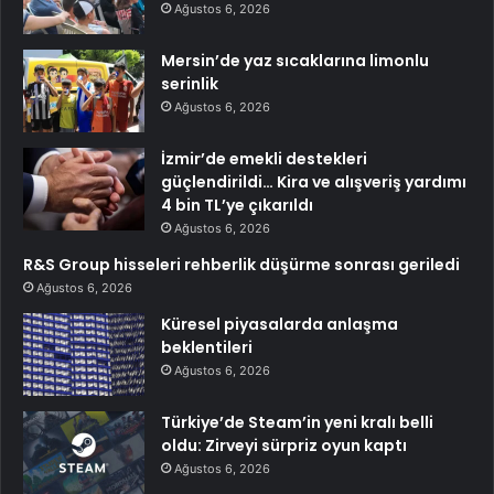
Ağustos 6, 2026
Mersin’de yaz sıcaklarına limonlu
serinlik
Ağustos 6, 2026
İzmir’de emekli destekleri
güçlendirildi… Kira ve alışveriş yardımı
4 bin TL’ye çıkarıldı
Ağustos 6, 2026
R&S Group hisseleri rehberlik düşürme sonrası geriledi
Ağustos 6, 2026
Küresel piyasalarda anlaşma
beklentileri
Ağustos 6, 2026
Türkiye’de Steam’in yeni kralı belli
oldu: Zirveyi sürpriz oyun kaptı
Ağustos 6, 2026