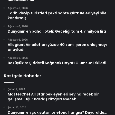
Ağustos 6, 2026
Tarihi deyip turistleri çekti sahte çıktı: Belediyeyi bile
kandırmış
Ağustos 6, 2026
Dünyanın en pahalı oteli: Geceliği tam 4,7 milyon lira
Ağustos 6, 2026
Allegiant Air pilotları yüzde 40 zam içeren anlaşmayı
onayladı
Ağustos 6, 2026
Bozüyük’te Şiddetli Sağanak Hayatı Olumsuz Etkiledi
Rastgele Haberler
Şubat 2, 2023
MasterChef All Star bekleyenleri sevindirecek bir
gelişme! Uğur Kardaş rüzgarı esecek
Şubat 12, 2024
Dünyanın en çok satan telefonu hangisi? Duyuruldu…