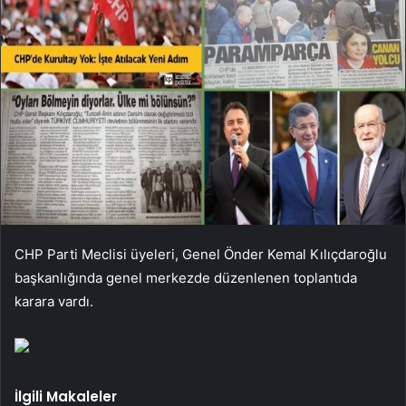
CHP Parti Meclisi üyeleri, Genel Önder Kemal Kılıçdaroğlu
başkanlığında genel merkezde düzenlenen toplantıda
karara vardı.
İlgili Makaleler