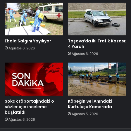
Ebola Salgını Yayılıyor
Taşova’da İki Trafik Kazası:
4 Yaralı
Ağustos 6, 2026
Ağustos 6, 2026
Sokak röportajındaki o
Köpeğin Sel Anındaki
sözler için inceleme
Kurtuluşu Kamerada
başlatıldı
Ağustos 5, 2026
Ağustos 6, 2026