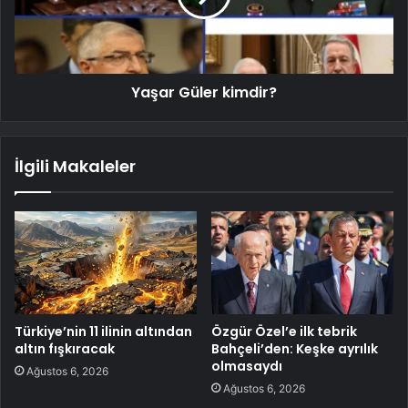
Yaşar Güler kimdir?
İlgili Makaleler
Türkiye’nin 11 ilinin altından
Özgür Özel’e ilk tebrik
altın fışkıracak
Bahçeli’den: Keşke ayrılık
olmasaydı
Ağustos 6, 2026
Ağustos 6, 2026