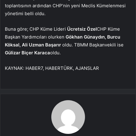
toplantısının ardından CHP’nin yeni Meclis Kümelenmesi
yönetimi belli oldu.
Buna göre; CHP Küme Lideri
Ücretsiz Özel
CHP Küme
Başkan Yardımcıları olurken
Gökhan Günaydın, Burcu
Köksal, Ali Uzman Başarır
oldu. TBMM Başkanvekili ise
Gülizar Biçer Karaca
oldu.
KAYNAK:
HABER7, HABERTÜRK, AJANSLAR