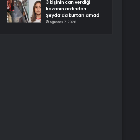
3 kişinin can verdiği
kazanın ardından
Şeyda’da kurtarılamadı
Ağustos 7, 2026