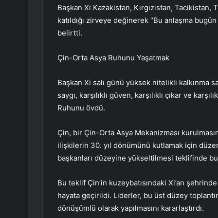
Başkan Xi Kazakistan, Kırgızistan, Tacikistan
katıldığı zirveye değinerek “Bu anlaşma bugün iç
belirtti.
Çin-Orta Asya Ruhunu Yaşatmak
Başkan Xi salı günü yüksek nitelikli kalkınma s
saygı, karşılıklı güven, karşılıklı çıkar ve karş
Ruhunu övdü.
Çin, bir Çin-Orta Asya Mekanizması kurulmasını 
ilişkilerin 30. yıl dönümünü kutlamak için düz
başkanları düzeyine yükseltilmesi teklifinde b
Bu teklif Çin’in kuzeybatısındaki Xi’an şehrind
hayata geçirildi. Liderler, bu üst düzey toplantı
dönüşümlü olarak yapılmasını kararlaştırdı.