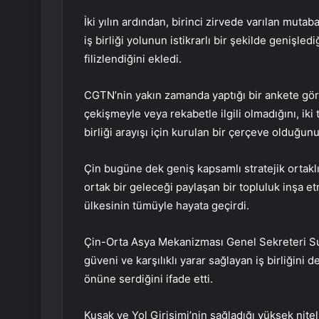
İki yılın ardından, birinci zirvede varılan mutab
iş birliği yolunun istikrarlı bir şekilde geniş
filizlendiğini ekledi.
CGTN’nin yakın zamanda yaptığı bir ankete gör
çekişmeyle veya rekabetle ilgili olmadığını, iki
birliği arayışı için kurulan bir çerçeve olduğu
Çin bugüne dek geniş kapsamlı stratejik ortaklık
ortak bir geleceği paylaşan bir topluluk inşa e
ülkesinin tümüyle hayata geçirdi.
Çin-Orta Asya Mekanizması Genel Sekreteri Sun
güveni ve karşılıklı yarar sağlayan iş birliğini
önüne serdiğini ifade etti.
Kuşak ve Yol Girişimi’nin sağladığı yüksek nitel