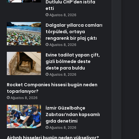
Dutlulu CHP’den istifa
etti
Ağustos 8, 2026
Dalgalar yıllarca camları
törpüledi, ortaya
rengarenk bir plaj çıktı
Ağustos 8, 2026
Evine tadilat yapan çift,
gizli bölmede deste
deste para buldu
Ağustos 8, 2026
Rocket Companies hissesi bugün neden
toparlanıyor?
Ağustos 8, 2026
İzmir Güzelbahçe
Zabıtası’ndan kapsamlı
gıda denetimi
Ağustos 8, 2026
Airbnb hisseleri bugün neden yükseliyor?