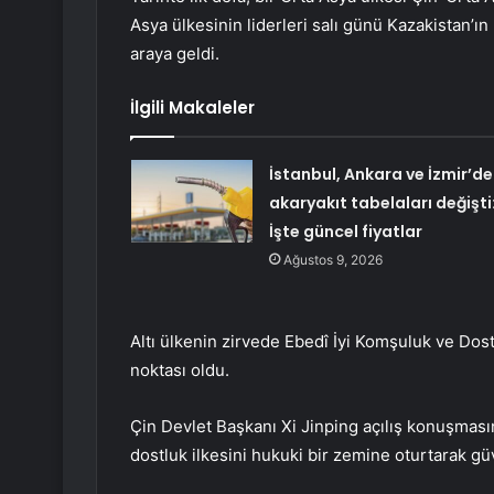
Asya ülkesinin liderleri salı günü Kazakistan’ın
araya geldi.
İlgili Makaleler
İstanbul, Ankara ve İzmir’de
akaryakıt tabelaları değişti
İşte güncel fiyatlar
Ağustos 9, 2026
Altı ülkenin zirvede Ebedî İyi Komşuluk ve Dos
noktası oldu.
Çin Devlet Başkanı Xi Jinping açılış konuşmas
dostluk ilkesini hukuki bir zemine oturtarak gü