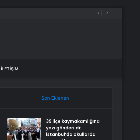
İLETIŞIM
Son Eklenen
39 ilçe kaymakamlığına
yazı gönderildi:
İstanbul’da okullarda