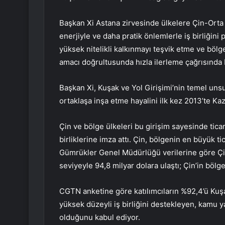
Başkan Xi Astana zirvesinde ülkelere Çin-Ort
enerjiyle ve daha pratik önlemlerle iş birliğini 
yüksek nitelikli kalkınmayı teşvik etme ve bölge
amacı doğrultusunda hızla ilerleme çağrısında
Başkan Xi, Kuşak ve Yol Girişimi’nin temel unsu
ortaklaşa inşa etme hayalini ilk kez 2013’te Kaz
Çin ve bölge ülkeleri bu girişim sayesinde ticare
birliklerine imza attı. Çin, bölgenin en büyük ti
Gümrükler Genel Müdürlüğü verilerine göre Çin
seviyeyle 94,8 milyar dolara ulaştı; Çin’in bölge
CGTN anketine göre katılımcıların %92,4’ü Kuşa
yüksek düzeyli iş birliğini destekleyen, kamu y
olduğunu kabul ediyor.