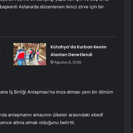
 başkenti Astana’da düzenlenen ikinci zirve için bir
Kütahya’da Kurban Kesim
:
Alanları Denetlendi
Ağustos 8, 2026
tane İş Birliği Anlaşması’na imza atması yeni bir dönüm
ında anlaşmanın amacının ülkeler arasındaki ebedî
vence altına almak olduğunu belirtti.