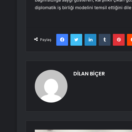
diplomatik iş birliği modelini temsil ettiğini dile
Facebook
Twitter
LinkedIn
Tumblr
Pint
Paylaş
DİLAN BİÇER