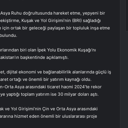
a Asya Ruhu doğrultusunda hareket etme, yepyeni bir
pekiştirme, Kuşak ve Yol Girişimi’nin (BRI) sağladığı
 için ortak bir geleceği paylaşan bir topluluk inşa etme
 bulundu.
rlarından biri olan İpek Yolu Ekonomik Kuşağı’nı
akistan’ın başkentinde açıklamıştı.
t, dijital ekonomi ve bağlanabilirlik alanlarında güçlü iş
caret ortağı ve önemli bir yatırım kaynağı oldu.
-Orta Asya arasındaki ticaret hacmi 2024’te rekor
ye yaptığı toplam yatırım ise 30 milyar doları aştı.
k ve Yol Girişimi’nin Çin ve Orta Asya arasındaki
ararına hizmet eden önemli bir uluslararası proje