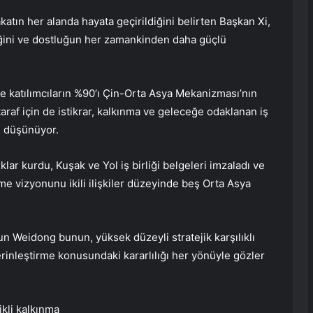
akatın her alanda hayata geçirildiğini belirten Başkan Xi,
lediğini ve dostluğun her zamankinden daha güçlü
e katılımcıların %90’ı Çin-Orta Asya Mekanizması’nın
 taraf için de istikrar, kalkınma ve geleceğe odaklanan iş
nu düşünüyor.
lar kurdu, Kuşak ve Yol iş birliği belgeleri imzaladı ve
tme vizyonunu ikili ilişkiler düzeyinde beş Orta Asya
 Weidong bunun, yüksek düzeyli stratejik karşılıklı
 derinleştirme konusundaki kararlılığı her yönüyle gözler
ikli kalkınma