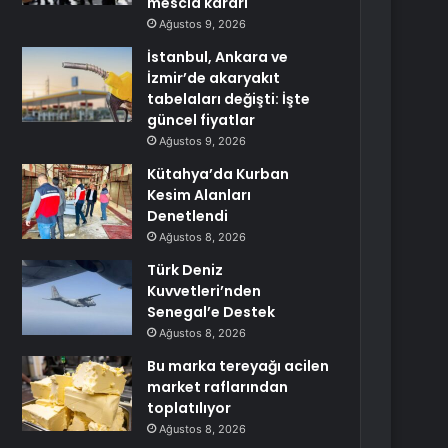
mescid kararı
Ağustos 9, 2026
İstanbul, Ankara ve
İzmir’de akaryakıt
tabelaları değişti: İşte
güncel fiyatlar
Ağustos 9, 2026
Kütahya’da Kurban
Kesim Alanları
Denetlendi
Ağustos 8, 2026
Türk Deniz
Kuvvetleri’nden
Senegal’e Destek
Ağustos 8, 2026
Bu marka tereyağı acilen
market raflarından
toplatılıyor
Ağustos 8, 2026