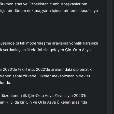
, Türkmenistan ve Özbekistan cumhurbaşkanlarının
in bir dönüm noktası, yarın içinse bir temel taşı.” diye
ayesinde ortak modernleşme arayışına yönelik karşılıklı
ılıklı yardımlaşma ilkelerini simgeleyen Çin-Orta Asya
2020’de teklif etti. 2022’de aralarındaki diplomatik
enlenen sanal zirvede, ülkeler mekanizmanın devlet
ulundu.
e düzenlenen ilk Çin-Orta Asya Zirvesi’yle 2023’te
nın iki yılda bir Çin ve Orta Asya Ülkeleri arasında