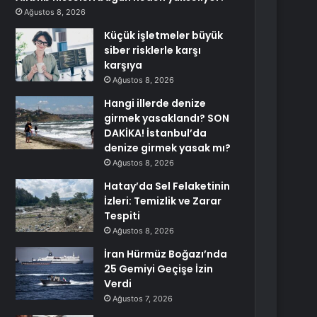
Ağustos 8, 2026
Küçük işletmeler büyük
siber risklerle karşı
karşıya
Ağustos 8, 2026
Hangi illerde denize
girmek yasaklandı? SON
DAKİKA! İstanbul’da
denize girmek yasak mı?
Ağustos 8, 2026
Hatay’da Sel Felaketinin
İzleri: Temizlik ve Zarar
Tespiti
Ağustos 8, 2026
İran Hürmüz Boğazı’nda
25 Gemiyi Geçişe İzin
Verdi
Ağustos 7, 2026