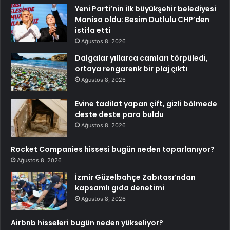
Yeni Parti’nin ilk büyükşehir belediyesi
Manisa oldu: Besim Dutlulu CHP’den
istifa etti
Ağustos 8, 2026
Dalgalar yıllarca camları törpüledi,
ortaya rengarenk bir plaj çıktı
Ağustos 8, 2026
Evine tadilat yapan çift, gizli bölmede
deste deste para buldu
Ağustos 8, 2026
Rocket Companies hissesi bugün neden toparlanıyor?
Ağustos 8, 2026
İzmir Güzelbahçe Zabıtası’ndan
kapsamlı gıda denetimi
Ağustos 8, 2026
Airbnb hisseleri bugün neden yükseliyor?