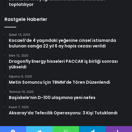
toplatılıyor
Rastgele Haberler
Şubat 13, 2024
Kocaeli’de 4 yaşındaki yeğenine cinsel istismarda
bulunan sanığa 22 yıl 6 ay hapis cezası verildi
Ekim 12, 2025
Dragonfly Energy hisseleri PACCAR iş birliği sonrası
yükseldi
Ağustos 9, 2025
Metin Somuncu İçin TBMM’de Tören Düzenlendi
Temmuz 19, 2025
Başiskele’nin D-100 ulaşımına yeni nefes
Kasım 7, 2025
Aksaray’da Tefecilik Operasyonu: 3 Kişi Tutuklandı