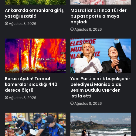
Ankara’da ormanlara giriş
Masraflar artınca Türkler
yasağı uzatıldı
bu pasaportu almaya
başladı
Ağustos 8, 2026
Ağustos 8, 2026
Burası Aydın! Termal
Yeni Parti’nin ilk büyükşehir
kameralar sıcaklığı 440
belediyesi Manisa oldu:
derece ölçtü
Besim Dutlulu CHP’den
istifa etti
Ağustos 8, 2026
Ağustos 8, 2026