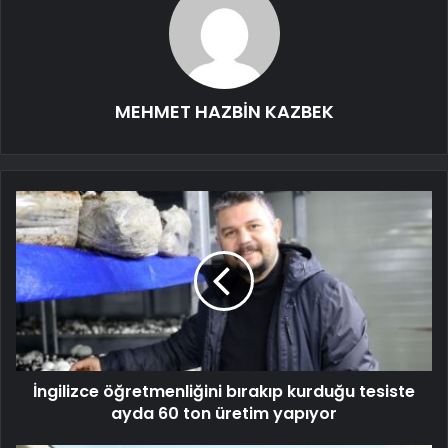
MEHMET HAZBİN KAZBEK
İngilizce öğretmenliğini bırakıp kurduğu tesiste
ayda 60 ton üretim yapıyor