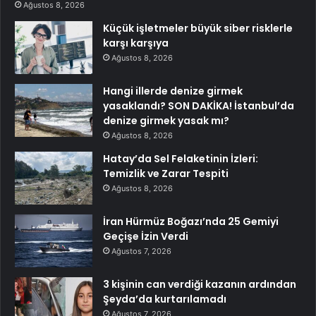
Ağustos 8, 2026
Küçük işletmeler büyük siber risklerle
karşı karşıya
Ağustos 8, 2026
Hangi illerde denize girmek
yasaklandı? SON DAKİKA! İstanbul’da
denize girmek yasak mı?
Ağustos 8, 2026
Hatay’da Sel Felaketinin İzleri:
Temizlik ve Zarar Tespiti
Ağustos 8, 2026
İran Hürmüz Boğazı’nda 25 Gemiyi
Geçişe İzin Verdi
Ağustos 7, 2026
3 kişinin can verdiği kazanın ardından
Şeyda’da kurtarılamadı
Ağustos 7, 2026