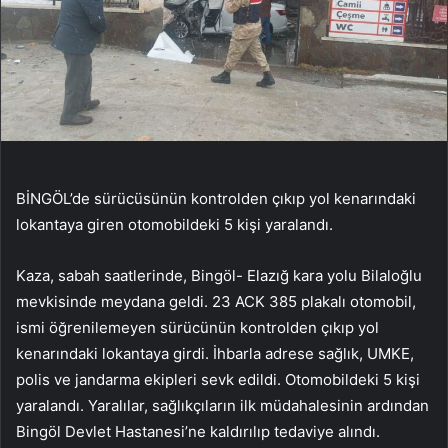
BİNGÖL’de sürücüsünün kontrolden çıkıp yol kenarındaki
lokantaya giren otomobildeki 5 kişi yaralandı.
Kaza, sabah saatlerinde, Bingöl- Elazığ kara yolu Bilaloğlu
mevkisinde meydana geldi. 23 ACK 385 plakalı otomobil,
ismi öğrenilemeyen sürücünün kontrolden çıkıp yol
kenarındaki lokantaya girdi. İhbarla adrese sağlık, UMKE,
polis ve jandarma ekipleri sevk edildi. Otomobildeki 5 kişi
yaralandı. Yaralılar, sağlıkçıların ilk müdahalesinin ardından
Bingöl Devlet Hastanesi’ne kaldırılıp tedaviye alındı.