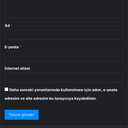
m
*
Ad
*
E-posta
*
İnternet sitesi
Daha sonraki yorumlarımda kullanılması için adım, e-posta
adresim ve site adresim bu tarayıcıya kaydedilsin.