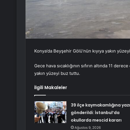
Konya’da Beyşehir Gölü’nün kıyıya yakın yüzeyi
Gece hava sıcaklığının sıfırın altında 11 derec
yakın yüzeyi buz tuttu.
İlgili Makaleler
39 ilçe kaymakamlığına yaz
gönderildi: İstanbul’da
okullarda mescid kararı
Ağustos 9, 2026