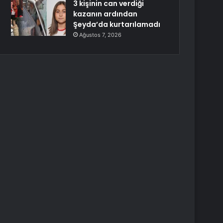
3 kişinin can verdiği
kazanın ardından
Şeyda’da kurtarılamadı
Ağustos 7, 2026