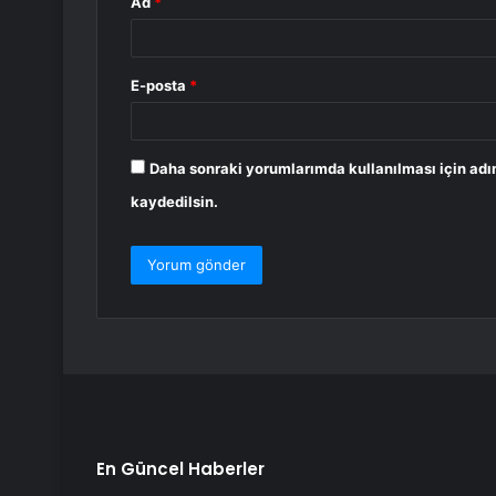
Ad
*
E-posta
*
Daha sonraki yorumlarımda kullanılması için adı
kaydedilsin.
En Güncel Haberler