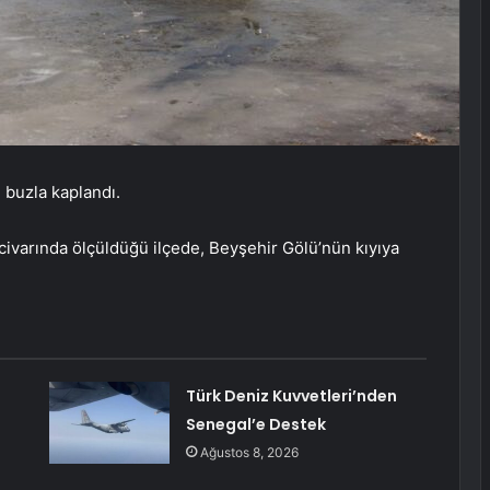
 buzla kaplandı.
e civarında ölçüldüğü ilçede, Beyşehir Gölü’nün kıyıya
ı
Türk Deniz Kuvvetleri’nden
Senegal’e Destek
Ağustos 8, 2026