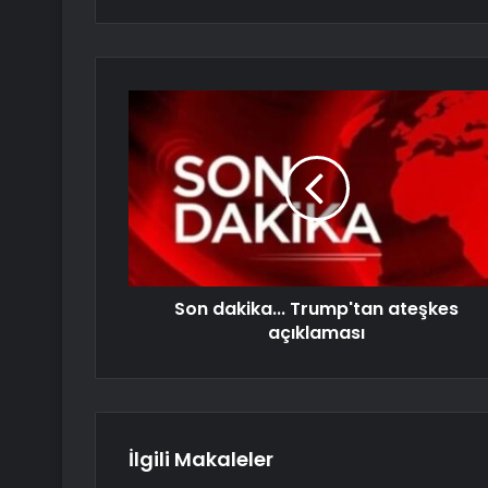
Son dakika... Trump'tan ateşkes
açıklaması
İlgili Makaleler