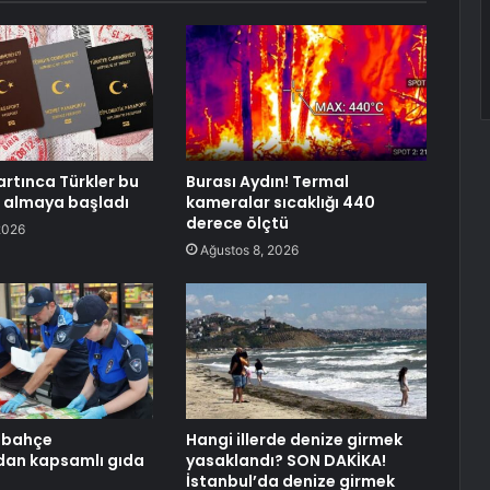
artınca Türkler bu
Burası Aydın! Termal
 almaya başladı
kameralar sıcaklığı 440
derece ölçtü
2026
Ağustos 8, 2026
lbahçe
Hangi illerde denize girmek
dan kapsamlı gıda
yasaklandı? SON DAKİKA!
İstanbul’da denize girmek