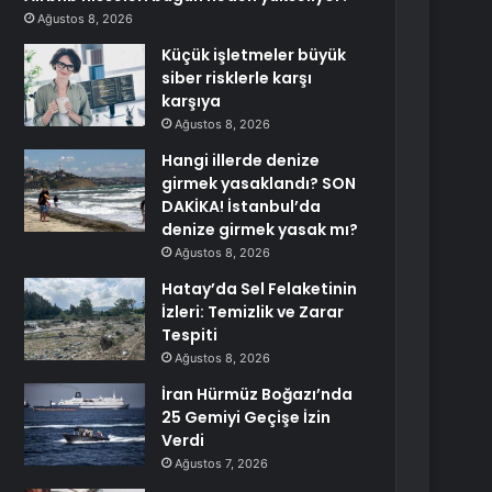
Ağustos 8, 2026
Küçük işletmeler büyük
siber risklerle karşı
karşıya
Ağustos 8, 2026
Hangi illerde denize
girmek yasaklandı? SON
DAKİKA! İstanbul’da
denize girmek yasak mı?
Ağustos 8, 2026
Hatay’da Sel Felaketinin
İzleri: Temizlik ve Zarar
Tespiti
Ağustos 8, 2026
İran Hürmüz Boğazı’nda
25 Gemiyi Geçişe İzin
Verdi
Ağustos 7, 2026