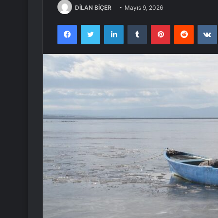
DİLAN BİÇER
Mayıs 9, 2026
Facebook
Twitter
LinkedIn
Tumblr
Pinterest
Reddit