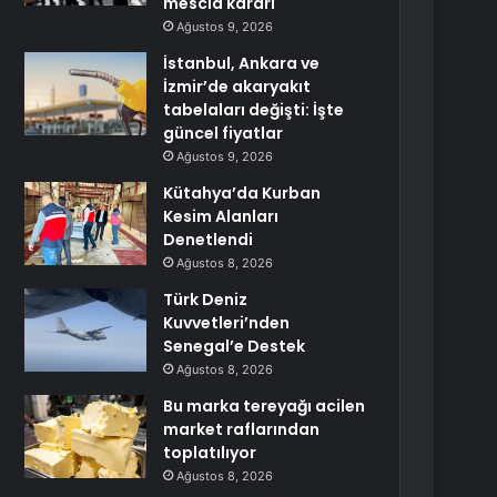
mescid kararı
Ağustos 9, 2026
İstanbul, Ankara ve
İzmir’de akaryakıt
tabelaları değişti: İşte
güncel fiyatlar
Ağustos 9, 2026
Kütahya’da Kurban
Kesim Alanları
Denetlendi
Ağustos 8, 2026
Türk Deniz
Kuvvetleri’nden
Senegal’e Destek
Ağustos 8, 2026
Bu marka tereyağı acilen
market raflarından
toplatılıyor
Ağustos 8, 2026