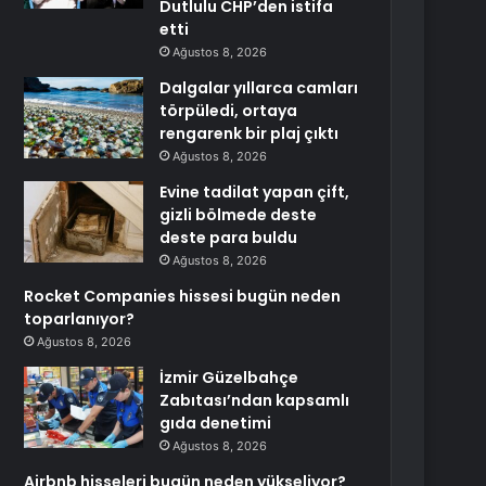
Dutlulu CHP’den istifa
etti
Ağustos 8, 2026
Dalgalar yıllarca camları
törpüledi, ortaya
rengarenk bir plaj çıktı
Ağustos 8, 2026
Evine tadilat yapan çift,
gizli bölmede deste
deste para buldu
Ağustos 8, 2026
Rocket Companies hissesi bugün neden
toparlanıyor?
Ağustos 8, 2026
İzmir Güzelbahçe
Zabıtası’ndan kapsamlı
gıda denetimi
Ağustos 8, 2026
Airbnb hisseleri bugün neden yükseliyor?