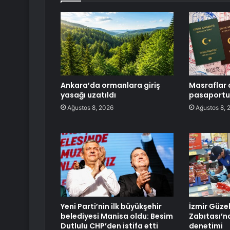
Ankara’da ormanlara giriş
Masraflar 
yasağı uzatıldı
pasaportu
Ağustos 8, 2026
Ağustos 8, 
Yeni Parti’nin ilk büyükşehir
İzmir Güze
belediyesi Manisa oldu: Besim
Zabıtası’n
Dutlulu CHP’den istifa etti
denetimi