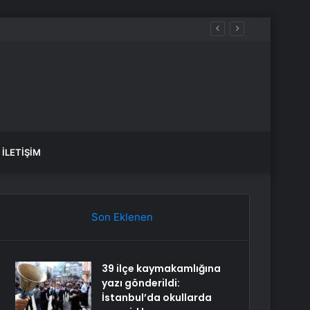
İLETIŞIM
Son Eklenen
39 ilçe kaymakamlığına
yazı gönderildi:
İstanbul’da okullarda