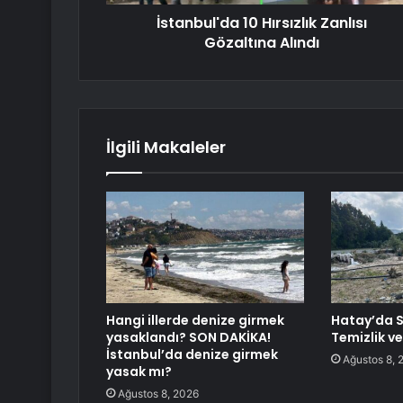
İstanbul'da 10 Hırsızlık Zanlısı
Gözaltına Alındı
İlgili Makaleler
Hangi illerde denize girmek
Hatay’da Se
yasaklandı? SON DAKİKA!
Temizlik ve
İstanbul’da denize girmek
Ağustos 8, 
yasak mı?
Ağustos 8, 2026