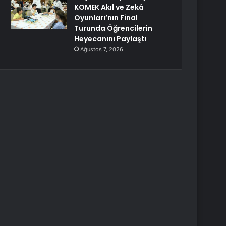
KOMEK Akıl ve Zekâ
Oyunları’nın Final
Turunda Öğrencilerin
Heyecanını Paylaştı
Ağustos 7, 2026