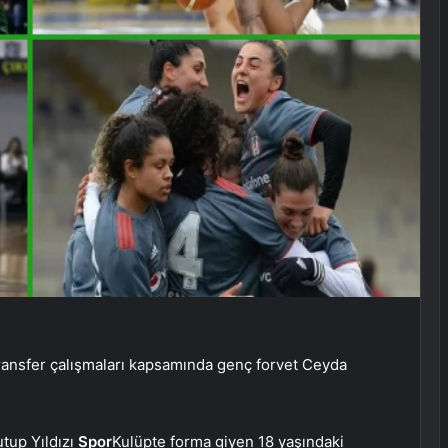
ransfer çalışmaları kapsamında genç forvet Ceyda
tup Yıldızı
Spor
Kulüpte forma giyen 18 yaşındaki