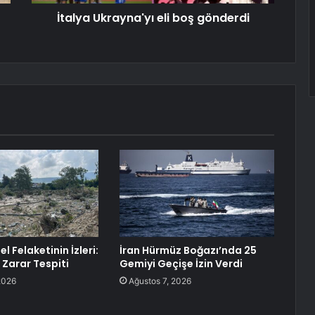
İtalya Ukrayna'yı eli boş gönderdi
l Felaketinin İzleri:
İran Hürmüz Boğazı’nda 25
 Zarar Tespiti
Gemiyi Geçişe İzin Verdi
2026
Ağustos 7, 2026