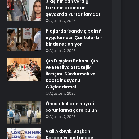
3 kişinin can verdiği
kazanın ardından
Şeyda’da kurtarılamadı
Ağustos 7, 2026
Plajlarda ‘sandviç polisi’
uygulaması: Çantalar bir
bir denetleniyor
Ağustos 7, 2026
Çin Dışişleri Bakanı: Çin
ve Brezilya Stratejik
İletişimi Sürdürmeli ve
Koordinasyonu
Güçlendirmeli
Ağustos 7, 2026
Önce okulların hayati
sorunlarına çare bulun
Ağustos 7, 2026
Vali Akbıyık, Başkan
Karaca’yı hastanede