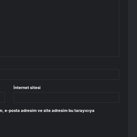
İnternet sitesi
m, e-posta adresim ve site adresim bu tarayıcıya