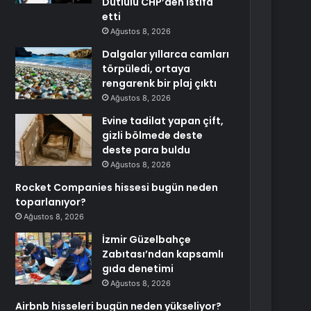
Dutlulu CHP’den istifa
etti
Ağustos 8, 2026
Dalgalar yıllarca camları
törpüledi, ortaya
rengarenk bir plaj çıktı
Ağustos 8, 2026
Evine tadilat yapan çift,
gizli bölmede deste
deste para buldu
Ağustos 8, 2026
Rocket Companies hissesi bugün neden
toparlanıyor?
Ağustos 8, 2026
İzmir Güzelbahçe
Zabıtası’ndan kapsamlı
gıda denetimi
Ağustos 8, 2026
Airbnb hisseleri bugün neden yükseliyor?