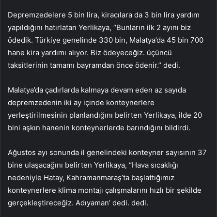
Depremzedelere 5 bin lira, kiracılara da 3 bin lira yardım
yapıldığını hatırlatan Yerlikaya, “Bunların ilk 2 ayını biz
ödedik. Türkiye genelinde 330 bin, Malatya’da 45 bin 700
hane kira yardımı alıyor. Biz ödeyeceğiz. üçüncü
taksitlerinin tamamı bayramdan önce ödenir.” dedi.
Malatya’da çadırlarda kalmaya devam eden az sayıda
depremzedenin iki ay içinde konteynerlere
yerleştirilmesinin planlandığını belirten Yerlikaya, ilde 20
bini aşkın hanenin konteynerlerde barındığını bildirdi.
Ağustos ayı sonunda il genelindeki konteyner sayısının 37
bine ulaşacağını belirten Yerlikaya, “Hava sıcaklığı
nedeniyle Hatay, Kahramanmaraş’ta başlattığımız
konteynerlere klima montajı çalışmalarını hızlı bir şekilde
gerçekleştireceğiz. Adıyaman’ dedi. dedi.