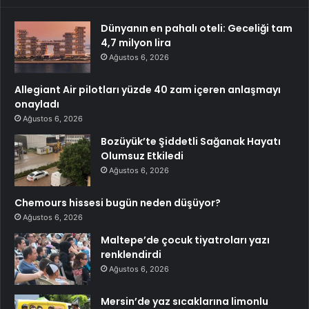
Dünyanın en pahalı oteli: Geceliği tam
4,7 milyon lira
Ağustos 6, 2026
Allegiant Air pilotları yüzde 40 zam içeren anlaşmayı
onayladı
Ağustos 6, 2026
Bozüyük’te Şiddetli Sağanak Hayatı
Olumsuz Etkiledi
Ağustos 6, 2026
Chemours hissesi bugün neden düşüyor?
Ağustos 6, 2026
Maltepe’de çocuk tiyatroları yazı
renklendirdi
Ağustos 6, 2026
Mersin’de yaz sıcaklarına limonlu