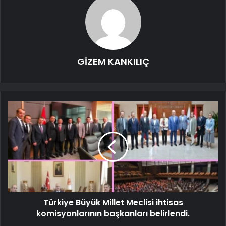
GİZEM KANKILIÇ
Türkiye Büyük Millet Meclisi ihtisas
komisyonlarının başkanları belirlendi.