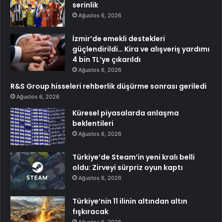
serinlik
Ağustos 6, 2026
İzmir’de emekli destekleri
güçlendirildi… Kira ve alışveriş yardımı
4 bin TL’ye çıkarıldı
Ağustos 6, 2026
R&S Group hisseleri rehberlik düşürme sonrası geriledi
Ağustos 6, 2026
Küresel piyasalarda anlaşma
beklentileri
Ağustos 6, 2026
Türkiye’de Steam’in yeni kralı belli
oldu: Zirveyi sürpriz oyun kaptı
Ağustos 6, 2026
Türkiye’nin 11 ilinin altından altın
fışkıracak