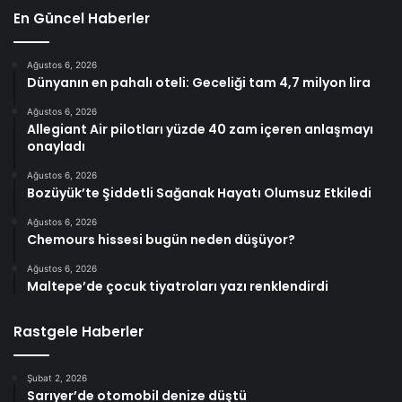
En Güncel Haberler
Ağustos 6, 2026
Dünyanın en pahalı oteli: Geceliği tam 4,7 milyon lira
Ağustos 6, 2026
Allegiant Air pilotları yüzde 40 zam içeren anlaşmayı
onayladı
Ağustos 6, 2026
Bozüyük’te Şiddetli Sağanak Hayatı Olumsuz Etkiledi
Ağustos 6, 2026
Chemours hissesi bugün neden düşüyor?
Ağustos 6, 2026
Maltepe’de çocuk tiyatroları yazı renklendirdi
Rastgele Haberler
Şubat 2, 2026
Sarıyer’de otomobil denize düştü