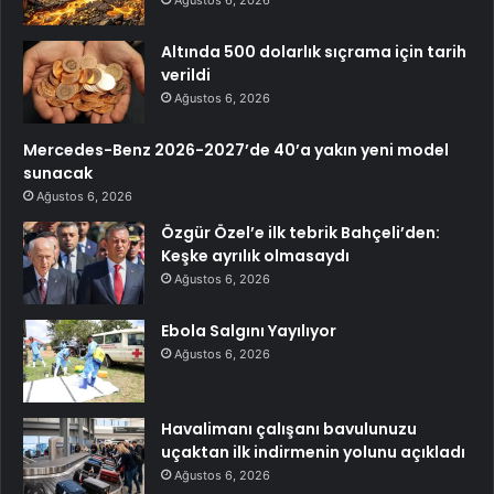
Ağustos 6, 2026
Altında 500 dolarlık sıçrama için tarih
verildi
Ağustos 6, 2026
Mercedes-Benz 2026-2027’de 40’a yakın yeni model
sunacak
Ağustos 6, 2026
Özgür Özel’e ilk tebrik Bahçeli’den:
Keşke ayrılık olmasaydı
Ağustos 6, 2026
Ebola Salgını Yayılıyor
Ağustos 6, 2026
Havalimanı çalışanı bavulunuzu
uçaktan ilk indirmenin yolunu açıkladı
Ağustos 6, 2026