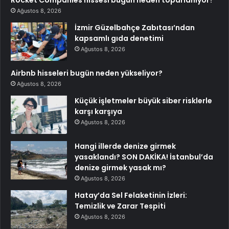
Rocket Companies hissesi bugün neden toparlanıyor?
Ağustos 8, 2026
İzmir Güzelbahçe Zabıtası’ndan
kapsamlı gıda denetimi
Ağustos 8, 2026
Airbnb hisseleri bugün neden yükseliyor?
Ağustos 8, 2026
Küçük işletmeler büyük siber risklerle
karşı karşıya
Ağustos 8, 2026
Hangi illerde denize girmek
yasaklandı? SON DAKİKA! İstanbul’da
denize girmek yasak mı?
Ağustos 8, 2026
Hatay’da Sel Felaketinin İzleri:
Temizlik ve Zarar Tespiti
Ağustos 8, 2026