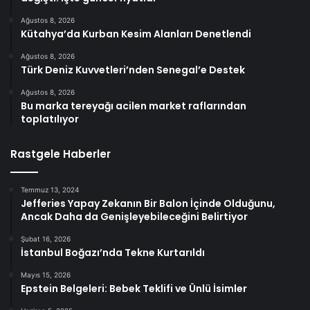
Ağustos 8, 2026
Kütahya’da Kurban Kesim Alanları Denetlendi
Ağustos 8, 2026
Türk Deniz Kuvvetleri’nden Senegal’e Destek
Ağustos 8, 2026
Bu marka tereyağı acilen market raflarından
toplatılıyor
Rastgele Haberler
Temmuz 13, 2024
Jefferies Yapay Zekanın Bir Balon İçinde Olduğunu,
Ancak Daha da Genişleyebileceğini Belirtiyor
Şubat 16, 2026
İstanbul Boğazı’nda Tekne Kurtarıldı
Mayıs 15, 2026
Epstein Belgeleri: Bebek Teklifi ve Ünlü İsimler