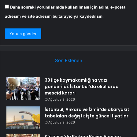
Daha sonraki yorumlarımda kullanılması için adım, e-posta
adresim ve site adresim bu tarayıcıya kaydedilsin.
Son Eklenen
39 ilçe kaymakamlığına yazı
gönderildi: İstanbul’da okullarda
mescid kararı
Ağustos 9, 2026
İstanbul, Ankara ve İzmir’de akaryakıt
tabelaları değişti: İşte güncel fiyatlar
Ağustos 9, 2026
Kütahya’da Kurban Kesim Alanları