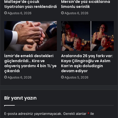
Maltepe’de çocuk
Mersin’de yaz sıcaklarına
tiyatroları yazı renklendirdi
limonlu serinlik
Ağustos 6, 2026
Ağustos 6, 2026
İzmir’de emekli destekleri
Aralarında 26 yaş farkı var:
güçlendirildi… Kira ve
Kaya Çilingiroğlu ve Aslım
alışveriş yardımı 4 bin TL’ye
Kan’ın aşkı doludizgin
çıkarıldı
devam ediyor
Ağustos 6, 2026
Ağustos 5, 2026
Bir yanıt yazın
E-posta adresiniz yayınlanmayacak.
Gerekli alanlar
*
ile