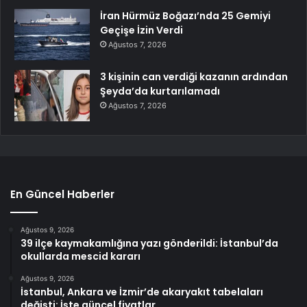
İran Hürmüz Boğazı’nda 25 Gemiyi
Geçişe İzin Verdi
Ağustos 7, 2026
3 kişinin can verdiği kazanın ardından
Şeyda’da kurtarılamadı
Ağustos 7, 2026
En Güncel Haberler
Ağustos 9, 2026
39 ilçe kaymakamlığına yazı gönderildi: İstanbul’da
okullarda mescid kararı
Ağustos 9, 2026
İstanbul, Ankara ve İzmir’de akaryakıt tabelaları
değişti: İşte güncel fiyatlar