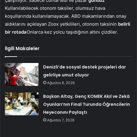
çalışmıyor. sadece cumartesi ve pazar
gündüz
Kullanılabilecek otonom taksiler, olumsuz hava
koşullarında kullanılamayacak. ABD makamlarından onay
aldıklarını açıklayan Zoox yetkilileri, otonom taksinin
belirli
bir rotada
Onlarca kez yolcu taşıdığının altını çizdiler.
İlgili Makaleler
Denizli’de sosyal destek projeleri dar
gelirliye umut oluyor
Ağustos 8, 2026
Başkan Altay, Genç KOMEK Akıl ve Zekâ
Oyunları’nın Final Turunda Öğrencilerin
Heyecanını Paylaştı
Ağustos 7, 2026