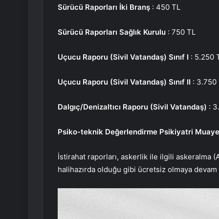
Sürücü Raporları İki Branş
: 450 TL
Sürücü Raporları Sağlık Kurulu
: 750 TL
Uçucu Raporu (Sivil Vatandaş) Sınıf I
: 5.250 
Uçucu Raporu (Sivil Vatandaş) Sınıf II
: 3.750
Dalgıç/Denizaltıcı Raporu (Sivil Vatandaş)
: 3
Psiko-teknik Değerlendirme Psikiyatri Muay
İstirahat raporları, askerlik ile ilgili askeralma (
halihazırda olduğu gibi ücretsiz olmaya devam