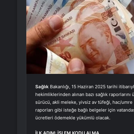
Sağlık
Bakanlığı, 15 Haziran 2025 tarihi itibar
hekimliklerinden alınan bazı sağlık raporlarını ü
sürücü, akli meleke, yivsiz av tüfeği, hac/umre 
raporları gibi isteğe bağlı belgeler için vatand
ücretleri ödemekle yükümlü olacak.
İLK ADIM: İŞLEM KODU ALMA