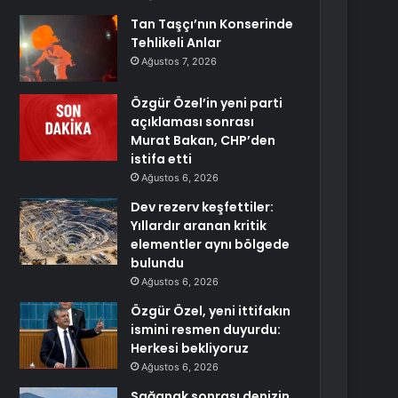
Tan Taşçı’nın Konserinde
Tehlikeli Anlar
Ağustos 7, 2026
Özgür Özel’in yeni parti
açıklaması sonrası
Murat Bakan, CHP’den
istifa etti
Ağustos 6, 2026
Dev rezerv keşfettiler:
Yıllardır aranan kritik
elementler aynı bölgede
bulundu
Ağustos 6, 2026
Özgür Özel, yeni ittifakın
ismini resmen duyurdu:
Herkesi bekliyoruz
Ağustos 6, 2026
Sağanak sonrası denizin