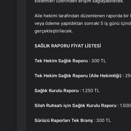
sistemleri üzerinden erişim sağlayabilecek.
Aile hekimi tarafından düzenlenen raporda bir 
veya ödeme yapıldıktan sonraki 5 iş günü için
gerçekleştirilecek.
SAĞLIK RAPORU FİYAT LİSTESİ
Tek Hekim Sağlık Raporu
: 300 TL
Tek Hekim Sağlık Raporu (Aile Hekimliği)
: 25
Sağlık Kurulu Raporu
: 1.250 TL
Silah Ruhsatı için Sağlık Kurulu Raporu
: 1.500
Sürücü Raporları Tek Branş
: 300 TL