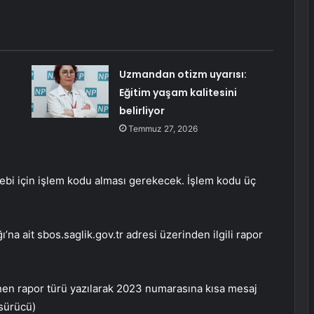
Uzmandan otizm uyarısı:
Eğitim yaşam kalitesini
belirliyor
Temmuz 27, 2026
lebi için işlem kodu alması gerekecek. İşlem kodu üç
ı’na ait sbos.saglik.gov.tr adresi üzerinden ilgili rapor
tenen rapor türü yazılarak 2023 numarasına kısa mesaj
sürücü)