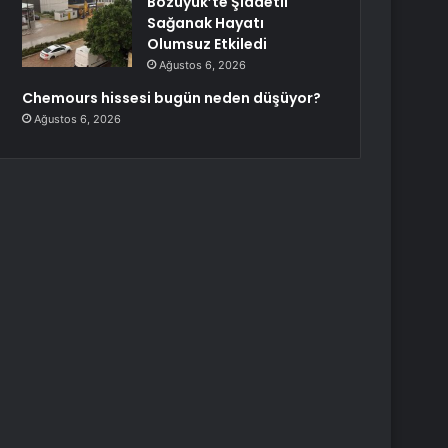
Bozüyük’te Şiddetli
Sağanak Hayatı
Olumsuz Etkiledi
Ağustos 6, 2026
Chemours hissesi bugün neden düşüyor?
Ağustos 6, 2026