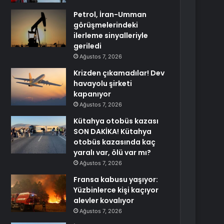
Petrol, İran-Umman
görüşmelerindeki
ilerleme sinyalleriyle
geriledi
Ağustos 7, 2026
Krizden çıkamadılar! Dev
havayolu şirketi
kapanıyor
Ağustos 7, 2026
Kütahya otobüs kazası
SON DAKİKA! Kütahya
otobüs kazasında kaç
yaralı var, ölü var mı?
Ağustos 7, 2026
Fransa kabusu yaşıyor:
Yüzbinlerce kişi kaçıyor
alevler kovalıyor
Ağustos 7, 2026