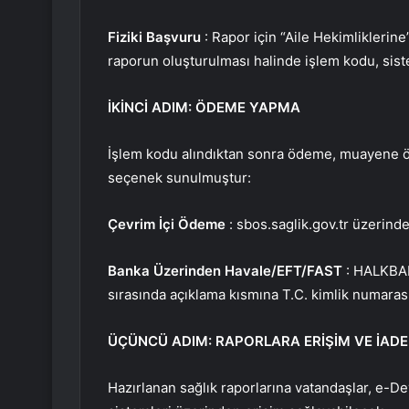
Fiziki Başvuru
: Rapor için “Aile Hekimlikleri
raporun oluşturulması halinde işlem kodu, siste
İKİNCİ ADIM: ÖDEME YAPMA
İşlem kodu alındıktan sonra ödeme, muayene ön
seçenek sunulmuştur:
Çevrim İçi Ödeme
: sbos.saglik.gov.tr üzerinde
Banka
Üzerinden Havale/EFT/FAST
: HALKBANK
sırasında açıklama kısmına T.C. kimlik numaras
ÜÇÜNCÜ ADIM: RAPORLARA ERİŞİM VE İADE
Hazırlanan sağlık raporlarına vatandaşlar, e-Dev