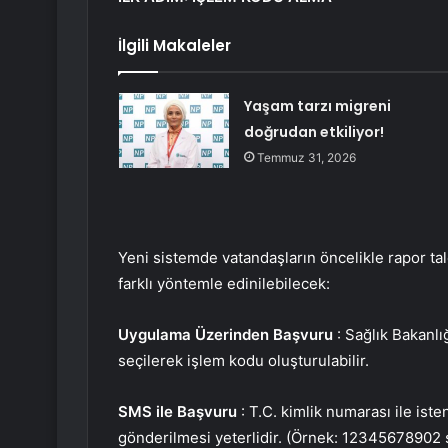
İlgili Makaleler
Yaşam tarzı migreni
doğrudan etkiliyor!
Temmuz 31, 2026
Yeni sistemde vatandaşların öncelikle rapor ta
farklı yöntemle edinilebilecek:
Uygulama Üzerinden Başvuru
: Sağlık Bakanlığ
seçilerek işlem kodu oluşturulabilir.
SMS ile Başvuru
: T.C. kimlik numarası ile is
gönderilmesi yeterlidir. (Örnek: 12345678902 