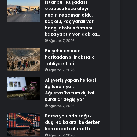
İstanbul-Kuşadası
otobüsü kaza olayı
nedir, ne zaman oldu,
kaç ölü, kaç yaralı var,
hangi otobüs firması
kaza yaptı? Son dakika…
Ağustos 7, 2026
Bir şehir resmen
haritadan silindi: Halk
tahliye edildi
Ağustos 7, 2026
Alışveriş yapan herkesi
ilgilendiriyor: 1
Ağustos’ta tüm dijital
kurallar değişiyor
Ağustos 7, 2026
Borsa yolunda soğuk
duş: Halka arzı beklerken
konkordato ilan etti!
Ağustos 7, 2026