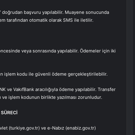
ne” doğrudan başvuru yapılabilir. Muayene sonucunda
m tarafından otomatik olarak SMS ile iletilir.
cesinde veya sonrasında yapılabilir. Ödemeler için iki
n işlem kodu ile güvenli ödeme gerçekleştirilebilir.
 ve VakıfBank aracılığıyla ödeme yapılabilir. Transfer
ı ve işlem kodunun birlikte yazılması zorunludur.
 SÜRECİ
let (turkiye.gov.tr) ve e-Nabız (enabiz.gov.tr)