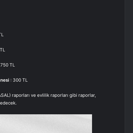
TL
 TL
.750 TL
enesi
: 300 TL
ASAL) raporları ve evlilik raporları gibi raporlar,
 edecek.