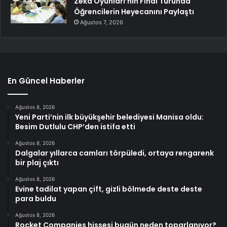
Zekâ Oyunları’nın Final Turunda
Öğrencilerin Heyecanını Paylaştı
Ağustos 7, 2026
En Güncel Haberler
Ağustos 8, 2026
Yeni Parti’nin ilk büyükşehir belediyesi Manisa oldu:
Besim Dutlulu CHP’den istifa etti
Ağustos 8, 2026
Dalgalar yıllarca camları törpüledi, ortaya rengarenk
bir plaj çıktı
Ağustos 8, 2026
Evine tadilat yapan çift, gizli bölmede deste deste
para buldu
Ağustos 8, 2026
Rocket Companies hissesi bugün neden toparlanıyor?