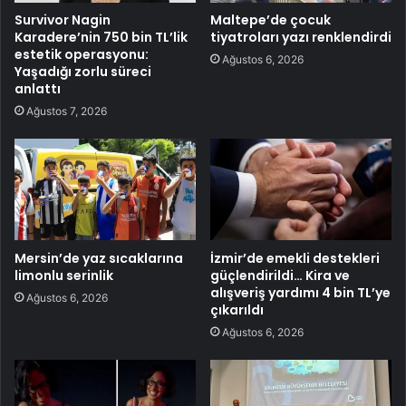
Survivor Nagin
Maltepe’de çocuk
Karadere’nin 750 bin TL’lik
tiyatroları yazı renklendirdi
estetik operasyonu:
Ağustos 6, 2026
Yaşadığı zorlu süreci
anlattı
Ağustos 7, 2026
Mersin’de yaz sıcaklarına
İzmir’de emekli destekleri
limonlu serinlik
güçlendirildi… Kira ve
alışveriş yardımı 4 bin TL’ye
Ağustos 6, 2026
çıkarıldı
Ağustos 6, 2026