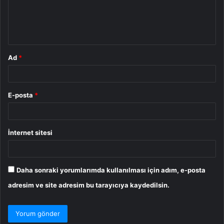
m
*
Ad
*
E-posta
*
İnternet sitesi
Daha sonraki yorumlarımda kullanılması için adım, e-posta
adresim ve site adresim bu tarayıcıya kaydedilsin.