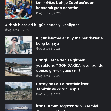
İzmir Güzelbahçe Zabıtası’ndan
kapsamlı gıda denetimi
Ağustos 8, 2026
Airbnb hisseleri bugün neden yükseliyor?
Ağustos 8, 2026
Küçük işletmeler büyük siber risklerle
karşı karşıya
Ağustos 8, 2026
Hangi illerde denize girmek
yasaklandı? SON DAKİKA! İstanbul’da
denize girmek yasak mı?
Ağustos 8, 2026
Hatay’da Sel Felaketinin İzleri:
Temizlik ve Zarar Tespiti
Ağustos 8, 2026
İran Hürmüz Boğazı’nda 25 Gemiyi