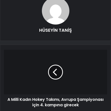
HÜSEYİN TANİŞ
A Milli Kadın Hokey Takımı, Avrupa Şampiyonası
için 4. kampına girecek