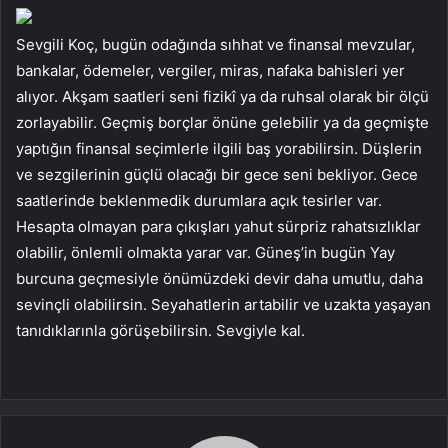
Sevgili Koç, bugün odağında sıhhat ve finansal mevzular,
bankalar, ödemeler, vergiler, miras, nafaka bahisleri yer
alıyor. Akşam saatleri seni fizikî ya da ruhsal olarak bir ölçü
zorlayabilir. Geçmiş borçlar önüne gelebilir ya da geçmişte
yaptığın finansal seçimlerle ilgili baş yorabilirsin. Düşlerin
ve sezgilerinin güçlü olacağı bir gece seni bekliyor. Gece
saatlerinde beklenmedik durumlara açık tesirler var.
Hesapta olmayan para çıkışları yahut sürpriz rahatsızlıklar
olabilir, önlemli olmakta yarar var. Güneş’in bugün Yay
burcuna geçmesiyle önümüzdeki devir daha umutlu, daha
sevinçli olabilirsin. Seyahatlerin artabilir ve uzakta yaşayan
tanıdıklarınla görüşebilirsin. Sevgiyle kal.