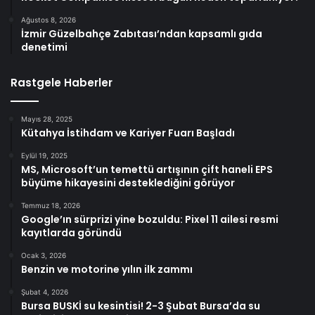
Ağustos 8, 2026
İzmir Güzelbahçe Zabıtası’ndan kapsamlı gıda
denetimi
Rastgele Haberler
Mayıs 28, 2025
Kütahya İstihdam ve Kariyer Fuarı Başladı
Eylül 19, 2025
MS, Microsoft’un temettü artışının çift haneli EPS
büyüme hikayesini desteklediğini görüyor
Temmuz 18, 2026
Google’ın sürprizi yine bozuldu: Pixel 11 ailesi resmi
kayıtlarda göründü
Ocak 3, 2026
Benzin ve motorine yılın ilk zammı
Şubat 4, 2026
Bursa BUSKİ su kesintisi! 2-3 Şubat Bursa’da su