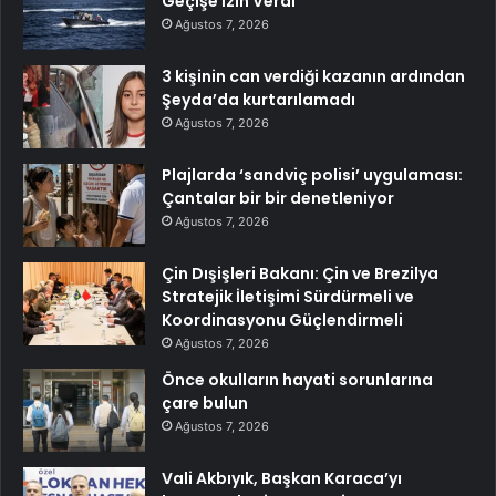
Geçişe İzin Verdi
Ağustos 7, 2026
3 kişinin can verdiği kazanın ardından
Şeyda’da kurtarılamadı
Ağustos 7, 2026
Plajlarda ‘sandviç polisi’ uygulaması:
Çantalar bir bir denetleniyor
Ağustos 7, 2026
Çin Dışişleri Bakanı: Çin ve Brezilya
Stratejik İletişimi Sürdürmeli ve
Koordinasyonu Güçlendirmeli
Ağustos 7, 2026
Önce okulların hayati sorunlarına
çare bulun
Ağustos 7, 2026
Vali Akbıyık, Başkan Karaca’yı