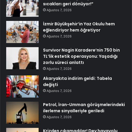
sıcakları geri dönüyor!”
Ağustos 7, 2026
İzmir Büyükşehir’in Yaz Okulu hem
eğlendiriyor hem öğretiyor
Ağustos 7, 2026
Survivor Nagin Karadere’nin 750 bin
TL’lik estetik operasyonu: Yaşadığı
zorlu süreci anlattı
Ağustos 7, 2026
Akaryakıta indirim geldi: Tabela
değişti
Ağustos 7, 2026
Petrol, İran-Umman görüşmelerindeki
ilerleme sinyalleriyle geriledi
Ağustos 7, 2026
Krizden çıkamadılar! Dev havayolu