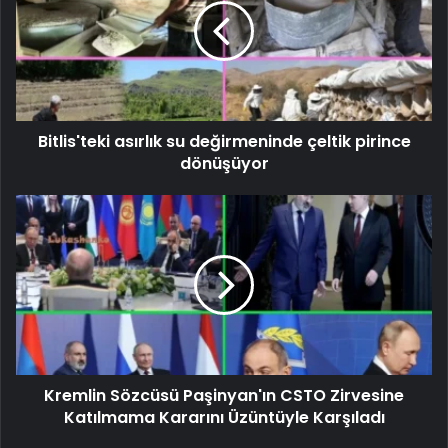
Bitlis'teki asırlık su değirmeninde çeltik pirince
dönüşüyor
Kremlin Sözcüsü Paşinyan'ın CSTO Zirvesine
Katılmama Kararını Üzüntüyle Karşıladı