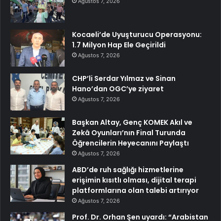
Ağustos 7, 2026
Kocaeli’de Uyuşturucu Operasyonu:
1.7 Milyon Hap Ele Geçirildi
Ağustos 7, 2026
CHP’li Serdar Yılmaz ve Sinan
Hano’dan OGC’ye ziyaret
Ağustos 7, 2026
Başkan Altay, Genç KOMEK Akıl ve
Zekâ Oyunları’nın Final Turunda
Öğrencilerin Heyecanını Paylaştı
Ağustos 7, 2026
ABD’de ruh sağlığı hizmetlerine
erişimin kısıtlı olması, dijital terapi
platformlarına olan talebi artırıyor
Ağustos 7, 2026
Prof. Dr. Orhan Şen uyardı: “Arabistan