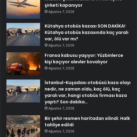
şirketi kapanıyor
Ağustos 7, 2026
Kütahya otobüs kazası SON DAKİKA!
Kütahya otobüs kazasında kaç yaralı
var, ölü var mı?
Ağustos 7, 2026
Fransa kabusu yaşıyor: Yüzbinlerce
kişi kaçıyor alevler kovalıyor
Ağustos 7, 2026
İstanbul-Kuşadası otobüsü kaza olayı
nedir, ne zaman oldu, kaç ölü, kaç
yaralı var, hangi otobüs firması kaza
yaptı? Son dakika…
Ağustos 7, 2026
Bir şehir resmen haritadan silindi: Halk
tahliye edildi
Ağustos 7, 2026