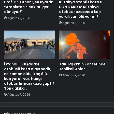
Prof. Dr. Orhan Şen uyardı:
Kütahya otobüs kazası
“Arabistan sıcakları geri
SON DAKİKA! Kütahya
dönüyor!”
otobüs kazasında kaç
yaralı var, ölü var mı?
Ağustos 7, 2026
Ağustos 7, 2026
İstanbul-Kuşadası
Tan Taşçı’nın Konserinde
otobüsü kaza olayı nedir,
Tehlikeli Anlar
ne zaman oldu, kaç ölü,
Ağustos 7, 2026
kaç yaralı var, hangi
otobüs firması kaza yaptı?
Son dakika…
Ağustos 7, 2026