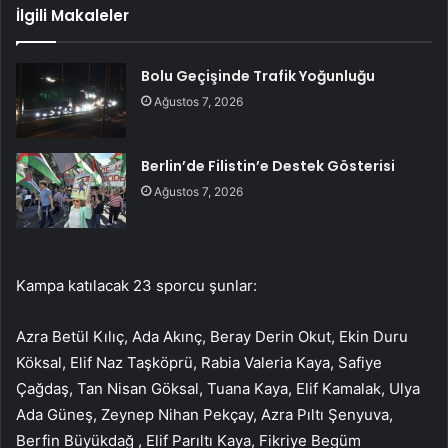
İlgili Makaleler
Bolu Geçişinde Trafik Yoğunluğu
Ağustos 7, 2026
Berlin’de Filistin’e Destek Gösterisi
Ağustos 7, 2026
Kampa katılacak 23 sporcu şunlar:
Azra Betül Kılıç, Ada Akınç, Beray Derin Okut, Ekin Duru
Köksal, Elif Naz Taşköprü, Rabia Valeria Kaya, Safiye
Çağdaş, Tan Nisan Göksal, Tuana Kaya, Elif Kamalak, Ulya
Ada Güneş, Zeynep Nihan Pekçay, Azra Pıltı Şenyuva,
Berfin Büyükdağ , Elif Parıltı Kaya, Fikriye Begüm