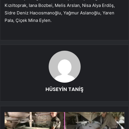
Kızıltoprak, Iana Bozbei, Melis Arslan, Nisa Alya Erdöş,
Sidre Deniz Hacıosmanoğlu, Yağmur Aslanoğlu, Yaren
Pala, Çiçek Mina Eylen.
HÜSEYİN TANİŞ